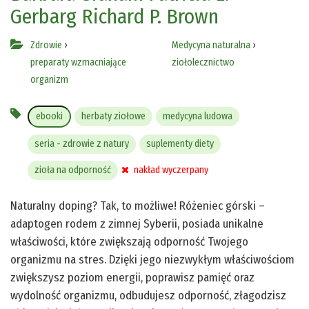
Gerbarg
Richard P. Brown
Zdrowie
›
Medycyna naturalna
›
preparaty wzmacniające
ziołolecznictwo
organizm
ebooki
herbaty ziołowe
medycyna ludowa
seria - zdrowie z natury
suplementy diety
zioła na odporność
nakład wyczerpany
Naturalny doping? Tak, to możliwe! Różeniec górski –
adaptogen rodem z zimnej Syberii, posiada unikalne
właściwości, które zwiększają odporność Twojego
organizmu na stres. Dzięki jego niezwykłym właściwościom
zwiększysz poziom energii, poprawisz pamięć oraz
wydolność organizmu, odbudujesz odporność, złagodzisz