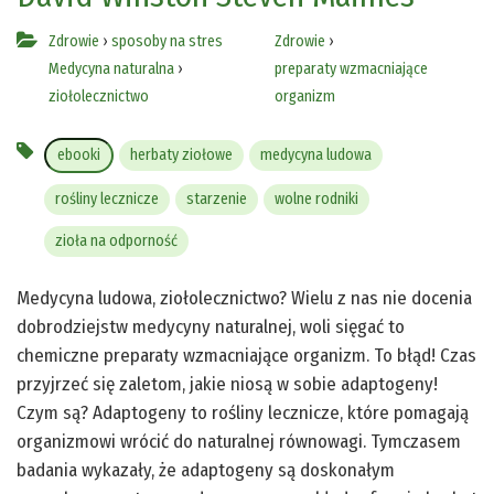
Zdrowie
›
sposoby na stres
Zdrowie
›
Medycyna naturalna
›
preparaty wzmacniające
ziołolecznictwo
organizm
ebooki
herbaty ziołowe
medycyna ludowa
rośliny lecznicze
starzenie
wolne rodniki
zioła na odporność
Medycyna ludowa, ziołolecznictwo? Wielu z nas nie docenia
dobrodziejstw medycyny naturalnej, woli sięgać to
chemiczne preparaty wzmacniające organizm. To błąd! Czas
przyjrzeć się zaletom, jakie niosą w sobie adaptogeny!
Czym są? Adaptogeny to rośliny lecznicze, które pomagają
organizmowi wrócić do naturalnej równowagi. Tymczasem
badania wykazały, że adaptogeny są doskonałym