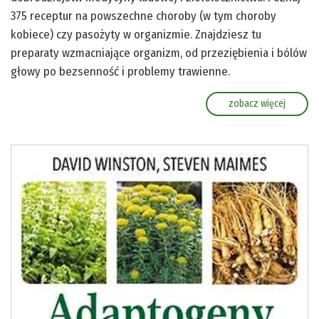
375 receptur na powszechne choroby (w tym choroby
kobiece) czy pasożyty w organizmie. Znajdziesz tu
preparaty wzmacniające organizm, od przeziębienia i bólów
głowy po bezsenność i problemy trawienne.
zobacz więcej