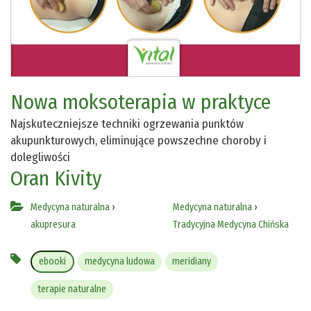
Nowa moksoterapia w praktyce
Najskuteczniejsze techniki ogrzewania punktów
akupunkturowych, eliminujące powszechne choroby i
dolegliwości
Oran Kivity
Medycyna naturalna
›
Medycyna naturalna
›
akupresura
Tradycyjna Medycyna Chińska
ebooki
medycyna ludowa
meridiany
terapie naturalne