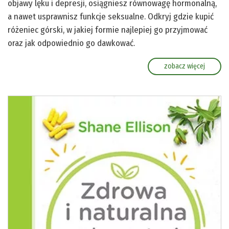
objawy lęku i depresji, osiągniesz równowagę hormonalną,
a nawet usprawnisz funkcje seksualne. Odkryj gdzie kupić
różeniec górski, w jakiej formie najlepiej go przyjmować
oraz jak odpowiednio go dawkować.
zobacz więcej