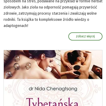
sposobem na stres, podawane na przykład w formie herbat
ziołowych. Jako zioła na odporność pomagają przywrócić
zdrowie, zatrzymują procesy starzenia i zwalczają wolne
rodniki. Ta książka to kompleksowe źródło wiedzy o
adaptogenach!
zobacz więcej