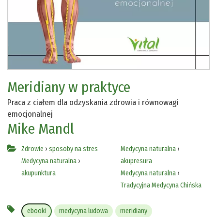
Meridiany w praktyce
Praca z ciałem dla odzyskania zdrowia i równowagi
emocjonalnej
Mike Mandl
Zdrowie
›
sposoby na stres
Medycyna naturalna
›
Medycyna naturalna
›
akupresura
akupunktura
Medycyna naturalna
›
Tradycyjna Medycyna Chińska
ebooki
medycyna ludowa
meridiany