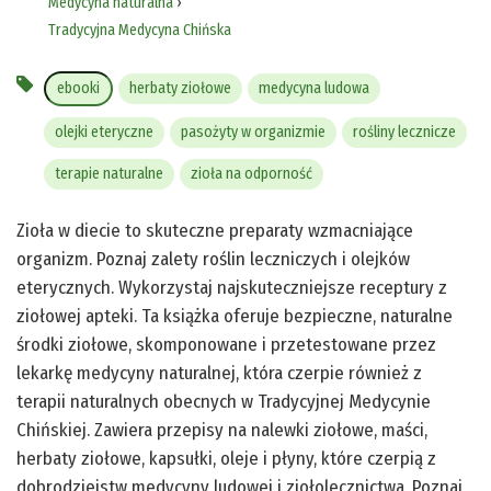
Medycyna naturalna
›
Tradycyjna Medycyna Chińska
ebooki
herbaty ziołowe
medycyna ludowa
olejki eteryczne
pasożyty w organizmie
rośliny lecznicze
terapie naturalne
zioła na odporność
Zioła w diecie to skuteczne preparaty wzmacniające
organizm. Poznaj zalety roślin leczniczych i olejków
eterycznych. Wykorzystaj najskuteczniejsze receptury z
ziołowej apteki. Ta książka oferuje bezpieczne, naturalne
środki ziołowe, skomponowane i przetestowane przez
lekarkę medycyny naturalnej, która czerpie również z
terapii naturalnych obecnych w Tradycyjnej Medycynie
Chińskiej. Zawiera przepisy na nalewki ziołowe, maści,
herbaty ziołowe, kapsułki, oleje i płyny, które czerpią z
dobrodziejstw medycyny ludowej i ziołolecznictwa. Poznaj