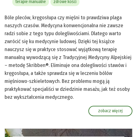
terapie manualne
zdrowe kości
Bóle pleców, kręgosłupa czy mięśni to prawdziwa plaga
naszych czasów. Medycyna konwencjonalna nie zawsze
radzi sobie z tego typu dolegliwościami. Dlatego warto
zwrócić się ku medycynie ludowej. Dzięki tej książce
nauczysz się w praktyce stosować wyjątkową terapię
manualną wywodzącą się z Tradycyjnej Medycyny Alpejskiej
– metodę Skribben®. Eliminuje ona dolegliwości stawów i
kręgosłupa, a także sprawdza się w leczeniu bólów
mięśniowo-szkieletowych. Bez problemu mogą ją
praktykować specjaliści w dziedzinie masażu, jak też osoby
bez wykształcenia medycznego.
zobacz więcej