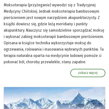
Moksoterapia (przyżeganie) wywodzi się z Tradycyjnej
Medycyny Chińskiej. Jednak moksoterapia bambusowym
pierścieniem jest nowym narzędziem akupunkturzysty. Z
książki dowiesz się, gdzie leżą meridiany i punkty
akupunktury. Nauczysz się samodzielnie sporządzać moksę
i wykonać zabieg moksoterapii bambusowym pierścieniem.
Opisana w książce technika wykorzystuje moksę do
ogrzewania, rolowania i masowania wybranych punktów. Ta
terapia naturalna oparta na medycynie ludowej pomoże ci
pokonać ból, choroby przewlekłe, stany zapalne.
zobacz więcej