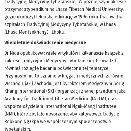
Tradycyjnej Medycyny Tybetańskiej. W późniejszym okresie
otrzymał stypendium na Lhasa Tibetan Medical University,
gdzie ukończył lekarską edukację w 1996 roku. Pracował w
szpitalach Tradycyjnej Medycyny Tybetańskiej w Lhasa
(Lhasa Mentsekhang) i Lhoka.
Wieloletnie doświadczenie medyczne
Dr Nida opublikował wiele artykułów i kilkanaście książek z
zakresu Tradycyjnej Medycyny Tybetańskiej. Prowadził
również rozległe badania poświęcone tej tematyce.
Przyniosło mu to uznanie w kręgach medycznych zarówno
Wschodu, jak i Zachodu. Jest Dyrektorem Medycznym Sorig
Khang International (SKI), organizacji znanej przedtem jako
Academy for Traditional Tibetan Medicine (IATTM), oraz
współzałożycielem International Ngak-Mang Institutee
(NMI), które zostało utworzone, aby kultywować tradycję
Rebkong Ngakpa we współczesnym społeczeństwie
tybetańskim.