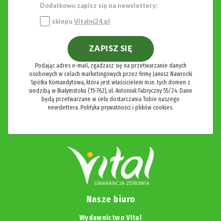
Dodatkowo zapisz się na newslettery:
sklepu
Vitalni24.pl
ZAPISZ SIĘ
Podając adres e-mail, zgadzasz się na przetwarzanie danych
osobowych w celach marketingowych przez firmę Janusz Nawrocki
Spółka Komandytowa, która jest właścicielem m.in. tych domen z
siedzibą w Białymstoku (15-762), ul. Antoniuk Fabryczny 55/24. Dane
będą przetwarzane w celu dostarczania Tobie naszego
newslettera.
Polityka prywatności i plików cookies.
Nasze biuro
Wydawnictwo Vital