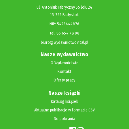
ul. Antoniuk Fabryczny 55 lok. 24
15-762 Białystok
NIP: 5423444876
tel. 85 654 78 06
biuro@wydawnictwovital.pl
Nasze wydawnictwo
O Wydawnictwie
Kontakt
Oferty pracy
Nasze książki
Katalog książek
Aktualne publikacje w formacie CSV
Do pobrania