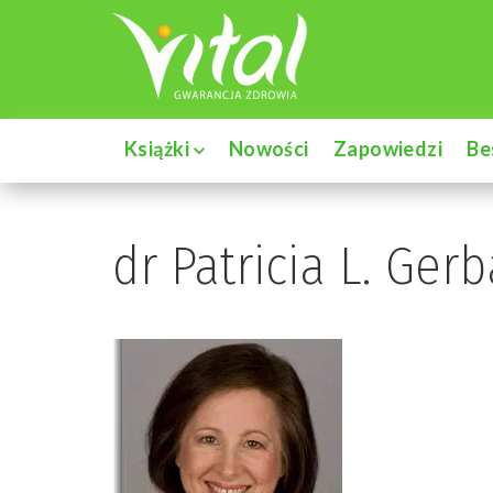
Książki
Nowości
Zapowiedzi
Be
dr Patricia L. Ger