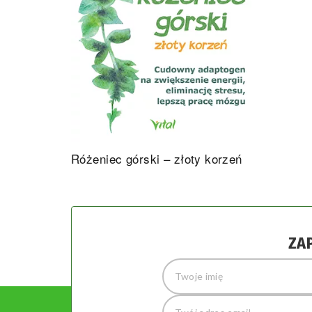
Różeniec górski – złoty korzeń
ZA