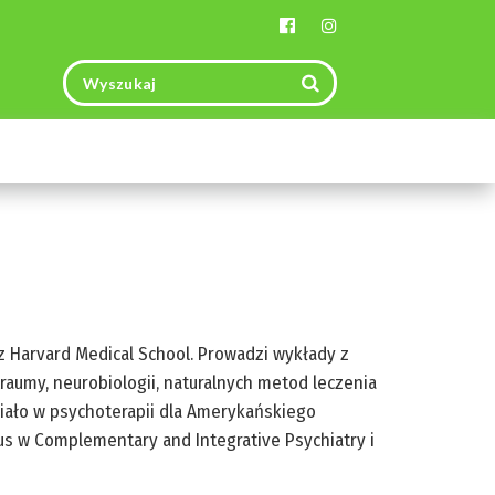
Toggle
navigation
 Harvard Medical School. Prowadzi wykłady z
traumy, neurobiologii, naturalnych metod leczenia
-ciało w psychoterapii dla Amerykańskiego
us w Complementary and Integrative Psychiatry i