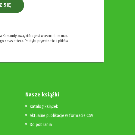
Z SIĘ
 Komandytowa, która jest właścicielem m.in.
ego newslettera.
Polityka prywatności i plików
Nasze książki
Katalog książek
Aktualne publikacje w formacie CSV
Do pobrania