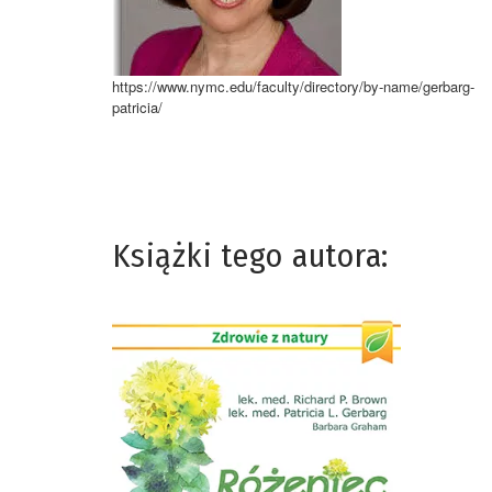
https://www.nymc.edu/faculty/directory/by-name/gerbarg-
patricia/
Książki tego autora: