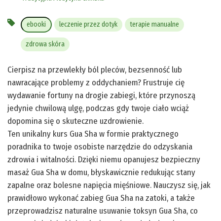
ebooki
leczenie przez dotyk
terapie manualne
zdrowa skóra
Cierpisz na przewlekły ból pleców, bezsenność lub
nawracające problemy z oddychaniem? Frustruje cię
wydawanie fortuny na drogie zabiegi, które przynoszą
jedynie chwilową ulgę, podczas gdy twoje ciało wciąż
dopomina się o skuteczne uzdrowienie.
Ten unikalny kurs Gua Sha w formie praktycznego
poradnika to twoje osobiste narzędzie do odzyskania
zdrowia i witalności. Dzięki niemu opanujesz bezpieczny
masaż Gua Sha w domu, błyskawicznie redukując stany
zapalne oraz bolesne napięcia mięśniowe. Nauczysz się, jak
prawidłowo wykonać zabieg Gua Sha na zatoki, a także
przeprowadzisz naturalne usuwanie toksyn Gua Sha, co