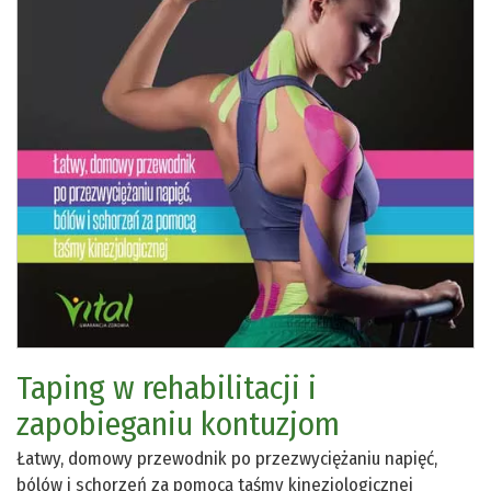
Taping w rehabilitacji i
zapobieganiu kontuzjom
Łatwy, domowy przewodnik po przezwyciężaniu napięć,
bólów i schorzeń za pomocą taśmy kinezjologicznej