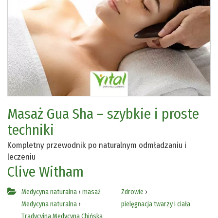
Masaż Gua Sha – szybkie i proste
techniki
Kompletny przewodnik po naturalnym odmładzaniu i
leczeniu
Clive Witham
Medycyna naturalna
›
masaż
Zdrowie
›
Medycyna naturalna
›
pielęgnacja twarzy i ciała
Tradycyjna Medycyna Chińska