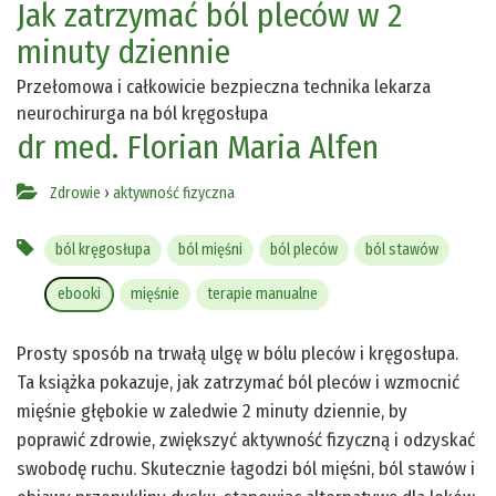
Jak zatrzymać ból pleców w 2
minuty dziennie
Przełomowa i całkowicie bezpieczna technika lekarza
neurochirurga na ból kręgosłupa
dr med. Florian Maria Alfen
Zdrowie
›
aktywność fizyczna
ból kręgosłupa
ból mięśni
ból pleców
ból stawów
ebooki
mięśnie
terapie manualne
Prosty sposób na trwałą ulgę w bólu pleców i kręgosłupa.
Ta książka pokazuje, jak zatrzymać ból pleców i wzmocnić
mięśnie głębokie w zaledwie 2 minuty dziennie, by
poprawić zdrowie, zwiększyć aktywność fizyczną i odzyskać
swobodę ruchu. Skutecznie łagodzi ból mięśni, ból stawów i