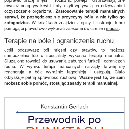
również przepływ krwi i limfy, czyli wpływają na odżywianie i
oczyszczanie organizmu
. Zastosowanie terapii manualnych
sprawi, że pozbędziesz się przyczyny bólu, a nie tylko go
załagodzisz.
W książkach znajdziesz opisy i ilustracje, które
pomogą ci prawidłowo wykonać zalecane ćwiczenie i
masaż
.
Terapie na bóle i ograniczenia ruchu
Jeśli odczuwasz ból mięśni czy stawów, to możesz
samodzielnie lub u specjalisty wykonać terapię manualną.
Służą one również do usuwania zaburzeń funkcji i ograniczeń
ruchu. W wyniku terapii manualnych narządy łatwiej się
regenerują, a bóle wyraźnie łagodnieją i ustępują. Ciało
odzyskuje pełną sprawność ruchową.
Ważne jest to, że sam
możesz sobie pomóc, stosując zasady terapii manualnej.