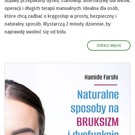
objawy przepukliny dysku, stanowiąc alternatywę dla leków,
operacji i długich terapii manualnych. Idealna dla osób,
które chcą zadbać o kręgosłup w prosty, bezpieczny i
naturalny sposób. Wystarczą 2 minuty dziennie, by
naprawdę uwolnić się od bólu.
zobacz więcej