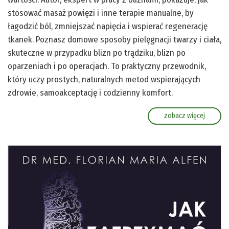
stosować masaż powięzi i inne terapie manualne, by
łagodzić ból, zmniejszać napięcia i wspierać regenerację
tkanek. Poznasz domowe sposoby pielęgnacji twarzy i ciała,
skuteczne w przypadku blizn po trądziku, blizn po
oparzeniach i po operacjach. To praktyczny przewodnik,
który uczy prostych, naturalnych metod wspierających
zdrowie, samoakceptację i codzienny komfort.
zobacz więcej