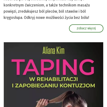
konkretnym ćwiczeniom, a także technikom masażu
powięzi, zredukujesz ból pleców, ból stawów i ból
kręgosłupa. Odkryj nowe możliwości życia bez bólu!
zobacz więcej