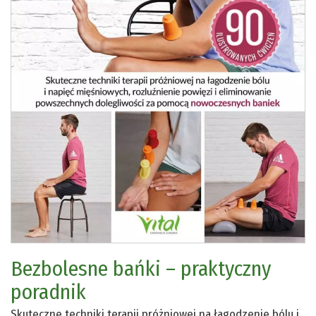
Bezbolesne bańki – praktyczny
poradnik
Skuteczne techniki terapii próżniowej na łagodzenie bólu i