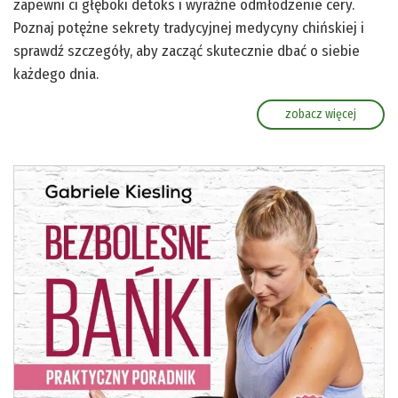
zapewni ci głęboki detoks i wyraźne odmłodzenie cery.
Poznaj potężne sekrety tradycyjnej medycyny chińskiej i
sprawdź szczegóły, aby zacząć skutecznie dbać o siebie
każdego dnia.
zobacz więcej