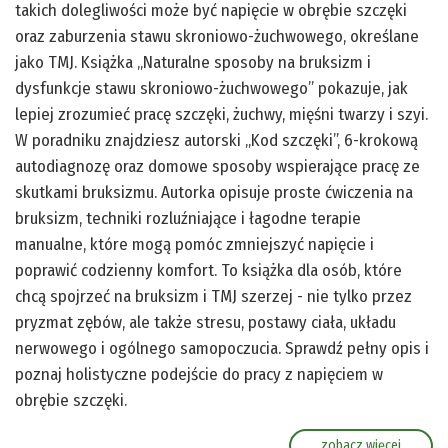
takich dolegliwości może być napięcie w obrębie szczęki
oraz zaburzenia stawu skroniowo-żuchwowego, określane
jako TMJ. Książka „Naturalne sposoby na bruksizm i
dysfunkcje stawu skroniowo-żuchwowego” pokazuje, jak
lepiej zrozumieć pracę szczęki, żuchwy, mięśni twarzy i szyi.
W poradniku znajdziesz autorski „Kod szczęki”, 6-krokową
autodiagnozę oraz domowe sposoby wspierające pracę ze
skutkami bruksizmu. Autorka opisuje proste ćwiczenia na
bruksizm, techniki rozluźniające i łagodne terapie
manualne, które mogą pomóc zmniejszyć napięcie i
poprawić codzienny komfort. To książka dla osób, które
chcą spojrzeć na bruksizm i TMJ szerzej - nie tylko przez
pryzmat zębów, ale także stresu, postawy ciała, układu
nerwowego i ogólnego samopoczucia. Sprawdź pełny opis i
poznaj holistyczne podejście do pracy z napięciem w
obrębie szczęki.
zobacz więcej