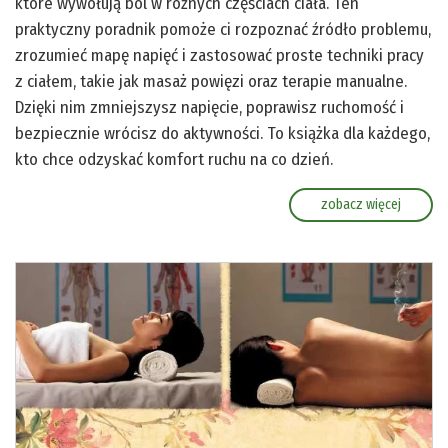
które wywołują ból w różnych częściach ciała. Ten
praktyczny poradnik pomoże ci rozpoznać źródło problemu,
zrozumieć mapę napięć i zastosować proste techniki pracy
z ciałem, takie jak masaż powięzi oraz terapie manualne.
Dzięki nim zmniejszysz napięcie, poprawisz ruchomość i
bezpiecznie wrócisz do aktywności. To książka dla każdego,
kto chce odzyskać komfort ruchu na co dzień.
zobacz więcej