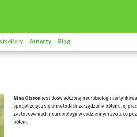
stsellery
Autorzy
Blog
Nina Olsson
jest doświadczoną neurobiolog i certyfikow
specjalizującą się w metodach zarządzania bólem. Jej pra
zastosowaniach neurobiologii w codziennym życiu, co poz
bólem.