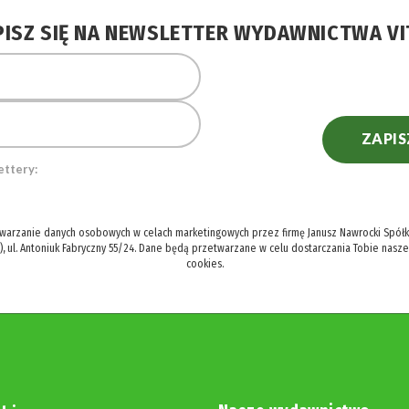
PISZ SIĘ NA NEWSLETTER WYDAWNICTWA VI
ZAPIS
ettery:
twarzanie danych osobowych w celach marketingowych przez firmę Janusz Nawrocki Spółka
), ul. Antoniuk Fabryczny 55/24. Dane będą przetwarzane w celu dostarczania Tobie nasz
cookies.