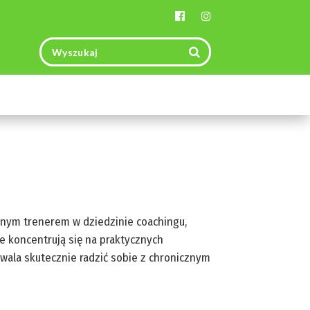
Toggle
navigation
anym trenerem w dziedzinie coachingu,
ce koncentrują się na praktycznych
wala skutecznie radzić sobie z chronicznym