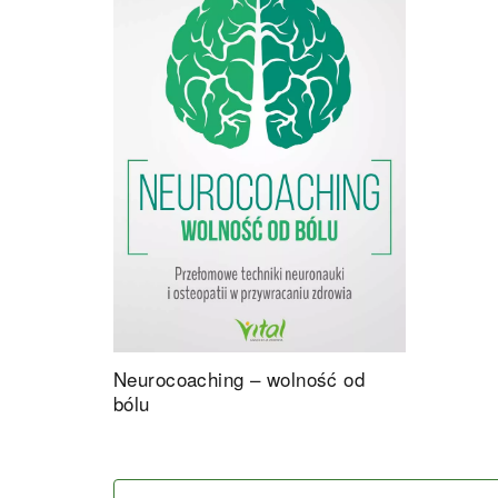
Neurocoaching – wolność od
bólu