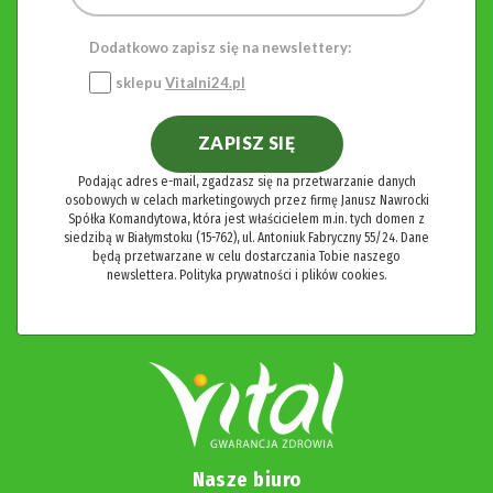
Dodatkowo zapisz się na newslettery:
sklepu
Vitalni24.pl
ZAPISZ SIĘ
Podając adres e-mail, zgadzasz się na przetwarzanie danych
osobowych w celach marketingowych przez firmę Janusz Nawrocki
Spółka Komandytowa, która jest właścicielem m.in. tych domen z
siedzibą w Białymstoku (15-762), ul. Antoniuk Fabryczny 55/24. Dane
będą przetwarzane w celu dostarczania Tobie naszego
newslettera.
Polityka prywatności i plików cookies.
Nasze biuro