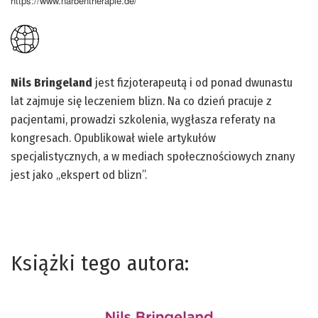
https://www.narbentherapie.de/
Nils Bringeland
jest fizjoterapeutą i od ponad dwunastu
lat zajmuje się leczeniem blizn. Na co dzień pracuje z
pacjentami, prowadzi szkolenia, wygłasza referaty na
kongresach. Opublikował wiele artykułów
specjalistycznych, a w mediach społecznościowych znany
jest jako „ekspert od blizn”.
Książki tego autora: