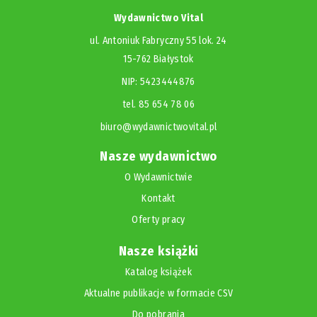
Wydawnictwo Vital
ul. Antoniuk Fabryczny 55 lok. 24
15-762 Białystok
NIP: 5423444876
tel. 85 654 78 06
biuro@wydawnictwovital.pl
Nasze wydawnictwo
O Wydawnictwie
Kontakt
Oferty pracy
Nasze książki
Katalog książek
Aktualne publikacje w formacie CSV
Do pobrania