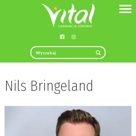
Togg
navig
Nils Bringeland