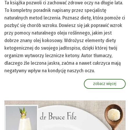
Ta książka pozwoli ci zachować zdrowe oczy na długie lata.
To kompletny poradnik napisany przez specjalistę
naturalnych metod leczenia. Poznasz dietę, która pomoże ci
pozbyć się chorób wzroku. Dowiesz się jak poprawić wzrok
przy pomocy naturalnego oleju roślinnego, jakim jest
dobrze znany olej kokosowy. Wdrożysz elementy diety
ketogenicznej do swojego jadłospisu, dzięki której twój
organizm wytworzy lecznicze ketony. Autor tłumaczy,
dlaczego źle leczona jaskra, zaćma a nawet cukrzyca mają
negatywny wpływ na kondycję naszych oczu.
zobacz więcej