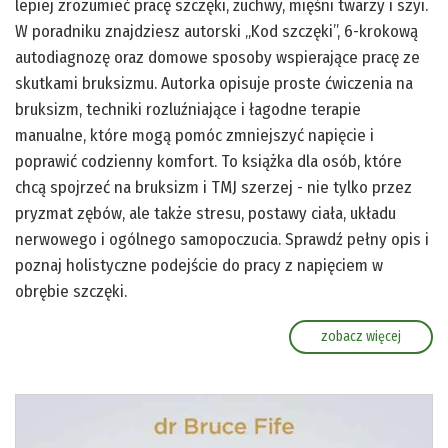
lepiej zrozumieć pracę szczęki, żuchwy, mięśni twarzy i szyi.
W poradniku znajdziesz autorski „Kod szczęki”, 6-krokową
autodiagnozę oraz domowe sposoby wspierające pracę ze
skutkami bruksizmu. Autorka opisuje proste ćwiczenia na
bruksizm, techniki rozluźniające i łagodne terapie
manualne, które mogą pomóc zmniejszyć napięcie i
poprawić codzienny komfort. To książka dla osób, które
chcą spojrzeć na bruksizm i TMJ szerzej - nie tylko przez
pryzmat zębów, ale także stresu, postawy ciała, układu
nerwowego i ogólnego samopoczucia. Sprawdź pełny opis i
poznaj holistyczne podejście do pracy z napięciem w
obrębie szczęki.
zobacz więcej