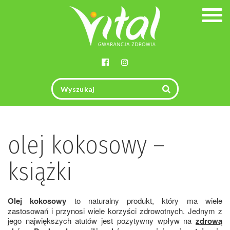
Togg
navig
olej kokosowy –
książki
Olej kokosowy
to naturalny produkt, który ma wiele
zastosowań i przynosi wiele korzyści zdrowotnych. Jednym z
jego największych atutów jest pozytywny wpływ na
zdrową