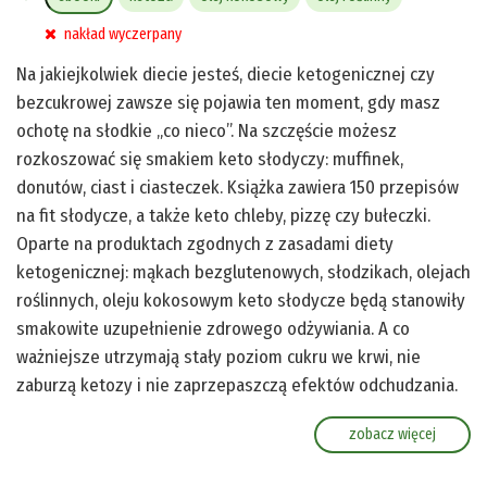
nakład wyczerpany
Na jakiejkolwiek diecie jesteś, diecie ketogenicznej czy
bezcukrowej zawsze się pojawia ten moment, gdy masz
ochotę na słodkie „co nieco”. Na szczęście możesz
rozkoszować się smakiem keto słodyczy: muffinek,
donutów, ciast i ciasteczek. Książka zawiera 150 przepisów
na fit słodycze, a także keto chleby, pizzę czy bułeczki.
Oparte na produktach zgodnych z zasadami diety
ketogenicznej: mąkach bezglutenowych, słodzikach, olejach
roślinnych, oleju kokosowym keto słodycze będą stanowiły
smakowite uzupełnienie zdrowego odżywiania. A co
ważniejsze utrzymają stały poziom cukru we krwi, nie
zaburzą ketozy i nie zaprzepaszczą efektów odchudzania.
zobacz więcej