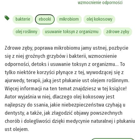
wzmocnienie odporności
bakterie
ebooki
mikrobiom
olej kokosowy
olej roślinny
usuwanie toksyn z organizmu
zdrowe zęby
Zdrowe zęby, poprawa mikrobiomu jamy ustnej, pozbycie
się z niej groźnych grzybów i bakterii, wzmocnienie
odporności, detoks i usuwanie toksyn z organizmu… To
tylko niektóre korzyści płynące z tej, wywodzącej się z
ajurwedy, terapii, jaką jest płukanie ust olejem roślinnym.
Więcej informacji na ten temat znajdziesz w tej książce!
Autor wyjaśnia w niej, dlaczego olej kokosowy jest
najlepszy do ssania, jakie niebezpieczeństwa czyhają u
dentysty, a także, jak złagodzić objawy powszechnych
chorób i dolegliwości dzięki medycynie naturalnej i płukaniu
ust olejem.