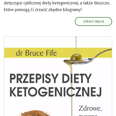
dotyczące cyklicznej diety ketogenicznej, a także tłuszcze,
które pomogą Ci zrzucić zbędne kilogramy!
zobacz więcej