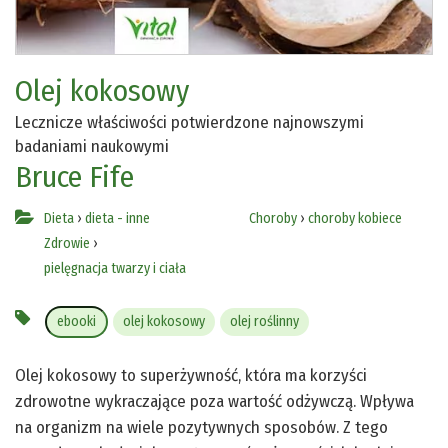
Olej kokosowy
Lecznicze właściwości potwierdzone najnowszymi
badaniami naukowymi
Bruce Fife
Dieta
›
dieta - inne
Choroby
›
choroby kobiece
Zdrowie
›
pielęgnacja twarzy i ciała
ebooki
olej kokosowy
olej roślinny
Olej kokosowy to superżywność, która ma korzyści
zdrowotne wykraczające poza wartość odżywczą. Wpływa
na organizm na wiele pozytywnych sposobów. Z tego