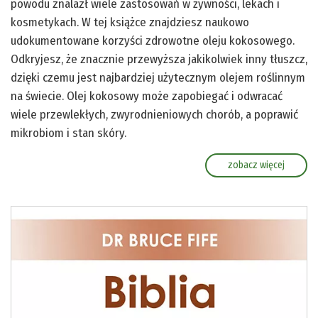
powodu znalazł wiele zastosowań w żywności, lekach i
kosmetykach. W tej książce znajdziesz naukowo
udokumentowane korzyści zdrowotne oleju kokosowego.
Odkryjesz, że znacznie przewyższa jakikolwiek inny tłuszcz,
dzięki czemu jest najbardziej użytecznym olejem roślinnym
na świecie. Olej kokosowy może zapobiegać i odwracać
wiele przewlekłych, zwyrodnieniowych chorób, a poprawić
mikrobiom i stan skóry.
zobacz więcej