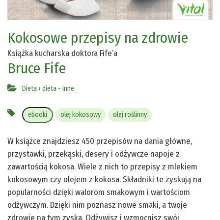
Kokosowe przepisy na zdrowie
Książka kucharska doktora Fife’a
Bruce Fife
Dieta
›
dieta - inne
ebooki
olej kokosowy
olej roślinny
W książce znajdziesz 450 przepisów na dania główne,
przystawki, przekąski, desery i odżywcze napoje z
zawartością kokosa. Wiele z nich to przepisy z mlekiem
kokosowym czy olejem z kokosa. Składniki te zyskują na
popularności dzięki walorom smakowym i wartościom
odżywczym. Dzięki nim poznasz nowe smaki, a twoje
zdrowie na tym zyska. Odżywisz i wzmocnisz swój