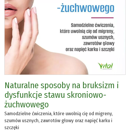
Naturalne sposoby na bruksizm i
dysfunkcje stawu skroniowo-
żuchwowego
Samodzielne ćwiczenia, które uwolnią cię od migreny,
szumów usznych, zawrotów głowy oraz napięć karku i
szczęki