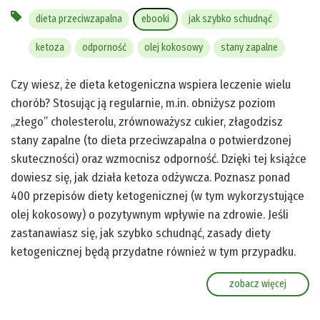
dieta przeciwzapalna
ebooki
jak szybko schudnąć
ketoza
odporność
olej kokosowy
stany zapalne
Czy wiesz, że dieta ketogeniczna wspiera leczenie wielu
chorób? Stosując ją regularnie, m.in. obniżysz poziom
„złego” cholesterolu, zrównoważysz cukier, złagodzisz
stany zapalne (to dieta przeciwzapalna o potwierdzonej
skuteczności) oraz wzmocnisz odporność. Dzięki tej książce
dowiesz się, jak działa ketoza odżywcza. Poznasz ponad
400 przepisów diety ketogenicznej (w tym wykorzystujące
olej kokosowy) o pozytywnym wpływie na zdrowie. Jeśli
zastanawiasz się, jak szybko schudnąć, zasady diety
ketogenicznej będą przydatne również w tym przypadku.
zobacz więcej