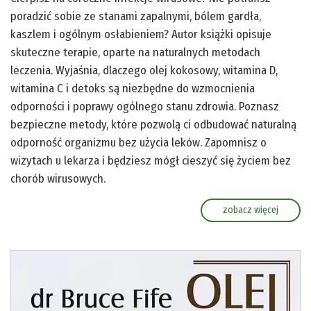
poradzić sobie ze stanami zapalnymi, bólem gardła,
kaszlem i ogólnym osłabieniem? Autor książki opisuje
skuteczne terapie, oparte na naturalnych metodach
leczenia. Wyjaśnia, dlaczego olej kokosowy, witamina D,
witamina C i detoks są niezbędne do wzmocnienia
odporności i poprawy ogólnego stanu zdrowia. Poznasz
bezpieczne metody, które pozwolą ci odbudować naturalną
odporność organizmu bez użycia leków. Zapomnisz o
wizytach u lekarza i będziesz mógł cieszyć się życiem bez
chorób wirusowych.
zobacz więcej