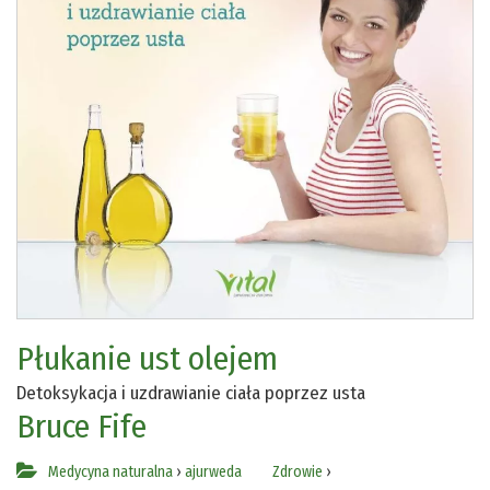
Płukanie ust olejem
Detoksykacja i uzdrawianie ciała poprzez usta
Bruce Fife
Medycyna naturalna
›
ajurweda
Zdrowie
›