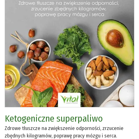
Ketogeniczne superpaliwo
Zdrowe tłuszcze na zwiększenie odporności, zrzucenie
zbędnych kilogramów, poprawę pracy mózgu i serca.