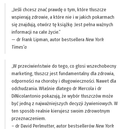
„Jeśli chcesz znać prawdę o tym, które tłuszcze
wspierają zdrowie, a które nie i w jakich pokarmach
się znajdują, otwórz tę książkę. Jest pełna ważnych
informacji na całe życie.”
— dr Frank Lipman, autor bestsellera
New York
Times’a
„W przeciwieństwie do tego, co głosi wszechobecny
marketing, tłuszcz jest fundamentalny dla zdrowia,
odporności na choroby i długowieczności. Nawet dla
odchudzania. Właśnie dlatego dr Mercola i dr
DiNicolantonio pokazują, że wybór tłuszczów może
być jedną z najważniejszych decyzji żywieniowych. W
ten sposób realnie kierujesz swoim zdrowotnym
przeznaczeniem.
– dr David Perlmutter, autor bestsellerów
New York