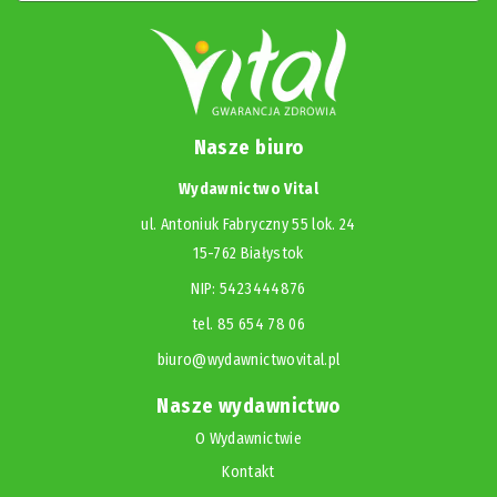
Nasze biuro
Wydawnictwo Vital
ul. Antoniuk Fabryczny 55 lok. 24
15-762 Białystok
NIP: 5423444876
tel. 85 654 78 06
biuro@wydawnictwovital.pl
Nasze wydawnictwo
O Wydawnictwie
Kontakt