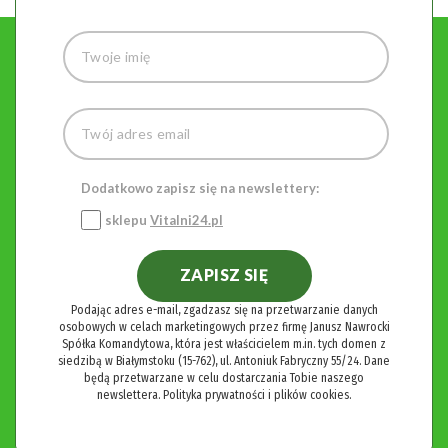
Dodatkowo zapisz się na newslettery:
sklepu
Vitalni24.pl
ZAPISZ SIĘ
Podając adres e-mail, zgadzasz się na przetwarzanie danych
osobowych w celach marketingowych przez firmę Janusz Nawrocki
Spółka Komandytowa, która jest właścicielem m.in. tych domen z
siedzibą w Białymstoku (15-762), ul. Antoniuk Fabryczny 55/24. Dane
będą przetwarzane w celu dostarczania Tobie naszego
newslettera.
Polityka prywatności i plików cookies.