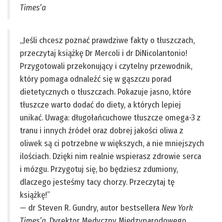
Times’a
„Jeśli chcesz poznać prawdziwe fakty o tłuszczach,
przeczytaj książkę Dr Mercoli i dr DiNicolantonio!
Przygotowali przekonujący i czytelny przewodnik,
który pomaga odnaleźć się w gąszczu porad
dietetycznych o tłuszczach. Pokazuje jasno, które
tłuszcze warto dodać do diety, a których lepiej
unikać. Uwaga: długołańcuchowe tłuszcze omega-3 z
tranu i innych źródeł oraz dobrej jakości oliwa z
oliwek są ci potrzebne w większych, a nie mniejszych
ilościach. Dzięki nim realnie wspierasz zdrowie serca
i mózgu. Przygotuj się, bo będziesz zdumiony,
dlaczego jesteśmy tacy chorzy. Przeczytaj tę
książkę!”
— dr Steven R. Gundry, autor bestsellera
New York
Times’a
, Dyrektor Medyczny Międzynarodowego