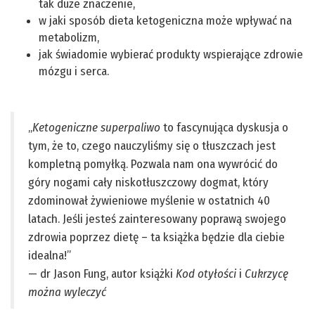
tak duże znaczenie,
w jaki sposób dieta ketogeniczna może wpływać na
metabolizm,
jak świadomie wybierać produkty wspierające zdrowie
mózgu i serca.
„
Ketogeniczne superpaliwo
to fascynująca dyskusja o
tym, że to, czego nauczyliśmy się o tłuszczach jest
kompletną pomyłką. Pozwala nam ona wywrócić do
góry nogami cały niskotłuszczowy dogmat, który
zdominował żywieniowe myślenie w ostatnich 40
latach. Jeśli jesteś zainteresowany poprawą swojego
zdrowia poprzez dietę – ta książka będzie dla ciebie
idealna!”
— dr Jason Fung, autor książki
Kod otyłości
i
Cukrzycę
można wyleczyć