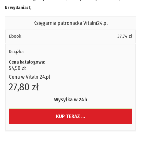
Nr wydania:
I
;
Księgarnia patronacka Vitalni24.pl
Ebook
37,74 zł
Książka
Cena katalogowa:
54,50 zł
Cena w Vitalni24.pl
27,80 zł
Wysyłka w 24h
KUP TERAZ ...