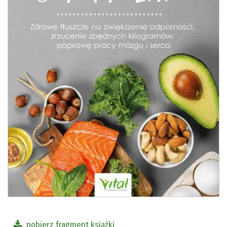
pobierz fragment książki