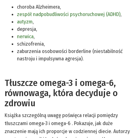
choroba Alzheimera,
zespół nadpobudliwości psychoruchowej (ADHD)
,
autyzm
,
depresja,
nerwica
,
schizofrenia,
zaburzenia osobowości borderline (niestabilność
nastroju i impulsywna agresja).
Tłuszcze omega-3 i omega-6,
równowaga, która decyduje o
zdrowiu
Książka szczególną uwagę poświęca relacji pomiędzy
tłuszczami omega-3 i omega-6 . Pokazuje, jak duże
znaczenie mają ich proporcje w codziennej diecie. Autorzy