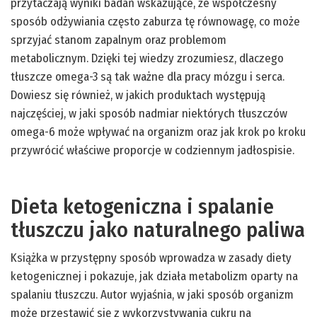
przytaczają wyniki badań wskazujące, że współczesny
sposób odżywiania często zaburza tę równowagę, co może
sprzyjać stanom zapalnym oraz problemom
metabolicznym. Dzięki tej wiedzy zrozumiesz, dlaczego
tłuszcze omega-3 są tak ważne dla pracy mózgu i serca.
Dowiesz się również, w jakich produktach występują
najczęściej, w jaki sposób nadmiar niektórych tłuszczów
omega-6 może wpływać na organizm oraz jak krok po kroku
przywrócić właściwe proporcje w codziennym jadłospisie.
Dieta ketogeniczna i spalanie
tłuszczu jako naturalnego paliwa
Książka w przystępny sposób wprowadza w zasady diety
ketogenicznej i pokazuje, jak działa metabolizm oparty na
spalaniu tłuszczu. Autor wyjaśnia, w jaki sposób organizm
może przestawić się z wykorzystywania cukru na