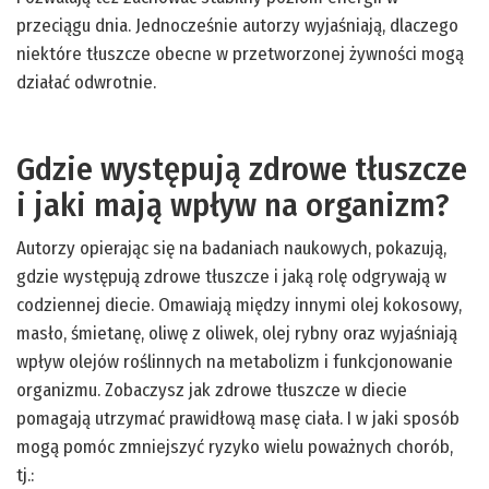
przeciągu dnia. Jednocześnie autorzy wyjaśniają, dlaczego
niektóre tłuszcze obecne w przetworzonej żywności mogą
działać odwrotnie.
Gdzie występują zdrowe tłuszcze
i jaki mają wpływ na organizm?
Autorzy opierając się na badaniach naukowych, pokazują,
gdzie występują zdrowe tłuszcze i jaką rolę odgrywają w
codziennej diecie. Omawiają między innymi olej kokosowy,
masło, śmietanę, oliwę z oliwek, olej rybny oraz wyjaśniają
wpływ olejów roślinnych na metabolizm i funkcjonowanie
organizmu. Zobaczysz jak zdrowe tłuszcze w diecie
pomagają utrzymać prawidłową masę ciała. I w jaki sposób
mogą pomóc zmniejszyć ryzyko wielu poważnych chorób,
tj.: