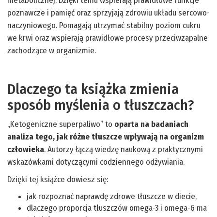
metabolicznej. Dzięki temu wspierają prawidłowe funkcje
poznawcze i pamięć oraz sprzyjają zdrowiu układu sercowo-
naczyniowego. Pomagają utrzymać stabilny poziom cukru
we krwi oraz wspierają prawidłowe procesy przeciwzapalne
zachodzące w organizmie.
Dlaczego ta książka zmienia
sposób myślenia o tłuszczach?
„Ketogeniczne superpaliwo” to
oparta na badaniach
analiza tego, jak różne tłuszcze wpływają na organizm
człowieka
. Autorzy łączą wiedzę naukową z praktycznymi
wskazówkami dotyczącymi codziennego odżywiania.
Dzięki tej książce dowiesz się:
jak rozpoznać naprawdę zdrowe tłuszcze w diecie,
dlaczego proporcja tłuszczów omega-3 i omega-6 ma