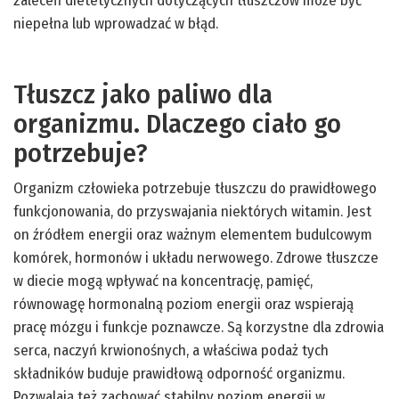
zaleceń dietetycznych dotyczących tłuszczów może być
niepełna lub wprowadzać w błąd.
Tłuszcz jako paliwo dla
organizmu. Dlaczego ciało go
potrzebuje?
Organizm człowieka potrzebuje tłuszczu do prawidłowego
funkcjonowania, do przyswajania niektórych witamin. Jest
on źródłem energii oraz ważnym elementem budulcowym
komórek, hormonów i układu nerwowego. Zdrowe tłuszcze
w diecie mogą wpływać na koncentrację, pamięć,
równowagę hormonalną poziom energii oraz wspierają
pracę mózgu i funkcje poznawcze. Są korzystne dla zdrowia
serca, naczyń krwionośnych, a właściwa podaż tych
składników buduje prawidłową odporność organizmu.
Pozwalają też zachować stabilny poziom energii w