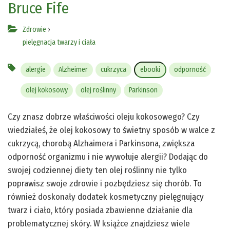
Bruce Fife
Zdrowie
›
pielęgnacja twarzy i ciała
alergie
Alzheimer
cukrzyca
ebooki
odporność
olej kokosowy
olej roślinny
Parkinson
Czy znasz dobrze właściwości oleju kokosowego? Czy
wiedziałeś, że olej kokosowy to świetny sposób w walce z
cukrzycą, chorobą Alzhaimera i Parkinsona, zwiększa
odporność organizmu i nie wywołuje alergii? Dodając do
swojej codziennej diety ten olej roślinny nie tylko
poprawisz swoje zdrowie i pozbędziesz się chorób. To
również doskonały dodatek kosmetyczny pielęgnujący
twarz i ciało, który posiada zbawienne działanie dla
problematycznej skóry. W książce znajdziesz wiele