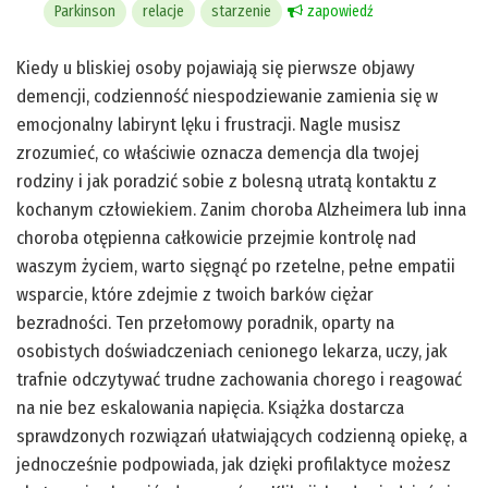
Parkinson
relacje
starzenie
zapowiedź
Kiedy u bliskiej osoby pojawiają się pierwsze objawy
demencji, codzienność niespodziewanie zamienia się w
emocjonalny labirynt lęku i frustracji. Nagle musisz
zrozumieć, co właściwie oznacza demencja dla twojej
rodziny i jak poradzić sobie z bolesną utratą kontaktu z
kochanym człowiekiem. Zanim choroba Alzheimera lub inna
choroba otępienna całkowicie przejmie kontrolę nad
waszym życiem, warto sięgnąć po rzetelne, pełne empatii
wsparcie, które zdejmie z twoich barków ciężar
bezradności. Ten przełomowy poradnik, oparty na
osobistych doświadczeniach cenionego lekarza, uczy, jak
trafnie odczytywać trudne zachowania chorego i reagować
na nie bez eskalowania napięcia. Książka dostarcza
sprawdzonych rozwiązań ułatwiających codzienną opiekę, a
jednocześnie podpowiada, jak dzięki profilaktyce możesz