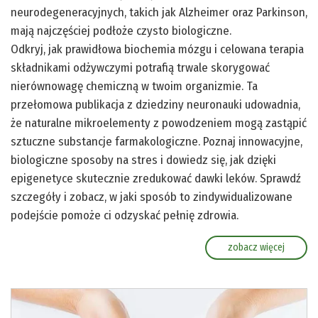
neurodegeneracyjnych, takich jak Alzheimer oraz Parkinson,
mają najczęściej podłoże czysto biologiczne.
Odkryj, jak prawidłowa biochemia mózgu i celowana terapia
składnikami odżywczymi potrafią trwale skorygować
nierównowagę chemiczną w twoim organizmie. Ta
przełomowa publikacja z dziedziny neuronauki udowadnia,
że naturalne mikroelementy z powodzeniem mogą zastąpić
sztuczne substancje farmakologiczne. Poznaj innowacyjne,
biologiczne sposoby na stres i dowiedz się, jak dzięki
epigenetyce skutecznie zredukować dawki leków. Sprawdź
szczegóły i zobacz, w jaki sposób to zindywidualizowane
podejście pomoże ci odzyskać pełnię zdrowia.
zobacz więcej