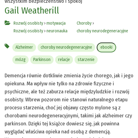
wszystkim bezpieczeństwo i spokój
Gail Weatherill
Rozwój osobisty
›
motywacja
Choroby
›
Rozwój osobisty
›
neuronauka
choroby neurodegeneracyjne
Alzheimer
choroby neurodegeneracyjne
ebooki
mózg
Parkinson
relacje
starzenie
Demencja równie dotkliwie zmienia życie chorego, jak i jego
opiekuna. Ma wpływ nie tylko na zdrowie fizyczne i
psychiczne, ale też zaburza relacje międzyludzkie i rozwój
osobisty. Wbrew pozorom nie stanowi naturalnego etapu
procesu starzenia, choć jej objawy często mylone są z
chorobami neurodegeneracyjnymi, takimi jak alzheimer czy
parkinson. Dzięki tej książce dowiesz się, jak powinna
wyglądać właściwa opieka nad osobą z demencją.