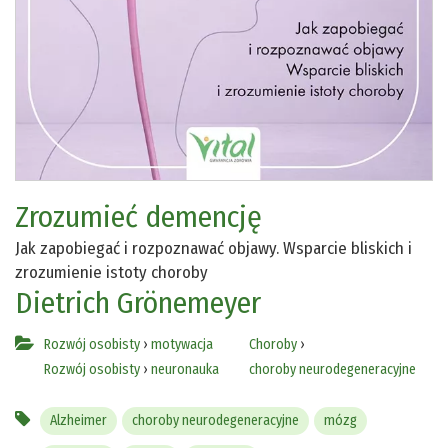
Zrozumieć demencję
Jak zapobiegać i rozpoznawać objawy. Wsparcie bliskich i
zrozumienie istoty choroby
Dietrich Grönemeyer
Rozwój osobisty
›
motywacja
Choroby
›
Rozwój osobisty
›
neuronauka
choroby neurodegeneracyjne
Alzheimer
choroby neurodegeneracyjne
mózg