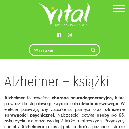
Togg
navig
Alzheimer – książki
Alzheimer
to poważna
choroba neurodegeneracyjna
,
która
prowadzi do stopniowego zwyrodnienia
układu nerwowego.
W
efekcie pojawiają się zaburzenia pamięci oraz
obniżenie
sprawności psychicznej.
Najczęściej dotyka
osoby po 65.
roku życia,
ale może wystąpić także u młodszych. Przyczyny
choroby
Alzheimera
pozostają nie do końca poznane. Istnieje