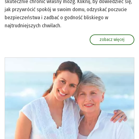
skutecznie chronić własny mózg. Kliknij, by dowiedzieć się,
jak przywrócić spokój w swoim domu, odzyskać poczucie
bezpieczeństwa i zadbać o godność bliskiego w
najtrudniejszych chwilach.
zobacz więcej