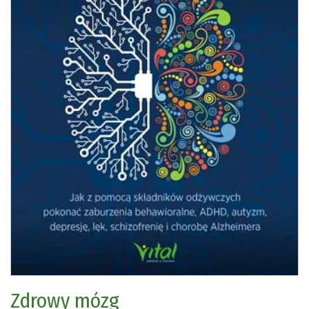
Zdrowy mózg