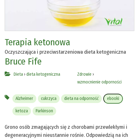
Terapia ketonowa
Oczyszczająca i przeciwstarzeniowa dieta ketogeniczna
Bruce Fife
Dieta
›
dieta ketogeniczna
Zdrowie
›
wzmocnienie odporności
Alzheimer
cukrzyca
dieta na odporność
ebooki
ketoza
Parkinson
Grono osób zmagających się z chorobami przewlekłymi i
degeneracyjnymi nieustannie rośnie. Odpowiedzią na ich