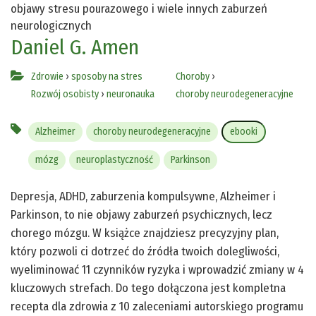
objawy stresu pourazowego i wiele innych zaburzeń
neurologicznych
Daniel G. Amen
Zdrowie
›
sposoby na stres
Choroby
›
Rozwój osobisty
›
neuronauka
choroby neurodegeneracyjne
Alzheimer
choroby neurodegeneracyjne
ebooki
mózg
neuroplastyczność
Parkinson
Depresja, ADHD, zaburzenia kompulsywne, Alzheimer i
Parkinson, to nie objawy zaburzeń psychicznych, lecz
chorego mózgu. W książce znajdziesz precyzyjny plan,
który pozwoli ci dotrzeć do źródła twoich dolegliwości,
wyeliminować 11 czynników ryzyka i wprowadzić zmiany w 4
kluczowych strefach. Do tego dołączona jest kompletna
recepta dla zdrowia z 10 zaleceniami autorskiego programu