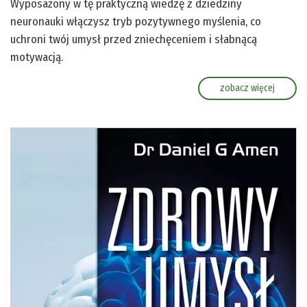
Wyposażony w tę praktyczną wiedzę z dziedziny
neuronauki włączysz tryb pozytywnego myślenia, co
uchroni twój umysł przed zniechęceniem i słabnącą
motywacją.
zobacz więcej