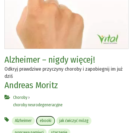
Alzheimer – nigdy więcej!
Odkryj prawdziwe przyczyny choroby i zapobiegnij im już
dziś
Andreas Moritz
Choroby
›
choroby neurodegeneracyjne
Alzheimer
ebooki
jak ćwiczyć mózg
poprawa pamięci
starzenie