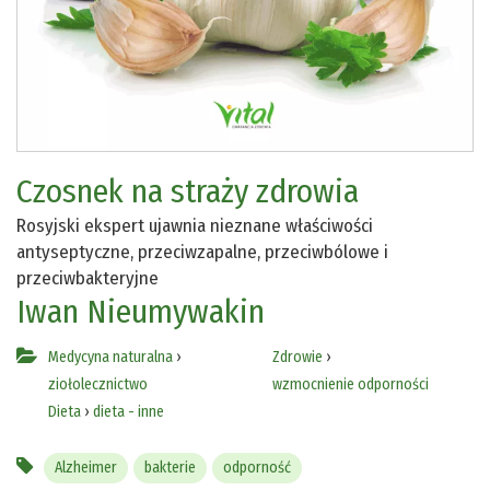
Czosnek na straży zdrowia
Rosyjski ekspert ujawnia nieznane właściwości
antyseptyczne, przeciwzapalne, przeciwbólowe i
przeciwbakteryjne
Iwan Nieumywakin
Medycyna naturalna
›
Zdrowie
›
ziołolecznictwo
wzmocnienie odporności
Dieta
›
dieta - inne
Alzheimer
bakterie
odporność