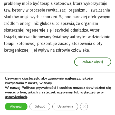
problemy może być terapia ketonowa, która wykorzystuje
tzw. ketony w procesie rewitalizacji organizmu i zwalczania
skutków uciążliwych schorzeń. Są one bardziej efektywnym
źródłem energii niż glukoza, co sprawia, że organizm
skuteczniej regeneruje się i szybciej odmładza. Autor
książki, niekwestionowany światowy autorytet w dziedzinie
terapii ketonowej, prezentuje zasady stosowania diety
ketogenicznej i jej wpływ na zdrowie człowieka.
zobacz więcej
Używamy ciasteczek, aby zapewnić najlepszą jakość
korzystania z naszej witryny.
W naszej Polityce prywatności i cookies możesz dowiedzieć się
więcej o tym, jakich ciasteczek używamy, lub wyłączyć je w
ustawieniach
.
Zamknij panel pow
Akceptuj
Odrzuć
Ustawienia