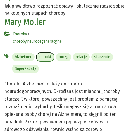
Jak prawidłowo rozpoznać objawy i skutecznie radzić sobie
na kolejnych etapach choroby
Mary Moller
Choroby
›
choroby neurodegeneracyjne
Alzheimer
ebooki
mózg
relacje
starzenie
SuperRabaty
Choroba Alzheimera należy do chorób
neurodegeneracyjnych. Określana jest mianem „choroby
starczej”, w której powszechny jest problem z pamięcią,
rozdrażnienie, wybuchy. Jeśli zmagasz się z trudną rolą
opiekuna osoby chorej na Alzheimera, to sięgnij po ten
poradnik. Poza zapewnieniem jej bezpieczeństwa i
zdrowego odżywiania, równie ważne są zdrowie i