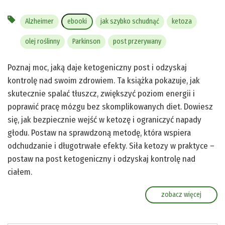
Alzheimer
ebooki
jak szybko schudnąć
ketoza
olej roślinny
Parkinson
post przerywany
Poznaj moc, jaką daje ketogeniczny post i odzyskaj
kontrolę nad swoim zdrowiem. Ta książka pokazuje, jak
skutecznie spalać tłuszcz, zwiększyć poziom energii i
poprawić pracę mózgu bez skomplikowanych diet. Dowiesz
się, jak bezpiecznie wejść w ketozę i ograniczyć napady
głodu. Postaw na sprawdzoną metodę, która wspiera
odchudzanie i długotrwałe efekty. Siła ketozy w praktyce –
postaw na post ketogeniczny i odzyskaj kontrolę nad
ciałem.
zobacz więcej