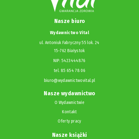
Nasze biuro
Wydawnictwo Vital
ul. Antoniuk Fabryczny 55 lok. 24
15-762 Białystok
NIP: 5423444876
tel. 85 654 78 06
biuro@wydawnictwovital.pl
Nasze wydawnictwo
O Wydawnictwie
Kontakt
Oferty pracy
Nasze książki