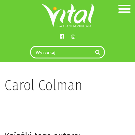
Togg
navig
Carol Colman