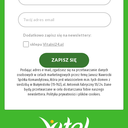
Dodatkowo zapisz się na newslettery:
sklepu
Vitalni24.pl
ZAPISZ SIĘ
Podając adres e-mail, zgadzasz się na przetwarzanie danych
osobowych w celach marketingowych przez firmę Janusz Nawrocki
Spółka Komandytowa, która jest właścicielem m.in. tych domen z
siedzibą w Białymstoku (15-762), ul. Antoniuk Fabryczny 55/24. Dane
będą przetwarzane w celu dostarczania Tobie naszego
newslettera.
Polityka prywatności i plików cookies.