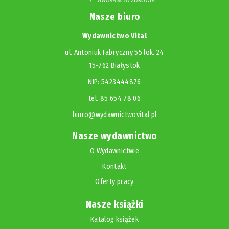
Nasze biuro
Wydawnictwo Vital
ul. Antoniuk Fabryczny 55 lok. 24
15-762 Białystok
NIP: 5423444876
tel. 85 654 78 06
biuro@wydawnictwovital.pl
Nasze wydawnictwo
O Wydawnictwie
Kontakt
Oferty pracy
Nasze książki
Katalog książek