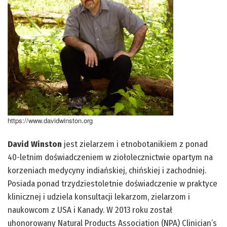
https://www.davidwinston.org
David Winston
jest zielarzem i etnobotanikiem z ponad
40-letnim doświadczeniem w ziołolecznictwie opartym na
korzeniach medycyny indiańskiej, chińskiej i zachodniej.
Posiada ponad trzydziestoletnie doświadczenie w praktyce
klinicznej i udziela konsultacji lekarzom, zielarzom i
naukowcom z USA i Kanady. W 2013 roku został
uhonorowany Natural Products Association (NPA) Clinician’s