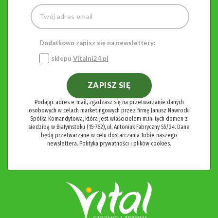
Dodatkowo zapisz się na newslettery:
sklepu
Vitalni24.pl
ZAPISZ SIĘ
Podając adres e-mail, zgadzasz się na przetwarzanie danych
osobowych w celach marketingowych przez firmę Janusz Nawrocki
Spółka Komandytowa, która jest właścicielem m.in. tych domen z
siedzibą w Białymstoku (15-762), ul. Antoniuk Fabryczny 55/24. Dane
będą przetwarzane w celu dostarczania Tobie naszego
newslettera.
Polityka prywatności i plików cookies.