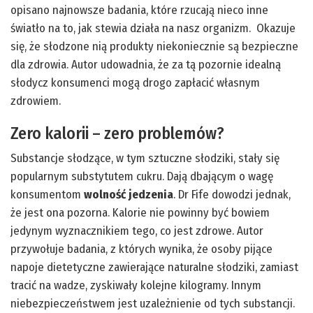
opisano najnowsze badania, które rzucają nieco inne
światło na to, jak stewia działa na nasz organizm. Okazuje
się, że słodzone nią produkty niekoniecznie są bezpieczne
dla zdrowia. Autor udowadnia, że za tą pozornie idealną
słodycz konsumenci mogą drogo zapłacić własnym
zdrowiem.
Zero kalorii – zero problemów?
Substancje słodzące, w tym sztuczne słodziki, stały się
popularnym substytutem cukru. Dają dbającym o wagę
konsumentom
wolność jedzenia
. Dr Fife dowodzi jednak,
że jest ona pozorna. Kalorie nie powinny być bowiem
jedynym wyznacznikiem tego, co jest zdrowe. Autor
przywołuje badania, z których wynika, że osoby pijące
napoje dietetyczne zawierające naturalne słodziki, zamiast
tracić na wadze, zyskiwały kolejne kilogramy. Innym
niebezpieczeństwem jest uzależnienie od tych substancji.