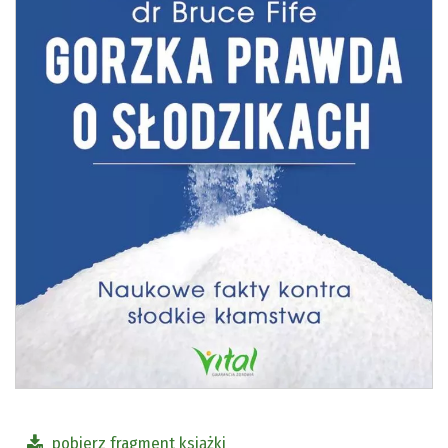
pobierz fragment książki