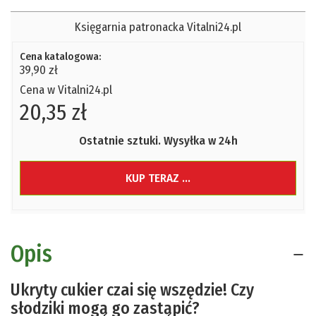
Księgarnia patronacka Vitalni24.pl
Cena katalogowa:
39,90 zł
Cena w Vitalni24.pl
20,35 zł
Ostatnie sztuki. Wysyłka w 24h
KUP TERAZ ...
Opis
Ukryty cukier czai się wszędzie! Czy
słodziki mogą go zastąpić?