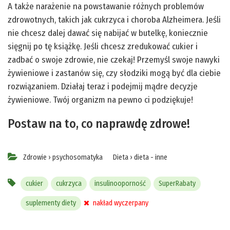
A także narażenie na powstawanie różnych problemów
zdrowotnych, takich jak cukrzyca i choroba Alzheimera. Jeśli
nie chcesz dalej dawać się nabijać w butelkę, koniecznie
sięgnij po tę książkę. Jeśli chcesz zredukować cukier i
zadbać o swoje zdrowie, nie czekaj! Przemyśl swoje nawyki
żywieniowe i zastanów się, czy słodziki mogą być dla ciebie
rozwiązaniem. Działaj teraz i podejmij mądre decyzje
żywieniowe. Twój organizm na pewno ci podziękuje!
Postaw na to, co naprawdę zdrowe!
Zdrowie
›
psychosomatyka
Dieta
›
dieta - inne
cukier
cukrzyca
insulinooporność
SuperRabaty
suplementy diety
nakład wyczerpany