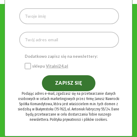
Dodatkowo zapisz się na newslettery:
sklepu
Vitalni24.pl
ZAPISZ SIĘ
Podając adres e-mail, zgadzasz się na przetwarzanie danych
osobowych w celach marketingowych przez firmę Janusz Nawrocki
Spółka Komandytowa, która jest właścicielem m.in. tych domen z
siedzibą w Białymstoku (15-762), ul. Antoniuk Fabryczny 55/24. Dane
będą przetwarzane w celu dostarczania Tobie naszego
newslettera.
Polityka prywatności i plików cookies.