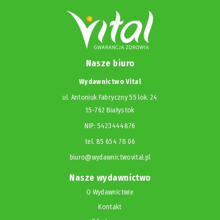
Nasze biuro
Wydawnictwo Vital
ul. Antoniuk Fabryczny 55 lok. 24
15-762 Białystok
NIP: 5423444876
tel. 85 654 78 06
biuro@wydawnictwovital.pl
Nasze wydawnictwo
O Wydawnictwie
Kontakt