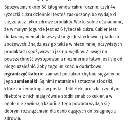
Spożywamy około 68 kilogramów cukru rocznie, czyli 44
łyżeczki cukru dziennie! Jesteś zaskoczony, bo wydaje ci
się, że jesz tylko zdrowe produkty. Warto sobie uświadomić,
że w małym jogurcie jest aż 6 łyżeczek cukru. Cukier jest
dodawany niemal do wszystkiego. Jest w kawie i płatkach
zbożowych. Znajdziesz go także w nieco mniej oczywistych
produktach spożywczych jak np. wędliny. Z uwagi na
powszechność występowania niezmiernie łatwo jest się od
niego uzależnić. Żeby tego uniknąć, a dodatkowo
ograniczyć kalorie
, zamiast po cukier chętnie sięgamy po
jego
zamienniki
. Są nimi naturalne i sztuczne słodziki,
które możemy kupić w postaci tabletek, proszku czy płynu.
Niektóre z nich mają równie słodki smak co cukier, a w
ogóle nie zawierają kalorii. Z tego powodu wydają się
dobrym rozwiązaniem dla osób dążących do osiągnięcia
zdrowia.