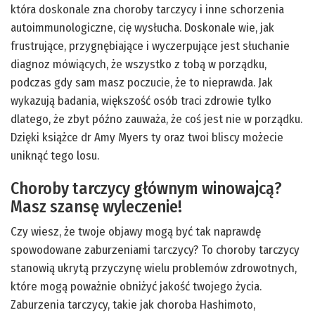
która doskonale zna choroby tarczycy i inne schorzenia
autoimmunologiczne, cię wysłucha. Doskonale wie, jak
frustrujące, przygnębiające i wyczerpujące jest słuchanie
diagnoz mówiących, że wszystko z tobą w porządku,
podczas gdy sam masz poczucie, że to nieprawda. Jak
wykazują badania, większość osób traci zdrowie tylko
dlatego, że zbyt późno zauważa, że coś jest nie w porządku.
Dzięki książce dr Amy Myers ty oraz twoi bliscy możecie
uniknąć tego losu.
Choroby tarczycy głównym winowajcą?
Masz szansę wyleczenie!
Czy wiesz, że twoje objawy mogą być tak naprawdę
spowodowane zaburzeniami tarczycy? To choroby tarczycy
stanowią ukrytą przyczynę wielu problemów zdrowotnych,
które mogą poważnie obniżyć jakość twojego życia.
Zaburzenia tarczycy, takie jak choroba Hashimoto,