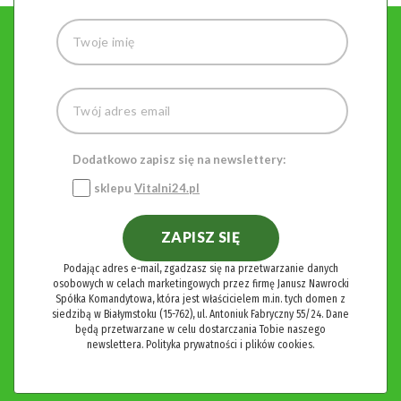
Dodatkowo zapisz się na newslettery:
sklepu
Vitalni24.pl
ZAPISZ SIĘ
Podając adres e-mail, zgadzasz się na przetwarzanie danych
osobowych w celach marketingowych przez firmę Janusz Nawrocki
Spółka Komandytowa, która jest właścicielem m.in. tych domen z
siedzibą w Białymstoku (15-762), ul. Antoniuk Fabryczny 55/24. Dane
będą przetwarzane w celu dostarczania Tobie naszego
newslettera.
Polityka prywatności i plików cookies.