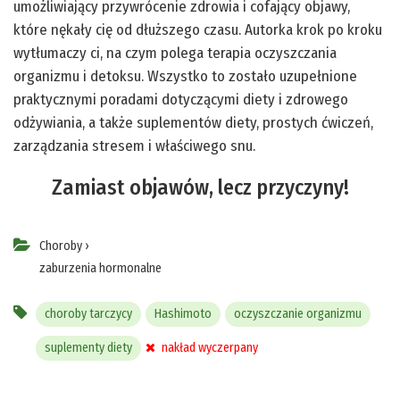
umożliwiający przywrócenie zdrowia i cofający objawy,
które nękały cię od dłuższego czasu. Autorka krok po kroku
wytłumaczy ci, na czym polega terapia oczyszczania
organizmu i detoksu. Wszystko to zostało uzupełnione
praktycznymi poradami dotyczącymi diety i zdrowego
odżywiania, a także suplementów diety, prostych ćwiczeń,
zarządzania stresem i właściwego snu.
Zamiast objawów, lecz przyczyny!
Choroby
›
zaburzenia hormonalne
choroby tarczycy
Hashimoto
oczyszczanie organizmu
suplementy diety
nakład wyczerpany