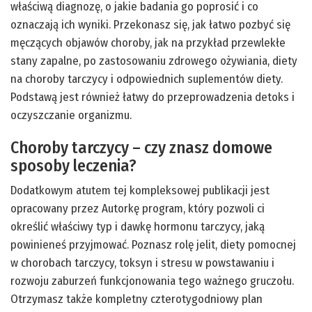
właściwą diagnozę, o jakie badania go poprosić i co
oznaczają ich wyniki. Przekonasz się, jak łatwo pozbyć się
męczących objawów choroby, jak na przykład przewlekłe
stany zapalne, po zastosowaniu zdrowego ożywiania, diety
na choroby tarczycy i odpowiednich suplementów diety.
Podstawą jest również łatwy do przeprowadzenia detoks i
oczyszczanie organizmu.
Choroby tarczycy – czy znasz domowe
sposoby leczenia?
Dodatkowym atutem tej kompleksowej publikacji jest
opracowany przez Autorkę program, który pozwoli ci
określić właściwy typ i dawkę hormonu tarczycy, jaką
powinieneś przyjmować. Poznasz rolę jelit, diety pomocnej
w chorobach tarczycy, toksyn i stresu w powstawaniu i
rozwoju zaburzeń funkcjonowania tego ważnego gruczołu.
Otrzymasz także kompletny czterotygodniowy plan