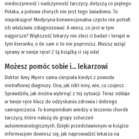
niedoczynność i nadczynność tarczycy, dotyczą co piątego
Polaka, a połowa chorych nie jest tego świadoma. To
niepokojące! Medycyna konwencjonalna często nie potrafi
ich właściwie zdiagnozować. A wiesz, co jest w tym
najgorsze? Większość lekarzy nie zleci ci badań i terapii w
tym kierunku, o ile sam o to nie poprosisz. Musisz wziąć
sprawy w swoje ręce! Z tą książką ci się uda!
Możesz pomóc sobie i… lekarzowi
Doktor Amy Myers sama cierpiała kiedyś z powodu
nietrafionej diagnozy. Ona, jak nikt inny, wie, co czujesz.
Sprawdziła, jak można wybrnąć z tej sytuacji. Teraz oddaje
w twoje ręce klucz do odzyskania zdrowia i dobrego
samopoczucia. To kompendium wiedzy o leczeniu chorób
tarczycy, które należą do grupy schorzeń
autoimmunologicznych. Dzięki przedstawionym w książce
informacjom dowiesz się, jak naprowadzić lekarza na