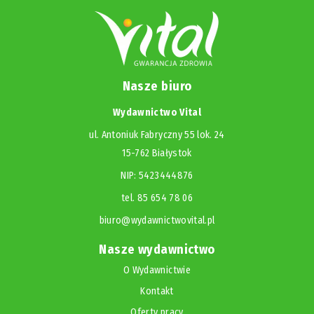
Nasze biuro
Wydawnictwo Vital
ul. Antoniuk Fabryczny 55 lok. 24
15-762 Białystok
NIP: 5423444876
tel. 85 654 78 06
biuro@wydawnictwovital.pl
Nasze wydawnictwo
O Wydawnictwie
Kontakt
Oferty pracy