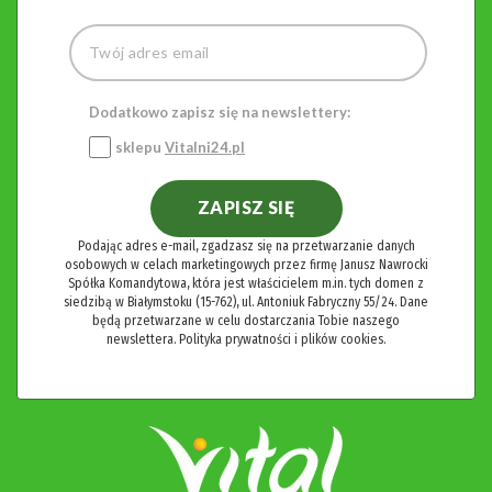
Dodatkowo zapisz się na newslettery:
sklepu
Vitalni24.pl
ZAPISZ SIĘ
Podając adres e-mail, zgadzasz się na przetwarzanie danych
osobowych w celach marketingowych przez firmę Janusz Nawrocki
Spółka Komandytowa, która jest właścicielem m.in. tych domen z
siedzibą w Białymstoku (15-762), ul. Antoniuk Fabryczny 55/24. Dane
będą przetwarzane w celu dostarczania Tobie naszego
newslettera.
Polityka prywatności i plików cookies.