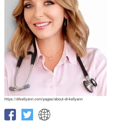
https://drkellyann.com/pages/about-dr-kellyann