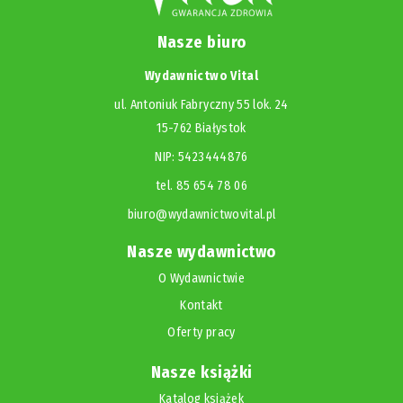
Nasze biuro
Wydawnictwo Vital
ul. Antoniuk Fabryczny 55 lok. 24
15-762 Białystok
NIP: 5423444876
tel. 85 654 78 06
biuro@wydawnictwovital.pl
Nasze wydawnictwo
O Wydawnictwie
Kontakt
Oferty pracy
Nasze książki
Katalog książek