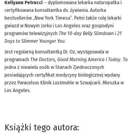
Kellyann Petrucci
– dyplomowana lekarka naturopatka i
certyfikowana konsultantka ds. żywienia. Autorka
bestsellerów „New York Timesa”
.
Pełni także rolę lekarki
gwiazd w Nowym Jorku i Los Angeles oraz gospodyni
programów telewizyjnych
The 10-day Belly Slimdown
i
21
Days to Slimmer Younger You
.
Jest regularną konsultantką Dr. Oz, występowała w
programach
The Doctors, Good Morning America i Today
. To
jedna z niewielu osób w Stanach Zjednoczonych
posiadających certyfikat medycyny biologicznej wydany
przez Paracelsus Klinik Lustmuhle w Szwajcarii. Mieszka w
Los Angeles.
Książki tego autora: