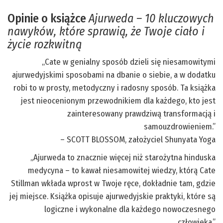
Opinie o książce
Ajurweda – 10 kluczowych
nawyków, które sprawią, że Twoje ciało i
życie rozkwitną
„Cate w genialny sposób dzieli się niesamowitymi
ajurwedyjskimi sposobami na dbanie o siebie, a w dodatku
robi to w prosty, metodyczny i radosny sposób. Ta książka
jest nieocenionym przewodnikiem dla każdego, kto jest
zainteresowany prawdziwą transformacją i
samouzdrowieniem.”
– SCOTT BLOSSOM, założyciel Shunyata Yoga
„Ajurweda to znacznie więcej niż starożytna hinduska
medycyna – to kawał niesamowitej wiedzy, którą Cate
Stillman wkłada wprost w Twoje ręce, dokładnie tam, gdzie
jej miejsce. Książka opisuje ajurwedyjskie praktyki, które są
logiczne i wykonalne dla każdego nowoczesnego
człowieka.”