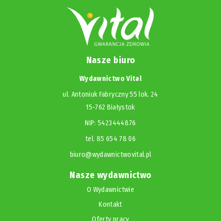
Nasze biuro
Wydawnictwo Vital
ul. Antoniuk Fabryczny 55 lok. 24
15-762 Białystok
NIP: 5423444876
tel. 85 654 78 06
biuro@wydawnictwovital.pl
Nasze wydawnictwo
O Wydawnictwie
Kontakt
Oferty pracy