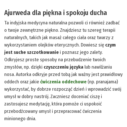
Ajurweda dla piękna i spokoju ducha
Ta indyjska medycyna naturalna pozwoli ci również zadbać
o twoje zewnętrzne piękno. Znajdziesz tu szereg terapii
naturalnych, takich jak masaż całego ciała oraz twarzy z
wykorzystaniem olejków eterycznych. Dowiesz się
czym
jest suche szczotkowanie
i poznasz jego zalety.
Odkryjesz proste sposoby na przebudzenie twoich
zmysłów, np. dzięki
czyszczeniu języka
lub nawilżaniu
nosa. Autorka odkryje przed tobą jak ważny jest prawidłowy
oddech oraz jakie
ćwiczenia oddechowe
(np. pranajama)
wykorzystać, by dobrze rozpocząć dzień i wprowadzić swój
umysł w dobry nastrój. Zaczniesz doceniać ciszę i
zastosujesz medytację, która pomoże ci uspokoić
przebodźcowany umysł i przepracować ćwiczenia
minionego dnia.