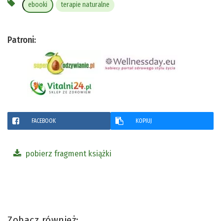
ebooki
terapie naturalne
Patroni:
FACEBOOK
KOPIUJ
pobierz fragment książki
Zobacz również: