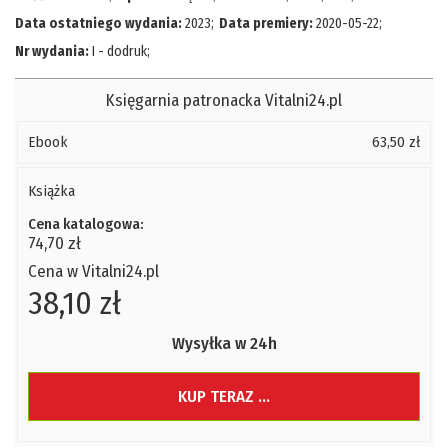
Data ostatniego wydania:
2023
;
Data premiery:
2020-05-22
;
Nr wydania:
I - dodruk
;
Księgarnia patronacka Vitalni24.pl
Ebook
63,50 zł
Książka
Cena katalogowa:
74,70 zł
Cena w Vitalni24.pl
38,10 zł
Wysyłka w 24h
KUP TERAZ ...