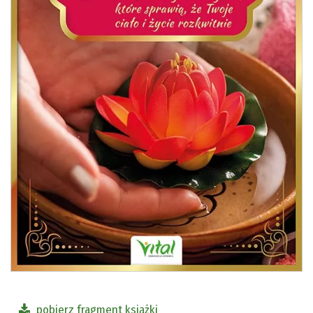
pobierz fragment książki