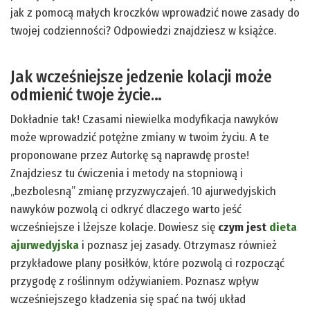
jak z pomocą małych kroczków wprowadzić nowe zasady do
twojej codzienności? Odpowiedzi znajdziesz w książce.
Jak wcześniejsze jedzenie kolacji może
odmienić twoje życie…
Dokładnie tak! Czasami niewielka modyfikacja nawyków
może wprowadzić potężne zmiany w twoim życiu. A te
proponowane przez Autorkę są naprawdę proste!
Znajdziesz tu ćwiczenia i metody na stopniową i
„bezbolesną” zmianę przyzwyczajeń. 10 ajurwedyjskich
nawyków pozwolą ci odkryć dlaczego warto jeść
wcześniejsze i lżejsze kolacje. Dowiesz się
czym jest
dieta
ajurwedyjska
i poznasz jej zasady. Otrzymasz również
przykładowe plany posiłków, które pozwolą ci rozpocząć
przygodę z roślinnym odżywianiem. Poznasz wpływ
wcześniejszego kładzenia się spać na twój układ