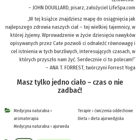
– JOHN DOUILLARD, pisarz, założyciel LifeSpa.com
„W tej książce znajdziesz mapę do osiągnięcia jak
najlepszego zdrowia naszych ciał – tej wielkiej tajemnicy, w
której żyjemy. Wprowadzenie w życie dziesięciu nawyków
opisywanych przez Cate pozwoli ci odnaleźć równowagę i
cel istnienia w tych burzliwych, interesujących czasach, w
których przyszło nam żyć. Serdecznie ci to polecam!”
– ANA T. FORREST, twórczyni Forrest Yoga
Masz tylko jedno ciało – czas o nie
zadbać!
Medycyna naturalna
›
Terapie
›
ćwiczenia oddechowe
aromaterapia
Dieta
›
dieta ajurwedyjska
Medycyna naturalna
›
ajurweda