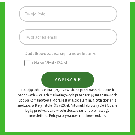
Dodatkowo zapisz się na newslettery:
sklepu
Vitalni24.pl
ZAPISZ SIĘ
Podając adres e-mail, zgadzasz się na przetwarzanie danych
osobowych w celach marketingowych przez firmę Janusz Nawrocki
Spółka Komandytowa, która jest właścicielem m.in. tych domen z
siedzibą w Białymstoku (15-762), ul. Antoniuk Fabryczny 55/24. Dane
będą przetwarzane w celu dostarczania Tobie naszego
newslettera.
Polityka prywatności i plików cookies.