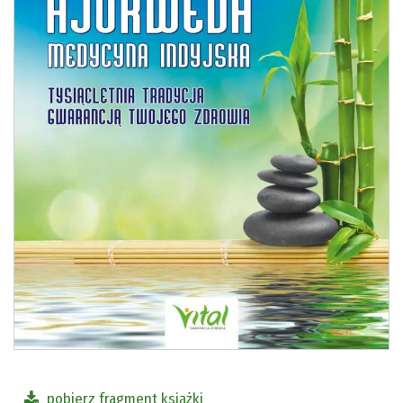
pobierz fragment książki