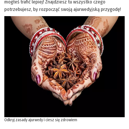
mogłeś trafić lepiej! Znajdziesz tu wszystko czego
potrzebujesz, by rozpocząć swoją ajurwedyjską przygodę!
Odkryj zasady ajurwedy i ciesz się zdrowiem