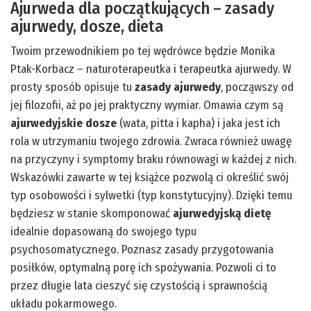
Ajurweda dla początkujących – zasady
ajurwedy, dosze, dieta
Twoim przewodnikiem po tej wędrówce będzie Monika
Ptak-Korbacz – naturoterapeutka i terapeutka ajurwedy. W
prosty sposób opisuje tu
zasady ajurwedy
, począwszy od
jej filozofii, aż po jej praktyczny wymiar. Omawia czym są
ajurwedyjskie dosze
(wata, pitta i kapha) i jaka jest ich
rola w utrzymaniu twojego zdrowia. Zwraca również uwagę
na przyczyny i symptomy braku równowagi w każdej z nich.
Wskazówki zawarte w tej książce pozwolą ci określić swój
typ osobowości i sylwetki (typ konstytucyjny). Dzięki temu
będziesz w stanie skomponować
ajurwedyjską dietę
idealnie dopasowaną do swojego typu
psychosomatycznego. Poznasz zasady przygotowania
posiłków, optymalną porę ich spożywania. Pozwoli ci to
przez długie lata cieszyć się czystością i sprawnością
układu pokarmowego.