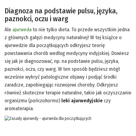
Diagnoza na podstawie pulsu, języka,
paznokci, oczu i warg
Ale
ajurweda
to nie tylko dieta. To przede wszystkim jedna
z głównych gałęzi medycyny naturalnej! W tej książce o
ajurwedzie dla początkujących odkryjesz teorię
powstawania chorób według medycyny indyjskiej. Dowiesz
się jak je diagnozować, np. na podstawie pulsu, języka,
paznokci, oczu, czy warg. W ten sposób będziesz mógł
wcześnie wykryć patologiczne objawy i podjąć środki
zaradcze, zapobiegając rozwojowi choroby. Odkryjesz
również skuteczne terapie naturalne, takie jak oczyszczanie
organizmu (
pańczakarma
)
leki ajurwedyjskie
czy
aromaterapia.