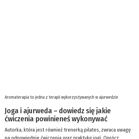
Aromaterapia to jedna z terapii wykorzystywanych w ajurwedzie
Joga i ajurweda – dowiedz się jakie
ćwiczenia powinieneś wykonywać
Autorka, która jest również trenerką pilates, zwraca uwagę
na odpowiednie ćwiczenia oraz praktykę jogi. Oprócz