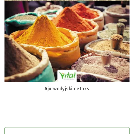
Ajurwedyjski detoks