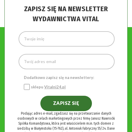
ZAPISZ SIĘ NA NEWSLETTER
WYDAWNICTWA VITAL
Dodatkowo zapisz się na newslettery:
sklepu
Vitalni24.pl
ZAPISZ SIĘ
Podając adres e-mail, zgadzasz się na przetwarzanie danych
osobowych w celach marketingowych przez firmę Janusz Nawrocki
Spółka Komandytowa, która jest właścicielem m.in. tych domen z
siedzibą w Białymstoku (15-762), ul. Antoniuk Fabryczny 55/24. Dane