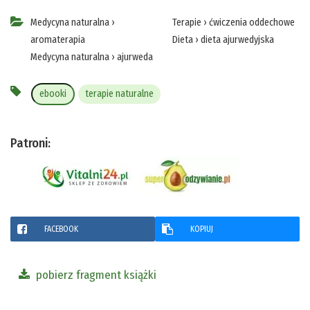
Medycyna naturalna
›
Terapie
›
ćwiczenia oddechowe
aromaterapia
Dieta
›
dieta ajurwedyjska
Medycyna naturalna
›
ajurweda
ebooki
terapie naturalne
Patroni:
FACEBOOK
KOPIUJ
pobierz fragment książki