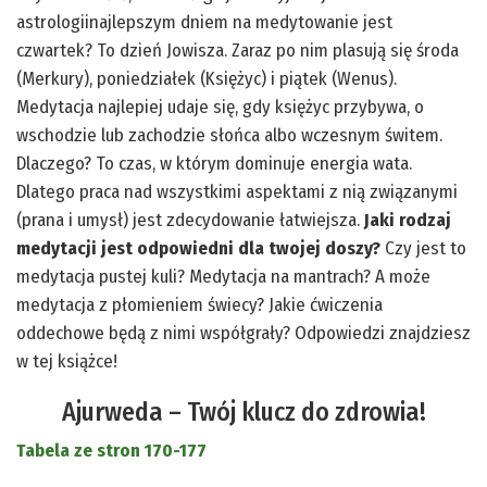
astrologiinajlepszym dniem na medytowanie jest
czwartek? To dzień Jowisza. Zaraz po nim plasują się środa
(Merkury), poniedziałek (Księżyc) i piątek (Wenus).
Medytacja najlepiej udaje się, gdy księżyc przybywa, o
wschodzie lub zachodzie słońca albo wczesnym świtem.
Dlaczego? To czas, w którym dominuje energia wata.
Dlatego praca nad wszystkimi aspektami z nią związanymi
(prana i umysł) jest zdecydowanie łatwiejsza.
Jaki rodzaj
medytacji jest odpowiedni dla twojej doszy?
Czy jest to
medytacja pustej kuli? Medytacja na mantrach? A może
medytacja z płomieniem świecy? Jakie ćwiczenia
oddechowe będą z nimi współgrały? Odpowiedzi znajdziesz
w tej książce!
Ajurweda – Twój klucz do zdrowia!
Tabela ze stron 170-177