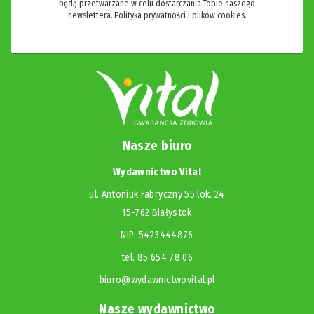
będą przetwarzane w celu dostarczania Tobie naszego
newslettera.
Polityka prywatności i plików cookies.
Nasze biuro
Wydawnictwo Vital
ul. Antoniuk Fabryczny 55 lok. 24
15-762 Białystok
NIP: 5423444876
tel. 85 654 78 06
biuro@wydawnictwovital.pl
Nasze wydawnictwo