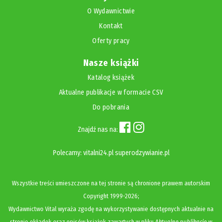
O Wydawnictwie
Kontakt
Oferty pracy
Nasze książki
Katalog książek
Aktualne publikacje w formacie CSV
Do pobrania
Znajdź nas na:
Polecamy:
vitalni24.pl
superodzywianie.pl
Wszystkie treści umieszczone na tej stronie są chronione prawem autorskim
Copyright
1999-2026;
Wydawnictwo Vital wyraża zgodę na wykorzystywanie dostępnych aktualnie na
stronie okładek oraz opisów książek zawartych w pliku
Aktualne publikacje w