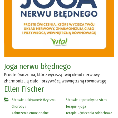
Joga nerwu błędnego
Proste ćwiczenia, które wyciszą twój układ nerwowy,
zharmonizują ciało i przywrócą wewnętrzną równowagę
Ellen Fischer
Zdrowie
›
aktywność fizyczna
Zdrowie
›
sposoby na stres
Choroby
›
Terapie
›
joga
zaburzenia emocjonalne
Terapie
›
ćwiczenia oddechowe