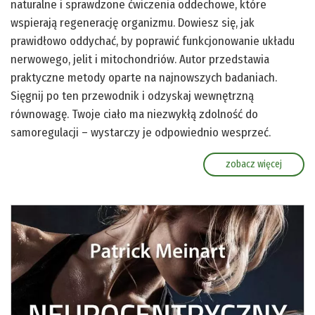
naturalne i sprawdzone ćwiczenia oddechowe, które
wspierają regenerację organizmu. Dowiesz się, jak
prawidłowo oddychać, by poprawić funkcjonowanie układu
nerwowego, jelit i mitochondriów. Autor przedstawia
praktyczne metody oparte na najnowszych badaniach.
Sięgnij po ten przewodnik i odzyskaj wewnętrzną
równowagę. Twoje ciało ma niezwykłą zdolność do
samoregulacji – wystarczy je odpowiednio wesprzeć.
zobacz więcej