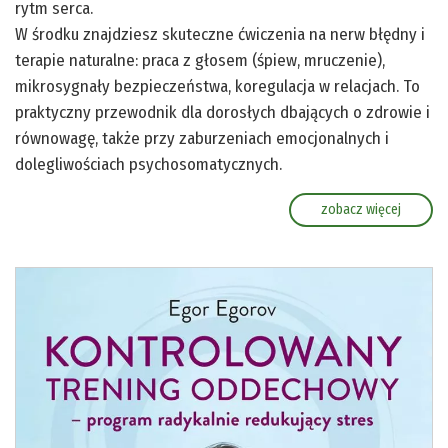
rytm serca.
W środku znajdziesz skuteczne ćwiczenia na nerw błędny i
terapie naturalne: praca z głosem (śpiew, mruczenie),
mikrosygnały bezpieczeństwa, koregulacja w relacjach. To
praktyczny przewodnik dla dorosłych dbających o zdrowie i
równowagę, także przy zaburzeniach emocjonalnych i
dolegliwościach psychosomatycznych.
zobacz więcej