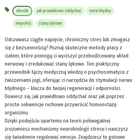
ebooki
jak prawidłowo oddychać
nerw błędny
niepokój
stany lękowe
Odczuwasz ciągłe napięcie, chroniczny stres lub zmagasz
się z bezsennością? Poznaj skuteczne metody pracy z
ciałem, które pomogą ci wyciszyć przebodźcowany układ
nerwowy i zredukować stany lękowe. Ten praktyczny
przewodnik łączy medyczną wiedzę o psychosomatyce z
ćwiczeniami jogi, oferując ci narzędzia do stymulacji nerwu
błędnego – klucza do twojej regeneracji i odporności.
Dowiesz się, jak prawidłowo oddychać oraz jak poprzez
proste sekwencje ruchowe przywrócić homeostazę
organizmu.
Dzięki podejściu opartemu na teorii poliwagalnej
zrozumiesz mechanizmy neurobiologii stresu i nauczysz
się świadomie regulować emocje. Znajdziesz tu gotowe