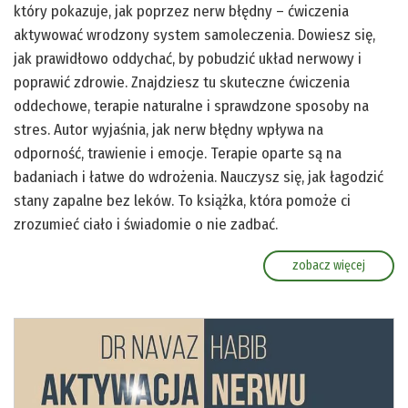
który pokazuje, jak poprzez nerw błędny – ćwiczenia
aktywować wrodzony system samoleczenia. Dowiesz się,
jak prawidłowo oddychać, by pobudzić układ nerwowy i
poprawić zdrowie. Znajdziesz tu skuteczne ćwiczenia
oddechowe, terapie naturalne i sprawdzone sposoby na
stres. Autor wyjaśnia, jak nerw błędny wpływa na
odporność, trawienie i emocje. Terapie oparte są na
badaniach i łatwe do wdrożenia. Nauczysz się, jak łagodzić
stany zapalne bez leków. To książka, która pomoże ci
zrozumieć ciało i świadomie o nie zadbać.
zobacz więcej