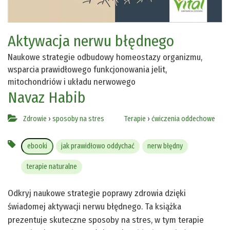
Aktywacja nerwu błędnego
Naukowe strategie odbudowy homeostazy organizmu,
wsparcia prawidłowego funkcjonowania jelit,
mitochondriów i układu nerwowego
Navaz Habib
Zdrowie
›
sposoby na stres
Terapie
›
ćwiczenia oddechowe
ebooki
jak prawidłowo oddychać
nerw błędny
terapie naturalne
Odkryj naukowe strategie poprawy zdrowia dzięki
świadomej aktywacji nerwu błędnego. Ta książka
prezentuje skuteczne sposoby na stres, w tym terapie