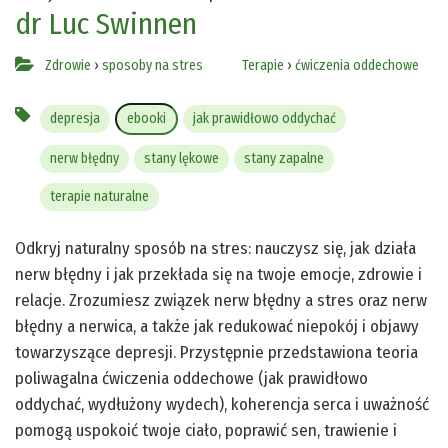
dr Luc Swinnen
Zdrowie
›
sposoby na stres
Terapie
›
ćwiczenia oddechowe
depresja
ebooki
jak prawidłowo oddychać
nerw błędny
stany lękowe
stany zapalne
terapie naturalne
Odkryj naturalny sposób na stres: nauczysz się, jak działa
nerw błędny i jak przekłada się na twoje emocje, zdrowie i
relacje. Zrozumiesz związek nerw błędny a stres oraz nerw
błędny a nerwica, a także jak redukować niepokój i objawy
towarzyszące depresji. Przystępnie przedstawiona teoria
poliwagalna ćwiczenia oddechowe (jak prawidłowo
oddychać, wydłużony wydech), koherencja serca i uważność
pomogą uspokoić twoje ciało, poprawić sen, trawienie i