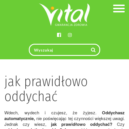
Togg
navig
jak prawidłowo
oddychać
Wdech, wydech i czujesz, że żyjesz.
Oddychasz
automatycznie,
nie poświęcając tej czynności większej uwagi.
Jednak czy wiesz,
jak prawidłowo oddychać?
Czy