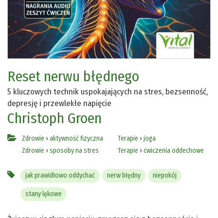
Reset nerwu błędnego
5 kluczowych technik uspokajających na stres, bezsenność,
depresję i przewlekłe napięcie
Christoph Groen
Zdrowie
›
aktywność fizyczna
Terapie
›
joga
Zdrowie
›
sposoby na stres
Terapie
›
ćwiczenia oddechowe
jak prawidłowo oddychać
nerw błędny
niepokój
stany lękowe