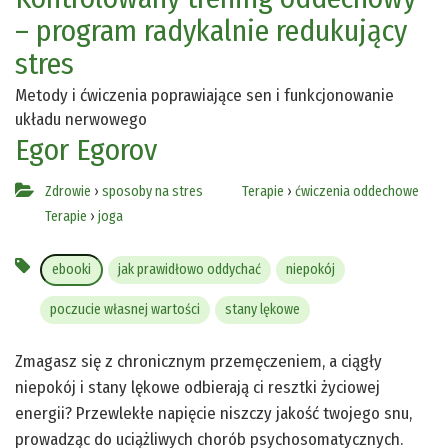
– program radykalnie redukujący
stres
Metody i ćwiczenia poprawiające sen i funkcjonowanie
układu nerwowego
Egor Egorov
Zdrowie
›
sposoby na stres
Terapie
›
ćwiczenia oddechowe
Terapie
›
joga
ebooki
jak prawidłowo oddychać
niepokój
poczucie własnej wartości
stany lękowe
Zmagasz się z chronicznym przemęczeniem, a ciągły
niepokój i stany lękowe odbierają ci resztki życiowej
energii? Przewlekłe napięcie niszczy jakość twojego snu,
prowadząc do uciążliwych chorób psychosomatycznych.