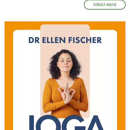
zobacz więcej