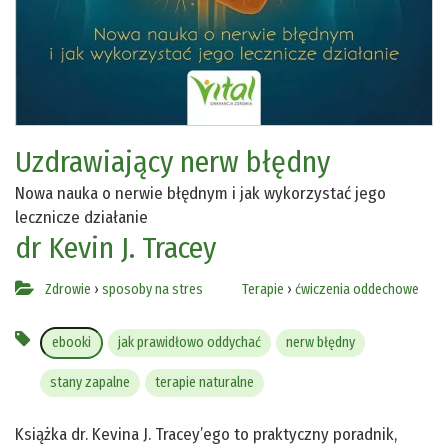
Uzdrawiający nerw błędny
Nowa nauka o nerwie błędnym i jak wykorzystać jego
lecznicze działanie
dr Kevin J. Tracey
Zdrowie
›
sposoby na stres
Terapie
›
ćwiczenia oddechowe
ebooki
jak prawidłowo oddychać
nerw błędny
stany zapalne
terapie naturalne
Książka dr. Kevina J. Tracey’ego to praktyczny poradnik,