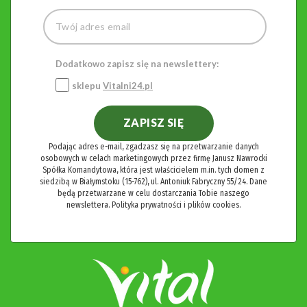
Dodatkowo zapisz się na newslettery:
sklepu
Vitalni24.pl
ZAPISZ SIĘ
Podając adres e-mail, zgadzasz się na przetwarzanie danych
osobowych w celach marketingowych przez firmę Janusz Nawrocki
Spółka Komandytowa, która jest właścicielem m.in. tych domen z
siedzibą w Białymstoku (15-762), ul. Antoniuk Fabryczny 55/24. Dane
będą przetwarzane w celu dostarczania Tobie naszego
newslettera.
Polityka prywatności i plików cookies.