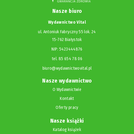
Nasze biuro
Wydawnictwo Vital
ul. Antoniuk Fabryczny 55 lok. 24
15-762 Białystok
NIP: 5423444876
tel. 85 654 78 06
biuro@wydawnictwovital.pl
Nasze wydawnictwo
O Wydawnictwie
Kontakt
Oferty pracy
Nasze książki
Katalog książek