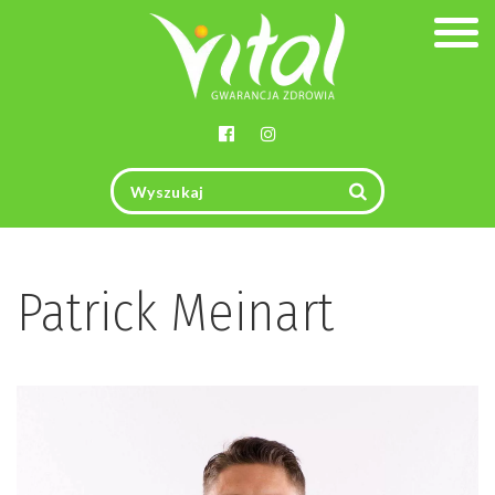
Togg
navig
Patrick Meinart