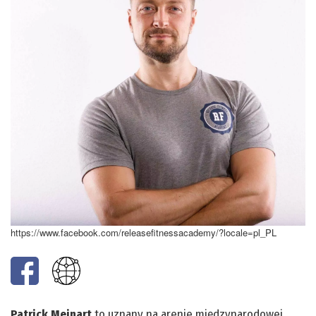
https://www.facebook.com/releasefitnessacademy/?locale=pl_PL
Patrick Meinart
to uznany na arenie międzynarodowej