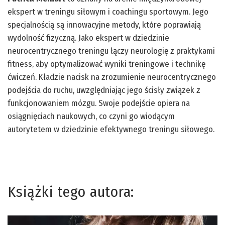
ekspert w treningu siłowym i coachingu sportowym. Jego
specjalnością są innowacyjne metody, które poprawiają
wydolność fizyczną. Jako ekspert w dziedzinie
neurocentrycznego treningu łączy neurologię z praktykami
fitness, aby optymalizować wyniki treningowe i technikę
ćwiczeń. Kładzie nacisk na zrozumienie neurocentrycznego
podejścia do ruchu, uwzględniając jego ścisły związek z
funkcjonowaniem mózgu. Swoje podejście opiera na
osiągnięciach naukowych, co czyni go wiodącym
autorytetem w dziedzinie efektywnego treningu siłowego.
Książki tego autora: