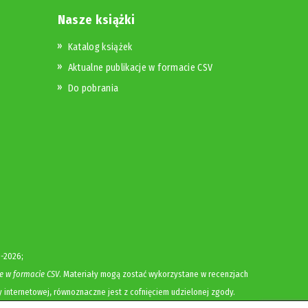
Nasze książki
Katalog książek
Aktualne publikacje w formacie CSV
Do pobrania
-2026;
e w formacie CSV
. Materiały mogą zostać wykorzystane w recenzjach
y internetowej, równoznaczne jest z cofnięciem udzielonej zgody.