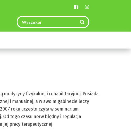
Toggle
navigation
ką medycyny fizykalnej i rehabilitacyjnej. Posiada
nej i manualnej, a w swoim gabinecie leczy
 2007 roku uczestniczyła w seminarium
 Od tego czasu nerw błędny i regulacja
jej pracy terapeutycznej.