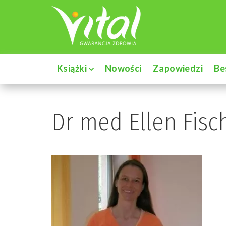
Książki
Nowości
Zapowiedzi
Be
Dr med Ellen Fisc