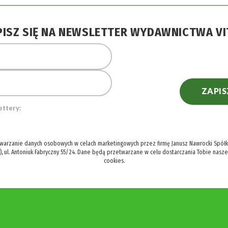
PISZ SIĘ NA NEWSLETTER WYDAWNICTWA VI
ZAPIS
ettery:
twarzanie danych osobowych w celach marketingowych przez firmę Janusz Nawrocki Spółka
), ul. Antoniuk Fabryczny 55/24. Dane będą przetwarzane w celu dostarczania Tobie nasz
cookies.