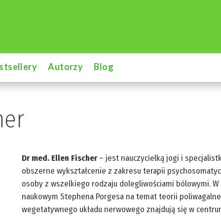
stsellery
Autorzy
Blog
her
Dr med. Ellen Fischer
– jest nauczycielką jogi i specjalist
obszerne wykształcenie z zakresu terapii psychosomatycz
osoby z wszelkiego rodzaju dolegliwościami bólowymi. W
naukowym Stephena Porgesa na temat teorii poliwagalnej.
wegetatywnego układu nerwowego znajdują się w centrum 