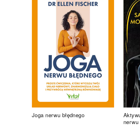
Joga nerwu błędnego
Aktyw
nerwu