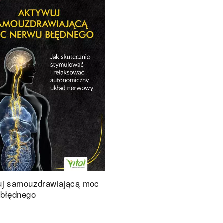
uj samouzdrawiającą moc
 błędnego