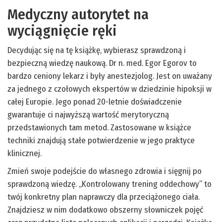
Medyczny autorytet na
wyciągnięcie ręki
Decydując się na tę książkę, wybierasz sprawdzoną i
bezpieczną wiedzę naukową. Dr n. med. Egor Egorov to
bardzo ceniony lekarz i były anestezjolog. Jest on uważany
za jednego z czołowych ekspertów w dziedzinie hipoksji w
całej Europie. Jego ponad 20-letnie doświadczenie
gwarantuje ci najwyższą wartość merytoryczną
przedstawionych tam metod. Zastosowane w książce
techniki znajdują stałe potwierdzenie w jego praktyce
klinicznej.
Zmień swoje podejście do własnego zdrowia i sięgnij po
sprawdzoną wiedzę. „Kontrolowany trening oddechowy” to
twój konkretny plan naprawczy dla przeciążonego ciała.
Znajdziesz w nim dodatkowo obszerny słowniczek pojęć