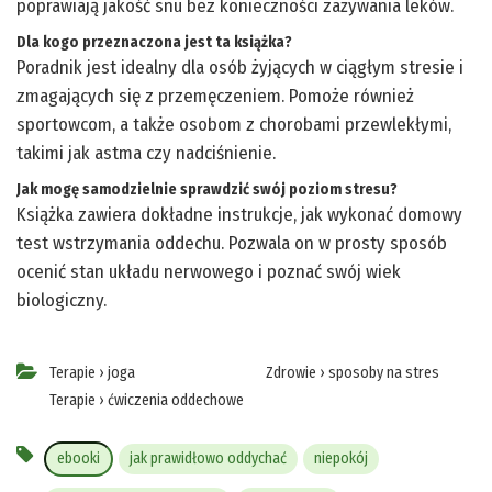
poprawiają jakość snu bez konieczności zażywania leków.
Dla kogo przeznaczona jest ta książka?
Poradnik jest idealny dla osób żyjących w ciągłym stresie i
zmagających się z przemęczeniem. Pomoże również
sportowcom, a także osobom z chorobami przewlekłymi,
takimi jak astma czy nadciśnienie.
Jak mogę samodzielnie sprawdzić swój poziom stresu?
Książka zawiera dokładne instrukcje, jak wykonać domowy
test wstrzymania oddechu. Pozwala on w prosty sposób
ocenić stan układu nerwowego i poznać swój wiek
biologiczny.
Terapie
›
joga
Zdrowie
›
sposoby na stres
Terapie
›
ćwiczenia oddechowe
ebooki
jak prawidłowo oddychać
niepokój