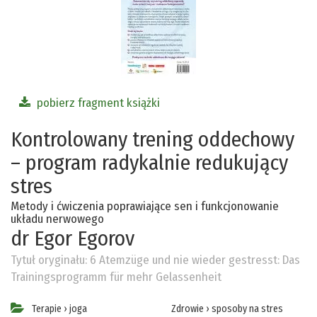
pobierz fragment książki
Kontrolowany trening oddechowy
– program radykalnie redukujący
stres
Metody i ćwiczenia poprawiające sen i funkcjonowanie
układu nerwowego
dr Egor Egorov
Tytuł oryginału:
6 Atemzüge und nie wieder gestresst: Das
Trainingsprogramm für mehr Gelassenheit
Terapie
›
joga
Zdrowie
›
sposoby na stres