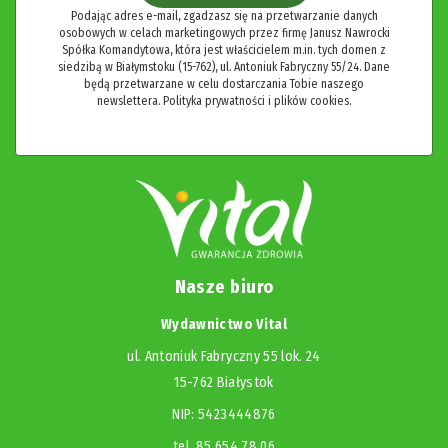
Podając adres e-mail, zgadzasz się na przetwarzanie danych
osobowych w celach marketingowych przez firmę Janusz Nawrocki
Spółka Komandytowa, która jest właścicielem m.in. tych domen z
siedzibą w Białymstoku (15-762), ul. Antoniuk Fabryczny 55/24. Dane
będą przetwarzane w celu dostarczania Tobie naszego
newslettera.
Polityka prywatności i plików cookies.
Nasze biuro
Wydawnictwo Vital
ul. Antoniuk Fabryczny 55 lok. 24
15-762 Białystok
NIP: 5423444876
tel. 85 654 78 06