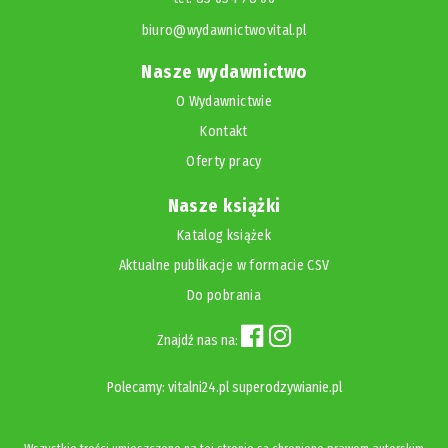
biuro@wydawnictwovital.pl
Nasze wydawnictwo
O Wydawnictwie
Kontakt
Oferty pracy
Nasze książki
Katalog książek
Aktualne publikacje w formacie CSV
Do pobrania
Znajdź nas na:
Polecamy:
vitalni24.pl
superodzywianie.pl