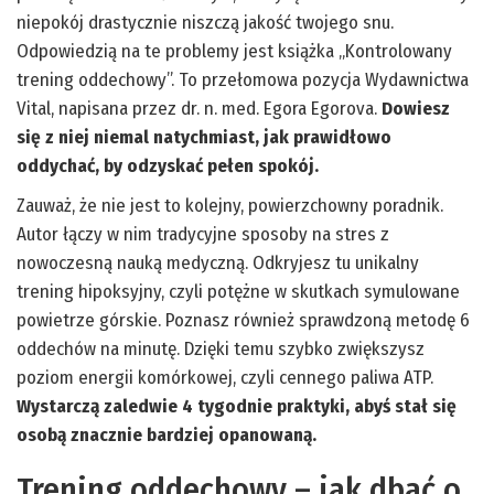
niepokój drastycznie niszczą jakość twojego snu.
Odpowiedzią na te problemy jest książka „Kontrolowany
trening oddechowy”. To przełomowa pozycja Wydawnictwa
Vital, napisana przez dr. n. med. Egora Egorova.
Dowiesz
się z niej niemal natychmiast, jak prawidłowo
oddychać, by odzyskać pełen spokój.
Zauważ, że nie jest to kolejny, powierzchowny poradnik.
Autor łączy w nim tradycyjne sposoby na stres z
nowoczesną nauką medyczną. Odkryjesz tu unikalny
trening hipoksyjny, czyli potężne w skutkach symulowane
powietrze górskie. Poznasz również sprawdzoną metodę 6
oddechów na minutę. Dzięki temu szybko zwiększysz
poziom energii komórkowej, czyli cennego paliwa ATP.
Wystarczą zaledwie 4 tygodnie praktyki, abyś stał się
osobą znacznie bardziej opanowaną.
Trening oddechowy – jak dbać o