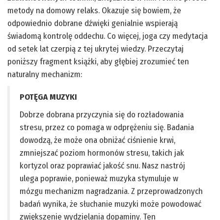
metody na domowy relaks. Okazuje się bowiem, że
odpowiednio dobrane dźwięki genialnie wspierają
świadomą kontrolę oddechu. Co więcej, joga czy medytacja
od setek lat czerpią z tej ukrytej wiedzy. Przeczytaj
poniższy fragment książki, aby głębiej zrozumieć ten
naturalny mechanizm:
POTĘGA MUZYKI
Dobrze dobrana przyczynia się do rozładowania
stresu, przez co pomaga w odprężeniu się. Badania
dowodzą, że może ona obniżać ciśnienie krwi,
zmniejszać poziom hormonów stresu, takich jak
kortyzol oraz poprawiać jakość snu. Nasz nastrój
ulega poprawie, ponieważ muzyka stymuluje w
mózgu mechanizm nagradzania. Z przeprowadzonych
badań wynika, że słuchanie muzyki może powodować
zwiększenie wydzielania dopaminy. Ten