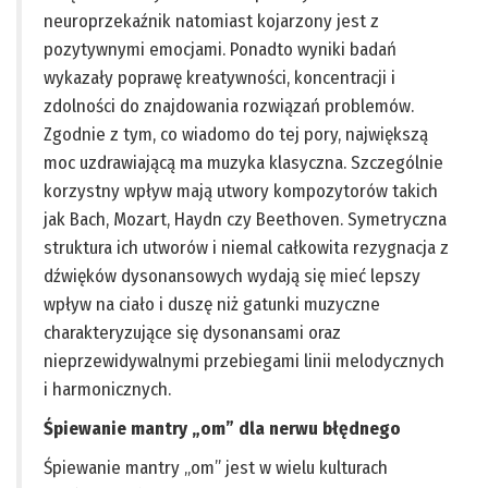
neuroprzekaźnik natomiast kojarzony jest z
pozytywnymi emocjami. Ponadto wyniki badań
wykazały poprawę kreatywności, koncentracji i
zdolności do znajdowania rozwiązań problemów.
Zgodnie z tym, co wiadomo do tej pory, największą
moc uzdrawiającą ma muzyka klasyczna. Szczególnie
korzystny wpływ mają utwory kompozytorów takich
jak Bach, Mozart, Haydn czy Beethoven. Symetryczna
struktura ich utworów i niemal całkowita rezygnacja z
dźwięków dysonansowych wydają się mieć lepszy
wpływ na ciało i duszę niż gatunki muzyczne
charakteryzujące się dysonansami oraz
nieprzewidywalnymi przebiegami linii melodycznych
i harmonicznych.
Śpiewanie mantry „om” dla nerwu błędnego
Śpiewanie mantry „om” jest w wielu kulturach