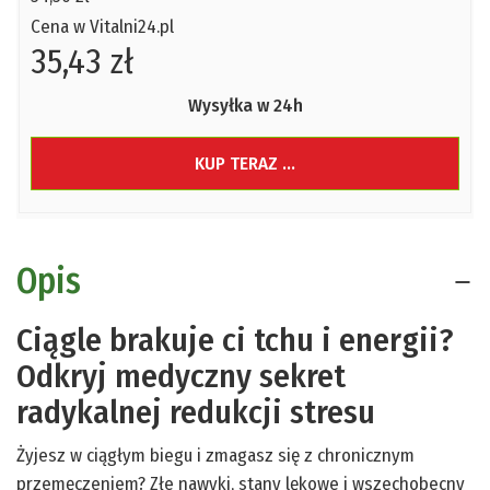
Cena w Vitalni24.pl
35,43 zł
Wysyłka w 24h
KUP TERAZ ...
Opis
Ciągle brakuje ci tchu i energii?
Odkryj medyczny sekret
radykalnej redukcji stresu
Żyjesz w ciągłym biegu i zmagasz się z chronicznym
przemęczeniem? Złe nawyki, stany lękowe i wszechobecny