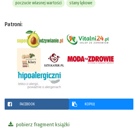
poczucie własnej wartości
stany lękowe
Patroni:
FACEBOOK
KOPIUJ
pobierz fragment książki