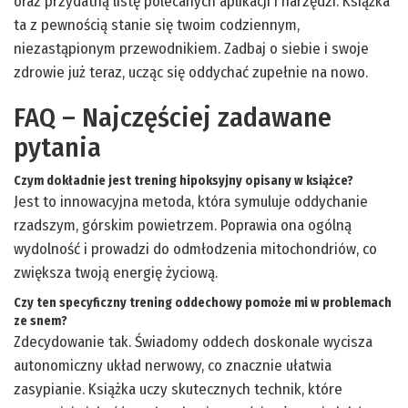
oraz przydatną listę polecanych aplikacji i narzędzi. Książka
ta z pewnością stanie się twoim codziennym,
niezastąpionym przewodnikiem. Zadbaj o siebie i swoje
zdrowie już teraz, ucząc się oddychać zupełnie na nowo.
FAQ – Najczęściej zadawane
pytania
Czym dokładnie jest trening hipoksyjny opisany w książce?
Jest to innowacyjna metoda, która symuluje oddychanie
rzadszym, górskim powietrzem. Poprawia ona ogólną
wydolność i prowadzi do odmłodzenia mitochondriów, co
zwiększa twoją energię życiową.
Czy ten specyficzny trening oddechowy pomoże mi w problemach
ze snem?
Zdecydowanie tak. Świadomy oddech doskonale wycisza
autonomiczny układ nerwowy, co znacznie ułatwia
zasypianie. Książka uczy skutecznych technik, które