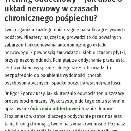
układ nerwowy w czasach
chronicznego pośpiechu?
Twój organizm każdego dnia reaguje na setki agresywnych
bodźców. Niestety, najczęściej prowadzi to do poważnych
zaburzeń funkcjonowania autonomicznego układu
nerwowego. Z pewnością zauważasz u siebie czasem płytki,
przyspieszony oddech. Pamiętaj, że oddychanie przez usta
jest wynikiem wyłącznie silnego stresu. Prowadzi to
bezpośrednio do osłabienia wydolności, chorób
psychosomatycznych i spadku poczucia własnej wartości.
Dr Egor Egorov uczy, jak skutecznie odwrócić ten niszczący
proces biochemiczny. Wykorzystuje do tego celu starannie
opracowane
ćwiczenia oddechowe
i terapie tlenowe.
Zrozumiesz wkrótce, dlaczego oddychanie przez nos jest
tajną bronią chroniącą twoje naczynia krwionośne. Poznasz