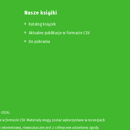
Nasze książki
Katalog książek
Aktualne publikacje w formacie CSV
Do pobrania
-2026;
e w formacie CSV
. Materiały mogą zostać wykorzystane w recenzjach
y internetowej, równoznaczne jest z cofnięciem udzielonej zgody.