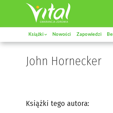
Książki
Nowości
Zapowiedzi
Be
John Hornecker
Książki tego autora: