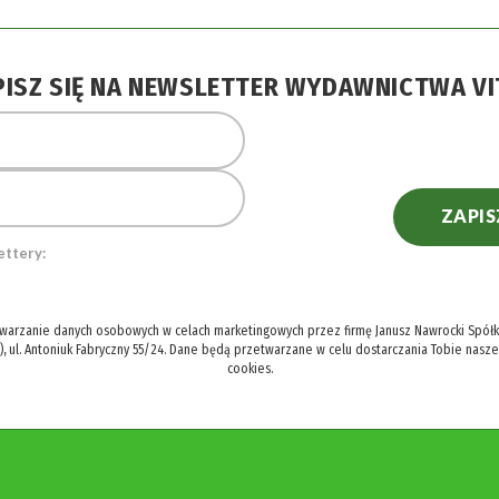
PISZ SIĘ NA NEWSLETTER WYDAWNICTWA VI
ZAPIS
ettery:
twarzanie danych osobowych w celach marketingowych przez firmę Janusz Nawrocki Spółka
), ul. Antoniuk Fabryczny 55/24. Dane będą przetwarzane w celu dostarczania Tobie nasz
cookies.