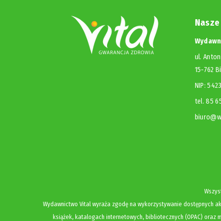
Nasze
Wydawni
ul. Anton
15-762 B
NIP: 54
tel. 85 
biuro@wy
Wszyst
Wydawnictwo Vital wyraża zgodę na wykorzystywanie dostępnych akt
książek, katalogach internetowych, bibliotecznych (OPAC) oraz m