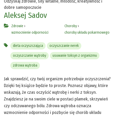
Odzyskaj zdrowie, siły witalne, młodość, kreatywność i
dobre samopoczucie
Aleksej Sadov
Zdrowie
›
Choroby
›
wzmocnienie odporności
choroby układu pokarmowego
dieta oczyszczająca
oczyszczanie nerek
oczyszczanie wątroby
usuwanie toksyn z organizmu
zdrowa wątroba
Jak sprawdzić, czy twój organizm potrzebuje oczyszczenia?
Dzięki tej książce będzie to proste. Poznasz objawy, które
wskazują, że czas oczyścić wątrobę i nerki z toksyn.
Znajdziesz je na swoim ciele w postaci plamek, skrzywień
czy odczuwanego bólu. Zdrowa wątroba oznacza
wzmocnienie odporności i pozbycie się chorób układu