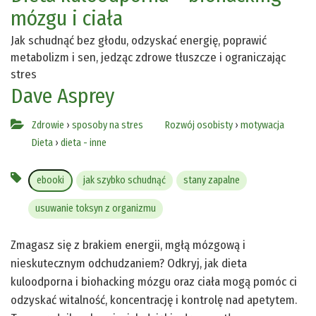
mózgu i ciała
Jak schudnąć bez głodu, odzyskać energię, poprawić
metabolizm i sen, jedząc zdrowe tłuszcze i ograniczając
stres
Dave Asprey
Zdrowie
›
sposoby na stres
Rozwój osobisty
›
motywacja
Dieta
›
dieta - inne
ebooki
jak szybko schudnąć
stany zapalne
usuwanie toksyn z organizmu
Zmagasz się z brakiem energii, mgłą mózgową i
nieskutecznym odchudzaniem? Odkryj, jak dieta
kuloodporna i biohacking mózgu oraz ciała mogą pomóc ci
odzyskać witalność, koncentrację i kontrolę nad apetytem.