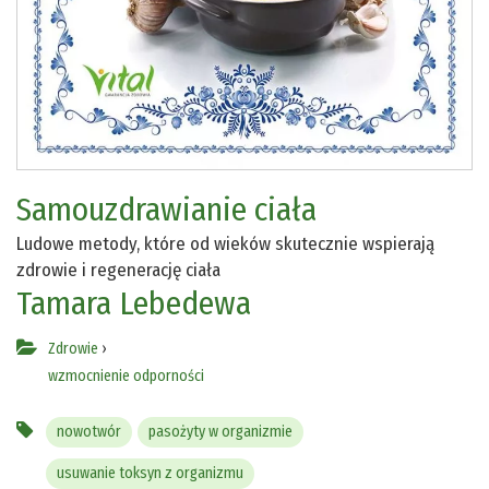
Samouzdrawianie ciała
Ludowe metody, które od wieków skutecznie wspierają
zdrowie i regenerację ciała
Tamara Lebedewa
Zdrowie
›
wzmocnienie odporności
nowotwór
pasożyty w organizmie
usuwanie toksyn z organizmu