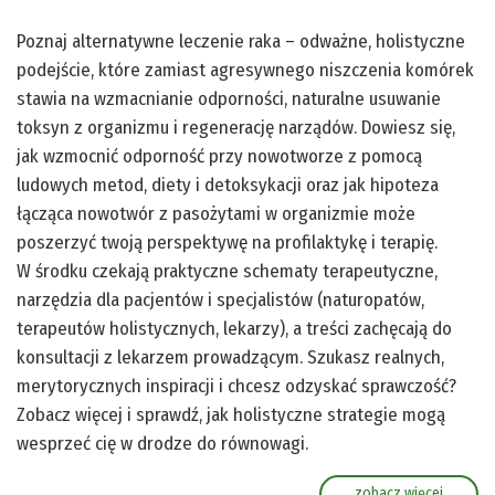
Poznaj alternatywne leczenie raka – odważne, holistyczne
podejście, które zamiast agresywnego niszczenia komórek
stawia na wzmacnianie odporności, naturalne usuwanie
toksyn z organizmu i regenerację narządów. Dowiesz się,
jak wzmocnić odporność przy nowotworze z pomocą
ludowych metod, diety i detoksykacji oraz jak hipoteza
łącząca nowotwór z pasożytami w organizmie może
poszerzyć twoją perspektywę na profilaktykę i terapię.
W środku czekają praktyczne schematy terapeutyczne,
narzędzia dla pacjentów i specjalistów (naturopatów,
terapeutów holistycznych, lekarzy), a treści zachęcają do
konsultacji z lekarzem prowadzącym. Szukasz realnych,
merytorycznych inspiracji i chcesz odzyskać sprawczość?
Zobacz więcej i sprawdź, jak holistyczne strategie mogą
wesprzeć cię w drodze do równowagi.
zobacz więcej