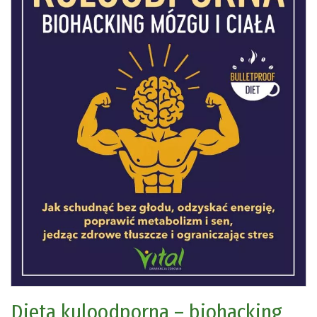
Dieta kuloodporna – biohacking