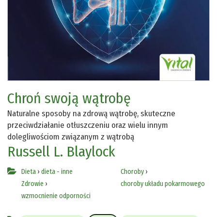
Chroń swoją wątrobę
Naturalne sposoby na zdrową wątrobę, skuteczne
przeciwdziałanie otłuszczeniu oraz wielu innym
dolegliwościom związanym z wątrobą
Russell L. Blaylock
Dieta
›
dieta - inne
Choroby
›
Zdrowie
›
choroby układu pokarmowego
wzmocnienie odporności