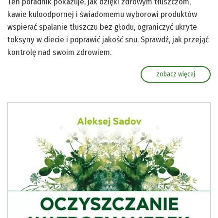
Ten poradnik pokazuje, jak dzięki zdrowym tłuszczom,
kawie kuloodpornej i świadomemu wyborowi produktów
wspierać spalanie tłuszczu bez głodu, ograniczyć ukryte
toksyny w diecie i poprawić jakość snu. Sprawdź, jak przejąć
kontrolę nad swoim zdrowiem.
zobacz więcej