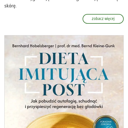
skórę.
zobacz więcej