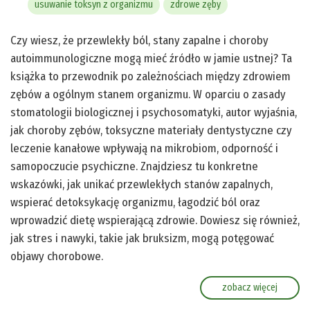
usuwanie toksyn z organizmu
zdrowe zęby
Czy wiesz, że przewlekły ból, stany zapalne i choroby
autoimmunologiczne mogą mieć źródło w jamie ustnej? Ta
książka to przewodnik po zależnościach między zdrowiem
zębów a ogólnym stanem organizmu. W oparciu o zasady
stomatologii biologicznej i psychosomatyki, autor wyjaśnia,
jak choroby zębów, toksyczne materiały dentystyczne czy
leczenie kanałowe wpływają na mikrobiom, odporność i
samopoczucie psychiczne. Znajdziesz tu konkretne
wskazówki, jak unikać przewlekłych stanów zapalnych,
wspierać detoksykację organizmu, łagodzić ból oraz
wprowadzić dietę wspierającą zdrowie. Dowiesz się również,
jak stres i nawyki, takie jak bruksizm, mogą potęgować
objawy chorobowe.
zobacz więcej