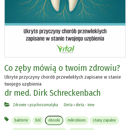
Co zęby mówią o twoim zdrowiu?
Ukryte przyczyny chorób przewlekłych zapisane w stanie
twojego uzębienia
dr med. Dirk Schreckenbach
Zdrowie
›
psychosomatyka
Dieta
›
dieta - inne
bakterie
ból
ebooki
mikrobiom
stany zapalne