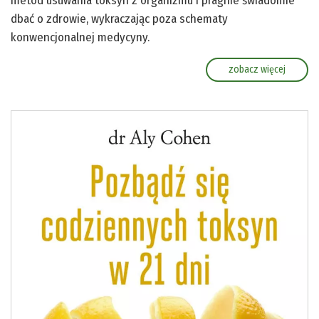
metod usuwania toksyn z organizmu i pragnie świadomie
dbać o zdrowie, wykraczając poza schematy
konwencjonalnej medycyny.
zobacz więcej