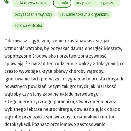
dieta oczyszczająca
ebooki
oczyszczanie organizmu
oczyszczanie wątroby
usuwanie toksyn z organizmu
zdrowa wątroba
Odczuwasz ciągłe zmęczenie i zastanawiasz się, jak
wzmocnić wątrobę, by odzyskać dawną energię? Niestety,
współczesne środowisko i przetworzona żywność
sprawiają, że narząd ten codziennie walczy z toksynami, co
często wywołuje ukryte objawy choroby wątroby.
Ignorowanie tych pierwszych sygnałów to prosta droga do
poważnych powikłań, w tym tak groźnych jak marskość
wątroby czy stany zapalne układu nerwowego.
Z tego merytorycznego poradnika, stworzonego przez
wybitnego lekarza neurochirurga, dowiesz się, jak dbać o
wątrobę przy użyciu sprawdzonych, naturalnych metod
detoksykacji. Poznasz przełomowe zastosowanie