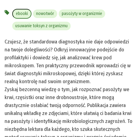
ebooki
nowotwór
pasożyty w organizmie
usuwanie toksyn z organizmu
Czujesz, że standardowa diagnostyka nie daje odpowiedzi
na twoje dolegliwości? Odkryj innowacyjne podejście do
profilaktyki i dowiedz się, jak analizować krew pod
mikroskopem. Ten praktyczny przewodnik wprowadzi cię w
świat diagnostyki mikroskopowej, dzięki której zyskasz
realną kontrolę nad swoim organizmem.
Zyskaj bezcenną wiedzę o tym, jak rozpoznać pasożyty we
krwi, rzęsistki oraz inne drobnoustroje, które mogą
drastycznie osłabiać twoją odporność. Publikacja zawiera
unikalną wkładkę ze zdjęciami, które ułatwią ci badania krwi
na pasożyty i identyfikację mikrobiologicznych zagrożeń. To
niezbędna lektura dla każdego, kto szuka skutecznych