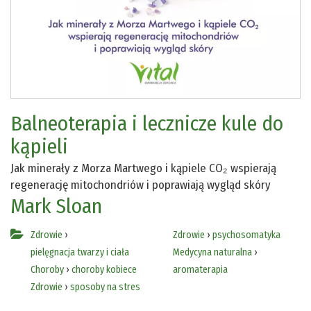
Balneoterapia i lecznicze kule do
kąpieli
Jak minerały z Morza Martwego i kąpiele CO₂ wspierają
regenerację mitochondriów i poprawiają wygląd skóry
Mark Sloan
Zdrowie
›
Zdrowie
›
psychosomatyka
pielęgnacja twarzy i ciała
Medycyna naturalna
›
Choroby
›
choroby kobiece
aromaterapia
Zdrowie
›
sposoby na stres