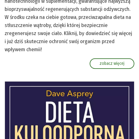
nanotechnologii w suplementacji, gwarantujące najwyższą
bioprzyswajalność regenerujących substancji odżywczych.
W środku czeka na ciebie gotowa, przeciwzapalna dieta na
stłuszczenie wątroby, dzięki której bezpiecznie
zregenerujesz swoje ciało. Kliknij, by dowiedzieć się więcej
i już dziś skutecznie ochronić swój organizm przed
wpływem chemii!
zobacz więcej