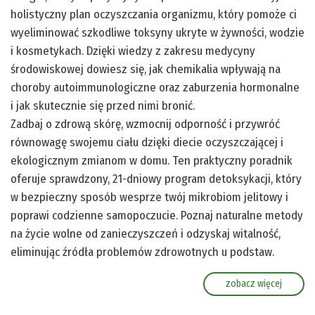
holistyczny plan oczyszczania organizmu, który pomoże ci
wyeliminować szkodliwe toksyny ukryte w żywności, wodzie
i kosmetykach. Dzięki wiedzy z zakresu medycyny
środowiskowej dowiesz się, jak chemikalia wpływają na
choroby autoimmunologiczne oraz zaburzenia hormonalne
i jak skutecznie się przed nimi bronić.
Zadbaj o zdrową skórę, wzmocnij odporność i przywróć
równowagę swojemu ciału dzięki diecie oczyszczającej i
ekologicznym zmianom w domu. Ten praktyczny poradnik
oferuje sprawdzony, 21-dniowy program detoksykacji, który
w bezpieczny sposób wesprze twój mikrobiom jelitowy i
poprawi codzienne samopoczucie. Poznaj naturalne metody
na życie wolne od zanieczyszczeń i odzyskaj witalność,
eliminując źródła problemów zdrowotnych u podstaw.
zobacz więcej