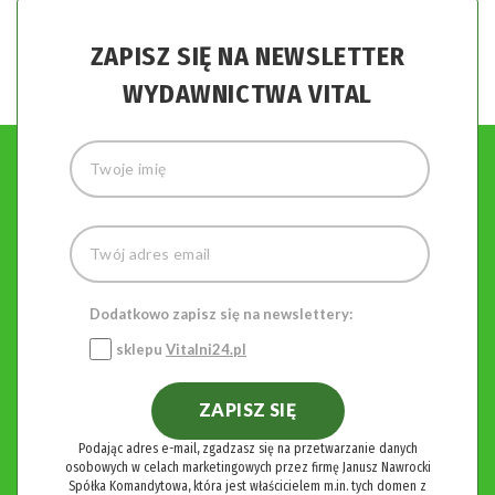
ZAPISZ SIĘ NA NEWSLETTER
WYDAWNICTWA VITAL
Dodatkowo zapisz się na newslettery:
sklepu
Vitalni24.pl
ZAPISZ SIĘ
Podając adres e-mail, zgadzasz się na przetwarzanie danych
osobowych w celach marketingowych przez firmę Janusz Nawrocki
Spółka Komandytowa, która jest właścicielem m.in. tych domen z