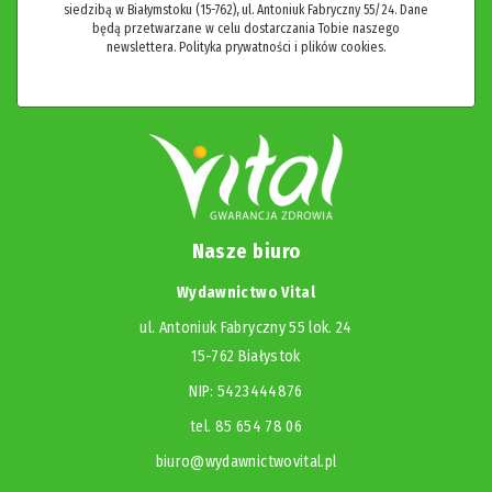
siedzibą w Białymstoku (15-762), ul. Antoniuk Fabryczny 55/24. Dane
będą przetwarzane w celu dostarczania Tobie naszego
newslettera.
Polityka prywatności i plików cookies.
Nasze biuro
Wydawnictwo Vital
ul. Antoniuk Fabryczny 55 lok. 24
15-762 Białystok
NIP: 5423444876
tel. 85 654 78 06
biuro@wydawnictwovital.pl