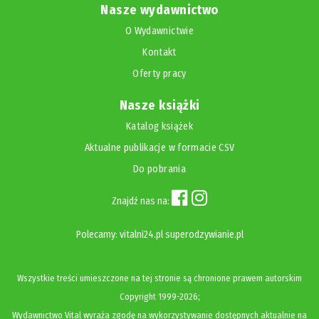
Nasze wydawnictwo
O Wydawnictwie
Kontakt
Oferty pracy
Nasze książki
Katalog książek
Aktualne publikacje w formacie CSV
Do pobrania
Znajdź nas na:
Polecamy:
vitalni24.pl
superodzywianie.pl
Wszystkie treści umieszczone na tej stronie są chronione prawem autorskim
Copyright
1999-2026;
Wydawnictwo Vital wyraża zgodę na wykorzystywanie dostępnych aktualnie na