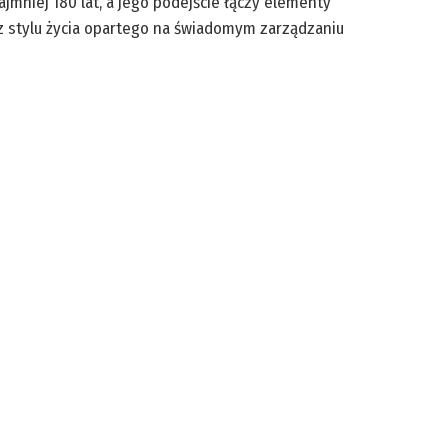
jmniej 180 lat, a jego podejście łączy elementy
 stylu życia opartego na świadomym zarządzaniu