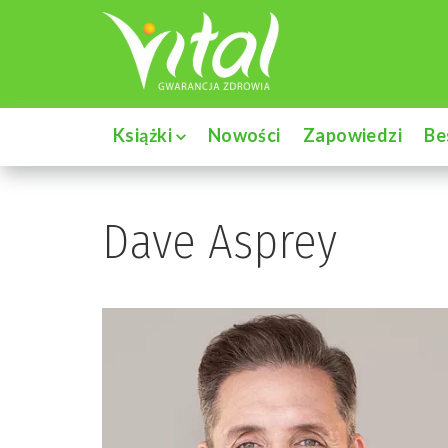
Książki
Nowości
Zapowiedzi
Be
Dave Asprey