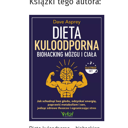
Książki tego autora:
Dieta kuloodporna – biohacking