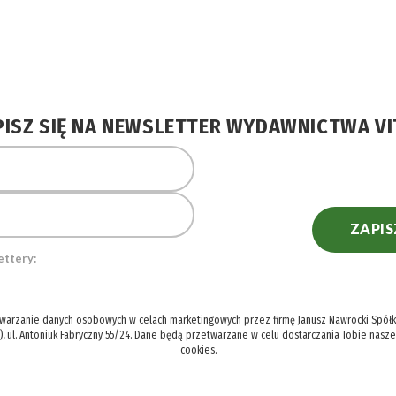
PISZ SIĘ NA NEWSLETTER WYDAWNICTWA VI
ZAPIS
ettery:
twarzanie danych osobowych w celach marketingowych przez firmę Janusz Nawrocki Spółka
), ul. Antoniuk Fabryczny 55/24. Dane będą przetwarzane w celu dostarczania Tobie nasz
cookies.