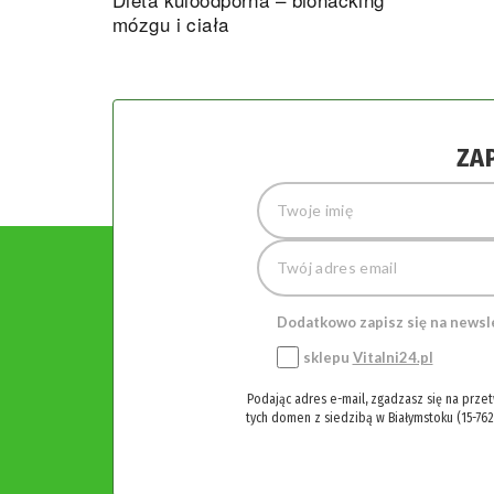
mózgu i ciała
ZA
Dodatkowo zapisz się na newsl
sklepu
Vitalni24.pl
Podając adres e-mail, zgadzasz się na prze
tych domen z siedzibą w Białymstoku (15-762