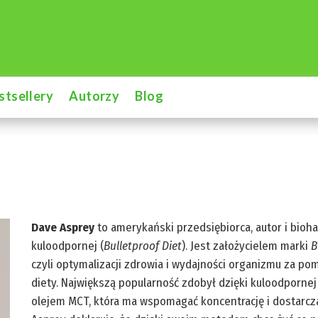
stsellery
Autorzy
Blog
Dave Asprey
to amerykański przedsiębiorca, autor i bioh
kuloodpornej (
Bulletproof Diet
). Jest założycielem marki
B
czyli optymalizacji zdrowia i wydajności organizmu za po
diety. Największą popularność zdobył dzięki kuloodpornej
olejem MCT, która ma wspomagać koncentrację i dostarcza