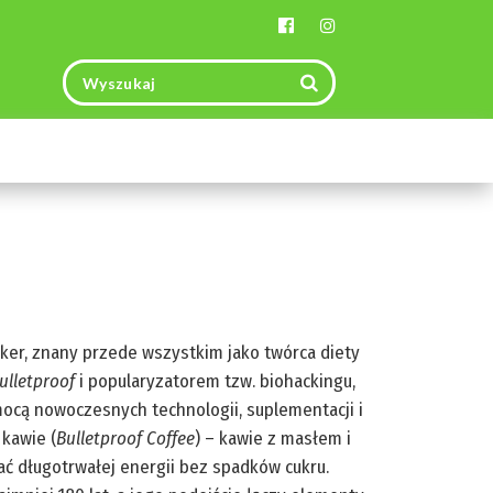
Toggle
navigation
aker, znany przede wszystkim jako twórca diety
ulletproof
i popularyzatorem tzw. biohackingu,
mocą nowoczesnych technologii, suplementacji i
 kawie (
Bulletproof Coffee
) – kawie z masłem i
ć długotrwałej energii bez spadków cukru.