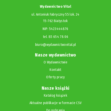
Wydawnictwo Vital
ul. Antoniuk Fabryczny 55 lok. 24
15-762 Białystok
NIP: 5423444876
tel. 85 654 78 06
biuro@wydawnictwovital.pl
Nasze wydawnictwo
O Wydawnictwie
Kontakt
Oferty pracy
Nasze książki
Katalog książek
Aktualne publikacje w formacie CSV
Do pobrania