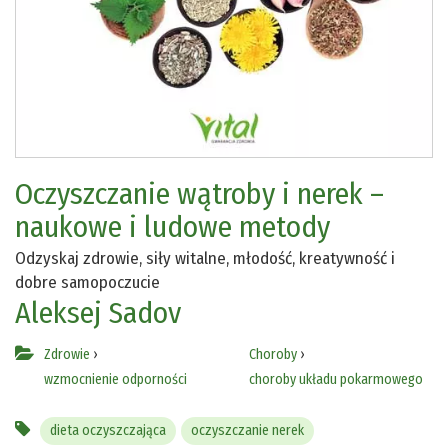
Oczyszczanie wątroby i nerek –
naukowe i ludowe metody
Odzyskaj zdrowie, siły witalne, młodość, kreatywność i
dobre samopoczucie
Aleksej Sadov
Zdrowie
›
Choroby
›
wzmocnienie odporności
choroby układu pokarmowego
dieta oczyszczająca
oczyszczanie nerek