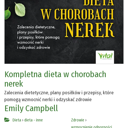
Kompletna dieta w chorobach
nerek
Zalecenia dietetyczne, plany posiłków i przepisy, które
pomogą wzmocnić nerki i odzyskać zdrowie
Emily Campbell
Dieta
›
dieta - inne
Zdrowie
›
wzmocnienie odporności