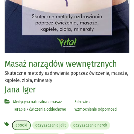
Masaż narządów wewnętrznych
Skuteczne metody uzdrawiania poprzez ćwiczenia, masaże,
kąpiele, zioła, minerały
Jana Iger
Medycyna naturalna
›
masaż
Zdrowie
›
Terapie
›
ćwiczenia oddechowe
wzmocnienie odporności
ebooki
oczyszczanie jelit
oczyszczanie nerek