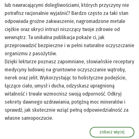
lub nawracającymi dolegliwościami, których przyczyny nie
potrafisz racjonalnie wyjaśnić? Bardzo często za taki stan
odpowiada groźne zakwaszenie, nagromadzone metale
ciężkie oraz ukryci intruzi niszczący twoje zdrowie od
wewnątrz. Ta unikalna publikacja pokaże ci, jak
przeprowadzić bezpieczne i w pełni naturalne oczyszczanie
organizmu z pasożytów.
Dzięki lekturze poznasz zapomniane, słowiańskie receptury
medycyny ludowej na gruntowne oczyszczanie wątroby,
nerek oraz jelit. Wykorzystując to holistyczne podejście,
łączące ciało, umysł i ducha, odzyskasz upragnioną
witalność i trwale wzmocnisz swoją odporność. Odkryj
sekrety dawnego uzdrawiania, potężną moc minerałów i
sprawdź, jak skutecznie wziąć pełną odpowiedzialność za
własne samopoczucie.
zobacz więcej