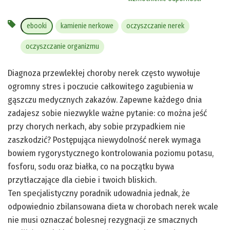
ebooki
kamienie nerkowe
oczyszczanie nerek
oczyszczanie organizmu
Diagnoza przewlekłej choroby nerek często wywołuje
ogromny stres i poczucie całkowitego zagubienia w
gąszczu medycznych zakazów. Zapewne każdego dnia
zadajesz sobie niezwykle ważne pytanie: co można jeść
przy chorych nerkach, aby sobie przypadkiem nie
zaszkodzić? Postępująca niewydolność nerek wymaga
bowiem rygorystycznego kontrolowania poziomu potasu,
fosforu, sodu oraz białka, co na początku bywa
przytłaczające dla ciebie i twoich bliskich.
Ten specjalistyczny poradnik udowadnia jednak, że
odpowiednio zbilansowana dieta w chorobach nerek wcale
nie musi oznaczać bolesnej rezygnacji ze smacznych