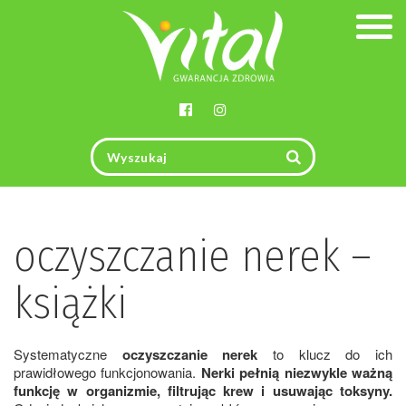
Togg
navig
oczyszczanie nerek –
książki
Systematyczne
oczyszczanie nerek
to klucz do ich
prawidłowego funkcjonowania.
Nerki pełnią niezwykle ważną
funkcję w organizmie, filtrując krew i usuwając toksyny.