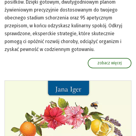
posiłków. Dzięki gotowym, dwutygodniowym planom
żywieniowym precyzyjnie dostosowanym do twojego
obecnego stadium schorzenia oraz 95 apetycznym
przepisom, w końcu odzyskasz kulinarny spokój. Odkryj
sprawdzone, eksperckie strategie, które skutecznie
pomogą ci opóźnić rozwój choroby, odciążyć organizm i
zyskać pewność w codziennym gotowaniu.
zobacz więcej