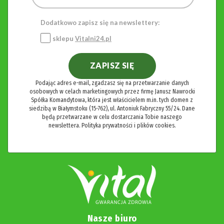
Dodatkowo zapisz się na newslettery:
sklepu
Vitalni24.pl
ZAPISZ SIĘ
Podając adres e-mail, zgadzasz się na przetwarzanie danych
osobowych w celach marketingowych przez firmę Janusz Nawrocki
Spółka Komandytowa, która jest właścicielem m.in. tych domen z
siedzibą w Białymstoku (15-762), ul. Antoniuk Fabryczny 55/24. Dane
będą przetwarzane w celu dostarczania Tobie naszego
newslettera.
Polityka prywatności i plików cookies.
Nasze biuro