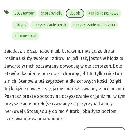
ból stawów
choroby jelit
ebooki
kamienie nerkowe
lektyny
oczyszczanie nerek
oczyszczanie organizmu
zdrowe kości
Zajadasz się szpinakiem lub burakami, myśląc, że dieta
roślinna służy twojemu zdrowiu? Jeśli tak, jesteś w błędzie!
Zawarte w nich szczawiany powodują wiele schorzeń. Bóle
stawów, kamienie nerkowe i choroby jelit to tylko niektóre
z nich. Stanowią też zagrożenie dla zdrowych kości. Dzięki
tej książce dowiesz się, jak usunąć szczawiany z organizmu.
Poznasz proste sposoby na oczyszczanie organizmu, w tym
oczyszczanie nerek (szczawiany są przyczyną kamicy
nerkowej). Stosując się do rad Autorki, obniżysz poziom
szczawianów wapnia w moczu.