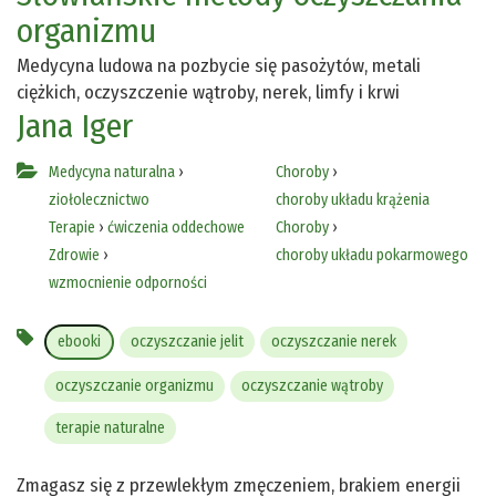
organizmu
Medycyna ludowa na pozbycie się pasożytów, metali
ciężkich, oczyszczenie wątroby, nerek, limfy i krwi
Jana Iger
Medycyna naturalna
›
Choroby
›
ziołolecznictwo
choroby układu krążenia
Terapie
›
ćwiczenia oddechowe
Choroby
›
Zdrowie
›
choroby układu pokarmowego
wzmocnienie odporności
ebooki
oczyszczanie jelit
oczyszczanie nerek
oczyszczanie organizmu
oczyszczanie wątroby
terapie naturalne
Zmagasz się z przewlekłym zmęczeniem, brakiem energii