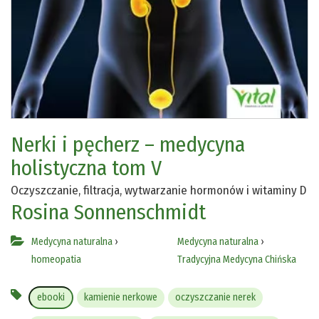
Nerki i pęcherz – medycyna
holistyczna tom V
Oczyszczanie, filtracja, wytwarzanie hormonów i witaminy D
Rosina Sonnenschmidt
Medycyna naturalna
›
Medycyna naturalna
›
homeopatia
Tradycyjna Medycyna Chińska
ebooki
kamienie nerkowe
oczyszczanie nerek