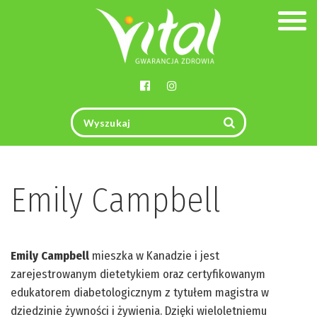
Togg
navig
Emily Campbell
Emily Campbell
mieszka w Kanadzie i jest
zarejestrowanym dietetykiem oraz certyfikowanym
edukatorem diabetologicznym z tytułem magistra w
dziedzinie żywności i żywienia. Dzięki wieloletniemu