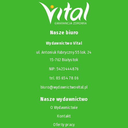
Nasze biuro
Wydawnictwo Vital
ul. Antoniuk Fabryczny 55 lok. 24
15-762 Białystok
NIP: 5423444876
tel. 85 654 78 06
biuro@wydawnictwovital.pl
Nasze wydawnictwo
O Wydawnictwie
Kontakt
Oferty pracy