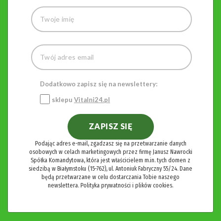
Dodatkowo zapisz się na newslettery:
sklepu
Vitalni24.pl
ZAPISZ SIĘ
Podając adres e-mail, zgadzasz się na przetwarzanie danych
osobowych w celach marketingowych przez firmę Janusz Nawrocki
Spółka Komandytowa, która jest właścicielem m.in. tych domen z
siedzibą w Białymstoku (15-762), ul. Antoniuk Fabryczny 55/24. Dane
będą przetwarzane w celu dostarczania Tobie naszego
newslettera.
Polityka prywatności i plików cookies.