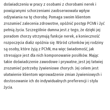
doświadczeniu w pracy z osobami z chorobami nerek i
powiązanymi schorzeniami zaobserwowała wpływ
odżywiania na tę chorobę. Pomaga swoim klientom
zrozumieć zalecenia zdrowotne, opóźnić postęp PChN i żyć
pełnią życia. Szczególnie dumna jest z tego, że dzięki jej
poradom chorzy utrzymują funkcje nerek, a konieczność
rozpoczęcia dializ opóźnia się. Wśród członków jej rodziny
są osoby, które żyją z PChN, ma więc świadomość, jak
stresujące jest dla nich komponowanie posiłków. Mając
takie doświadczenie zawodowe i prywatne, jest jej łatwiej
zrozumieć potrzeby żywieniowe chorych. Jej celem jest
ułatwienie klientom wprowadzenie zmian żywieniowych i
dostosowanie ich do indywidualnych preferencji i stylu
życia.