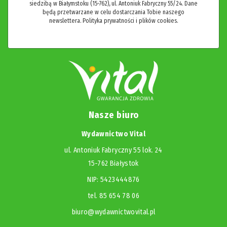
siedzibą w Białymstoku (15-762), ul. Antoniuk Fabryczny 55/24. Dane
będą przetwarzane w celu dostarczania Tobie naszego
newslettera.
Polityka prywatności i plików cookies.
Nasze biuro
Wydawnictwo Vital
ul. Antoniuk Fabryczny 55 lok. 24
15-762 Białystok
NIP: 5423444876
tel. 85 654 78 06
biuro@wydawnictwovital.pl