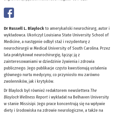
Dr Russell L. Blaylock
to amerykański neurochirurg, autor i
wykładowca. Ukończył Louisiana State University School of
Medicine, a następnie odbył staż i rezydenturę z
neurochirurgii w Medical University of South Carolina. Przez
lata praktykował neurochirurgię, łącząc ją z
zainteresowaniami w dziedzinie żywienia i zdrowia
publicznego. Jego publikacje często kwestionują ustalenia
głównego nurtu medycyny, co przyniosło mu zarówno
zwolenników, jak i krytyków.
Dr Blaylock był również redaktorem newslettera
The
Blaylock Wellness Report
i wykładał na Belhaven University
w stanie Missisipi. Jego prace koncentrują się na wpływie
diety i środowiska na zdrowie neurologiczne, a także na