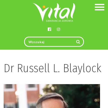
Togg
navig
Dr Russell L. Blaylock