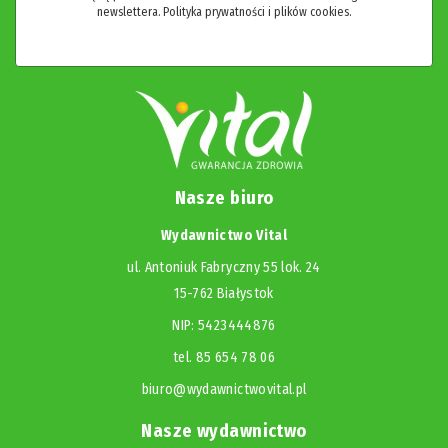
newslettera.
Polityka prywatności i plików cookies.
Nasze biuro
Wydawnictwo Vital
ul. Antoniuk Fabryczny 55 lok. 24
15-762 Białystok
NIP: 5423444876
tel. 85 654 78 06
biuro@wydawnictwovital.pl
Nasze wydawnictwo