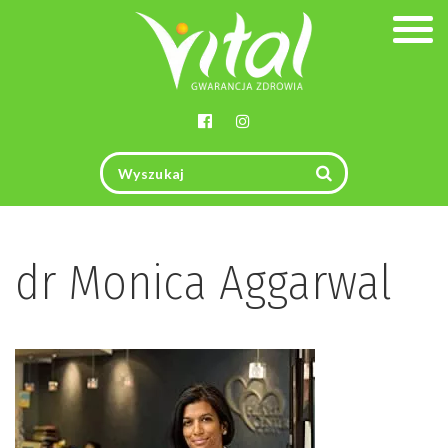
Togg
navig
dr Monica Aggarwal