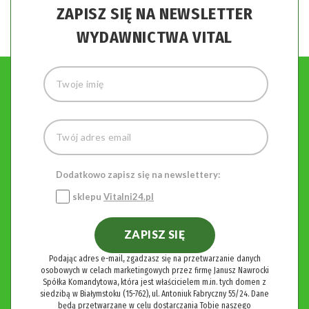
ZAPISZ SIĘ NA NEWSLETTER
WYDAWNICTWA VITAL
Dodatkowo zapisz się na newslettery:
sklepu
Vitalni24.pl
ZAPISZ SIĘ
Podając adres e-mail, zgadzasz się na przetwarzanie danych
osobowych w celach marketingowych przez firmę Janusz Nawrocki
Spółka Komandytowa, która jest właścicielem m.in. tych domen z
siedzibą w Białymstoku (15-762), ul. Antoniuk Fabryczny 55/24. Dane
będą przetwarzane w celu dostarczania Tobie naszego