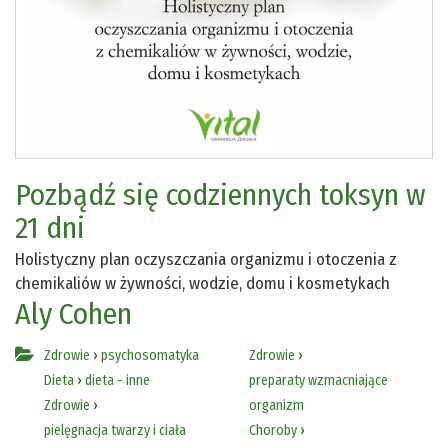
Pozbądź się codziennych toksyn w
21 dni
Holistyczny plan oczyszczania organizmu i otoczenia z
chemikaliów w żywności, wodzie, domu i kosmetykach
Aly Cohen
Zdrowie
›
psychosomatyka
Zdrowie
›
Dieta
›
dieta - inne
preparaty wzmacniające
Zdrowie
›
organizm
pielęgnacja twarzy i ciała
Choroby
›