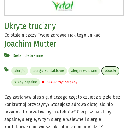
Ukryte trucizny
Co stale niszczy Twoje zdrowie i jak tego unikać
Joachim Mutter
Dieta
›
dieta - inne
alergie
alergie kontaktowe
alergie wziewne
ebooki
stany zapalne
nakład wyczerpany
Czy zastanawiałeś się, dlaczego często czujesz się źle bez
konkretnej przyczyny? Stosujesz zdrową dietę, ale nie
przynosi to oczekiwanych efektów? Cierpisz na stany
zapalne, alergie, w tym alergie wziewne i alergie
kontaktowe i nie wiesz jak sobie z nimi poradzić?