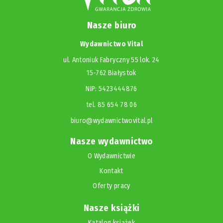
Nasze biuro
Wydawnictwo Vital
ul. Antoniuk Fabryczny 55 lok. 24
15-762 Białystok
NIP: 5423444876
tel. 85 654 78 06
biuro@wydawnictwovital.pl
Nasze wydawnictwo
O Wydawnictwie
Kontakt
Oferty pracy
Nasze książki
Katalog książek