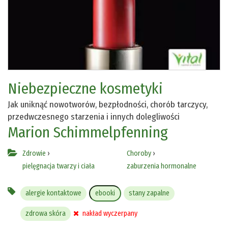
Niebezpieczne kosmetyki
Jak uniknąć nowotworów, bezpłodności, chorób tarczycy,
przedwczesnego starzenia i innych dolegliwości
Marion Schimmelpfenning
Zdrowie
›
Choroby
›
pielęgnacja twarzy i ciała
zaburzenia hormonalne
alergie kontaktowe
ebooki
stany zapalne
zdrowa skóra
nakład wyczerpany