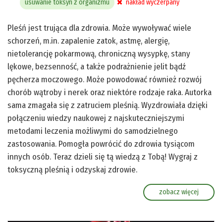
usuwanie toksyn z organizmu
nakład wyczerpany
Pleśń jest trująca dla zdrowia. Może wywoływać wiele
schorzeń, m.in. zapalenie zatok, astmę, alergię,
nietolerancję pokarmową, chroniczną wysypkę, stany
lękowe, bezsenność, a także podrażnienie jelit bądź
pęcherza moczowego. Może powodować również rozwój
chorób wątroby i nerek oraz niektóre rodzaje raka. Autorka
sama zmagała się z zatruciem pleśnią. Wyzdrowiała dzięki
połączeniu wiedzy naukowej z najskuteczniejszymi
metodami leczenia możliwymi do samodzielnego
zastosowania. Pomogła powrócić do zdrowia tysiącom
innych osób. Teraz dzieli się tą wiedzą z Tobą! Wygraj z
toksyczną pleśnią i odzyskaj zdrowie.
zobacz więcej