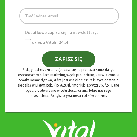
Dodatkowo zapisz się na newslettery:
sklepu
Vitalni24.pl
ZAPISZ SIĘ
Podając adres e-mail, zgadzasz się na przetwarzanie danych
osobowych w celach marketingowych przez firmę Janusz Nawrocki
Spółka Komandytowa, która jest właścicielem m.in. tych domen z
siedzibą w Białymstoku (15-762), ul. Antoniuk Fabryczny 55/24. Dane
będą przetwarzane w celu dostarczania Tobie naszego
newslettera.
Polityka prywatności i plików cookies.