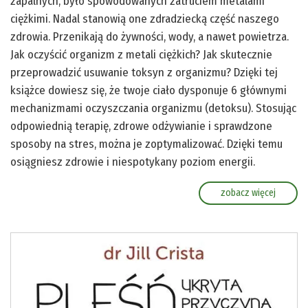
zapalnych, było spowodowanych zatruciem metalami
ciężkimi. Nadal stanowią one zdradziecką część naszego
zdrowia. Przenikają do żywności, wody, a nawet powietrza.
Jak oczyścić organizm z metali ciężkich? Jak skutecznie
przeprowadzić usuwanie toksyn z organizmu? Dzięki tej
książce dowiesz się, że twoje ciało dysponuje 6 głównymi
mechanizmami oczyszczania organizmu (detoksu). Stosując
odpowiednią terapię, zdrowe odżywianie i sprawdzone
sposoby na stres, można je zoptymalizować. Dzięki temu
osiągniesz zdrowie i niespotykany poziom energii.
zobacz więcej