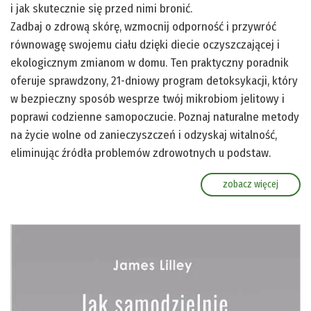
i jak skutecznie się przed nimi bronić.
Zadbaj o zdrową skórę, wzmocnij odporność i przywróć
równowagę swojemu ciału dzięki diecie oczyszczającej i
ekologicznym zmianom w domu. Ten praktyczny poradnik
oferuje sprawdzony, 21-dniowy program detoksykacji, który
w bezpieczny sposób wesprze twój mikrobiom jelitowy i
poprawi codzienne samopoczucie. Poznaj naturalne metody
na życie wolne od zanieczyszczeń i odzyskaj witalność,
eliminując źródła problemów zdrowotnych u podstaw.
zobacz więcej