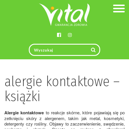
Togg
navig
alergie kontaktowe –
książki
Alergie kontaktowe
to reakcje skórne, które pojawiają się po
zetknięciu skóry z alergenem, takim jak metal, kosmetyki,
detergenty czy rośliny. Objawy to zaczerwienienie, swędzenie,