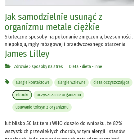
Jak samodzielnie usunąć z
organizmu metale ciężkie
Skuteczne sposoby na pokonanie zmęczenia, bezsenności,
niepokoju, mgły mózgowej i przedwczesnego starzenia
James Lilley
Zdrowie
›
sposoby na stres
Dieta
›
dieta - inne
alergie kontaktowe
alergie wziewne
dieta oczyszczająca
ebooki
oczyszczanie organizmu
usuwanie toksyn z organizmu
Już blisko 50 lat temu WHO doszło do wniosku, że 82%
wszystkich przewlekłych chorób, w tym alergii i stanów