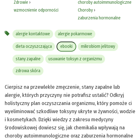
Zdrowie
›
choroby autoimmunologiczne
wzmocnienie odporności
Choroby
›
zaburzenia hormonalne
alergie kontaktowe
alergie pokarmowe
dieta oczyszczająca
ebooki
mikrobiom jelitowy
stany zapalne
usuwanie toksyn z organizmu
zdrowa skóra
Cierpisz na przewlekłe zmęczenie, stany zapalne lub
alergie, których przyczyny nie potrafisz ustalić? Odkryj
holistyczny plan oczyszczania organizmu, który pomoże ci
wyeliminować szkodliwe toksyny ukryte w żywności, wodzie
i kosmetykach. Dzięki wiedzy z zakresu medycyny
środowiskowej dowiesz się, jak chemikalia wpływają na
choroby autoimmunologiczne oraz zaburzenia hormonalne