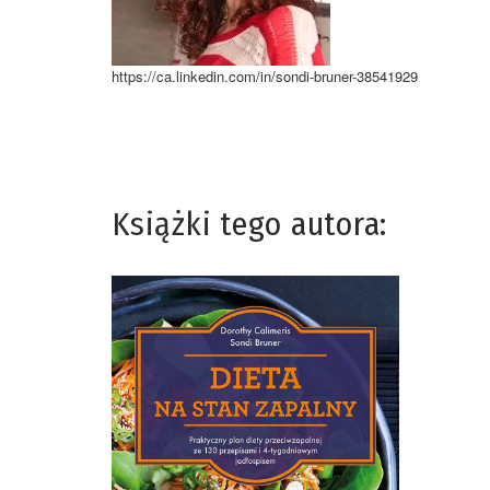
https://ca.linkedin.com/in/sondi-bruner-38541929
Książki tego autora: