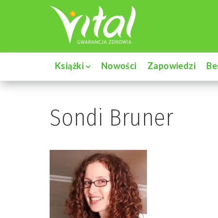
Książki
Nowości
Zapowiedzi
Be
Sondi Bruner