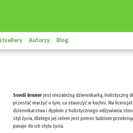
stsellery
Autorzy
Blog
Sondi Bruner
jest niezależną dziennikarką, holistyczną d
przestać marzyć o tym, co stworzyć w kuchni. Ma licencjat z
dziennikarstwa i dyplom z holistycznego odżywiania sto
styl życia, dlatego jej celem jest pomoc ludziom przebrnąć 
pasuje do ich stylu życia.