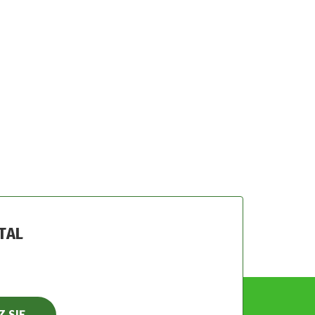
TAL
Z SIĘ