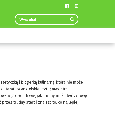
Toggle
navigation
ietetyczką i blogerką kulinarną, która nie może
 literatury angielskiej, tytuł magistra
sowanego. Sondi wie, jak trudny może być zdrowy
przez trudny start i znaleźć to, co najlepiej