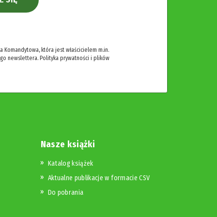
 Komandytowa, która jest właścicielem m.in.
ego newslettera.
Polityka prywatności i plików
Nasze książki
Katalog książek
Aktualne publikacje w formacie CSV
Do pobrania