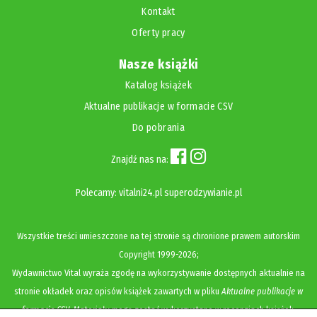
Kontakt
Oferty pracy
Nasze książki
Katalog książek
Aktualne publikacje w formacie CSV
Do pobrania
Znajdź nas na:
Polecamy:
vitalni24.pl
superodzywianie.pl
Wszystkie treści umieszczone na tej stronie są chronione prawem autorskim
Copyright
1999-2026;
Wydawnictwo Vital wyraża zgodę na wykorzystywanie dostępnych aktualnie na
stronie okładek oraz opisów książek zawartych w pliku
Aktualne publikacje w
formacie CSV
. Materiały mogą zostać wykorzystane w recenzjach książek,