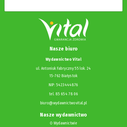
Nasze biuro
Wydawnictwo Vital
ul. Antoniuk Fabryczny 55 lok. 24
15-762 Białystok
NIP: 5423444876
tel. 85 654 78 06
biuro@wydawnictwovital.pl
Nasze wydawnictwo
O Wydawnictwie