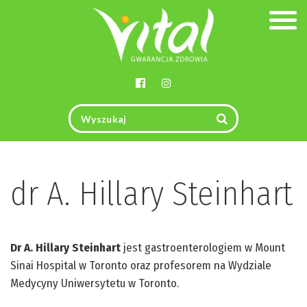
Togg
navig
dr A. Hillary Steinhart
Dr A. Hillary Steinhart
jest gastroenterologiem w Mount
Sinai Hospital w Toronto oraz profesorem na Wydziale
Medycyny Uniwersytetu w Toronto.