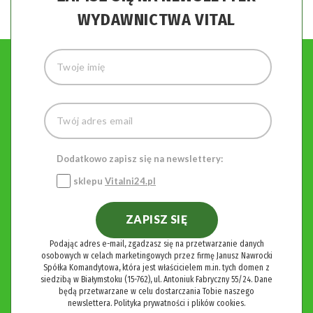
WYDAWNICTWA VITAL
Dodatkowo zapisz się na newslettery:
sklepu
Vitalni24.pl
ZAPISZ SIĘ
Podając adres e-mail, zgadzasz się na przetwarzanie danych
osobowych w celach marketingowych przez firmę Janusz Nawrocki
Spółka Komandytowa, która jest właścicielem m.in. tych domen z
siedzibą w Białymstoku (15-762), ul. Antoniuk Fabryczny 55/24. Dane
będą przetwarzane w celu dostarczania Tobie naszego
newslettera.
Polityka prywatności i plików cookies.