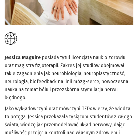
Jessica Maguire
posiada tytuł licencjata nauk o zdrowiu
oraz magistra fizjoterapii. Zakres jej studiów obejmował
takie zagadnienia jak neurobiologia, neuroplastyczność,
neurologia, biofeedback na linii mózg-serce, nowoczesna
nauka na temat bólu i przezskórna stymulacja nerwu
błędnego.
Jako wykładowczyni oraz mówczyni TEDx wierzy, że wiedza
to potęga. Jessica przekazała tysiącom studentów z całego
świata, wiedzę jak przemodelować układ nerwowy, dając
możliwość przejęcia kontroli nad własnym zdrowiem i