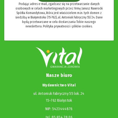
Podając adres e-mail, zgadzasz się na przetwarzanie danych
osobowych w celach marketingowych przez firmę Janusz Nawrocki
Spółka Komandytowa, która jest właścicielem m.in. tych domen z
siedzibą w Białymstoku (15-762), ul. Antoniuk Fabryczny 55/24. Dane
będą przetwarzane w celu dostarczania Tobie naszego
newslettera.
Polityka prywatności i plików cookies.
Nasze biuro
Wydawnictwo Vital
ul. Antoniuk Fabryczny 55 lok. 24
15-762 Białystok
NIP: 5423444876
tel. 85 654 78 06