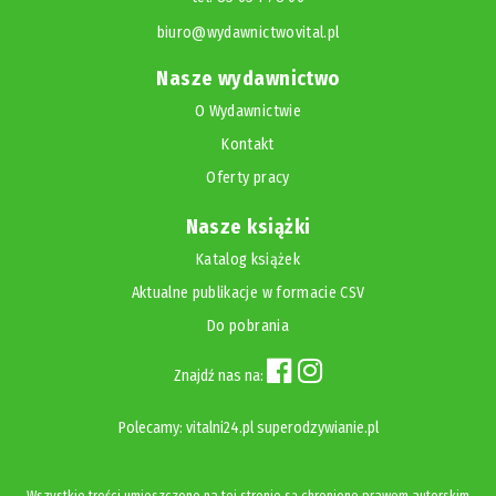
biuro@wydawnictwovital.pl
Nasze wydawnictwo
O Wydawnictwie
Kontakt
Oferty pracy
Nasze książki
Katalog książek
Aktualne publikacje w formacie CSV
Do pobrania
Znajdź nas na:
Polecamy:
vitalni24.pl
superodzywianie.pl
Wszystkie treści umieszczone na tej stronie są chronione prawem autorskim