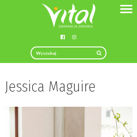
Togg
navig
Jessica Maguire