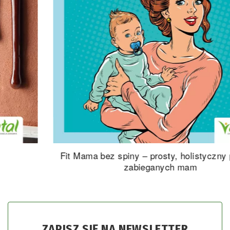
Fit Mama bez spiny – prosty, holistyczny plan dla
zabieganych mam
ZAPISZ SIĘ NA NEWSLETTER