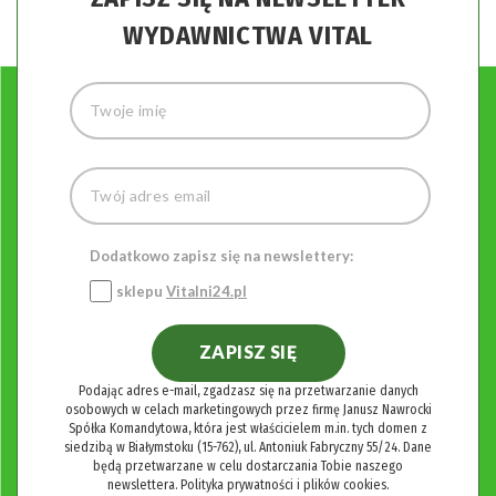
WYDAWNICTWA VITAL
Dodatkowo zapisz się na newslettery:
sklepu
Vitalni24.pl
ZAPISZ SIĘ
Podając adres e-mail, zgadzasz się na przetwarzanie danych
osobowych w celach marketingowych przez firmę Janusz Nawrocki
Spółka Komandytowa, która jest właścicielem m.in. tych domen z
siedzibą w Białymstoku (15-762), ul. Antoniuk Fabryczny 55/24. Dane
będą przetwarzane w celu dostarczania Tobie naszego
newslettera.
Polityka prywatności i plików cookies.