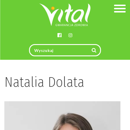
Togg
navig
Natalia Dolata