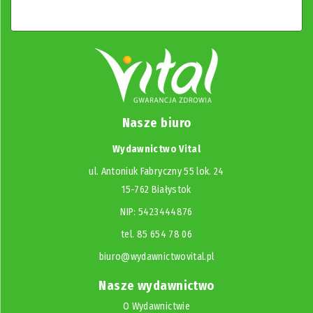
Nasze biuro
Wydawnictwo Vital
ul. Antoniuk Fabryczny 55 lok. 24
15-762 Białystok
NIP: 5423444876
tel. 85 654 78 06
biuro@wydawnictwovital.pl
Nasze wydawnictwo
O Wydawnictwie