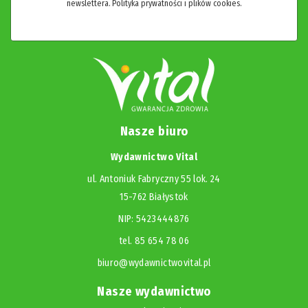
newslettera.
Polityka prywatności i plików cookies.
Nasze biuro
Wydawnictwo Vital
ul. Antoniuk Fabryczny 55 lok. 24
15-762 Białystok
NIP: 5423444876
tel. 85 654 78 06
biuro@wydawnictwovital.pl
Nasze wydawnictwo