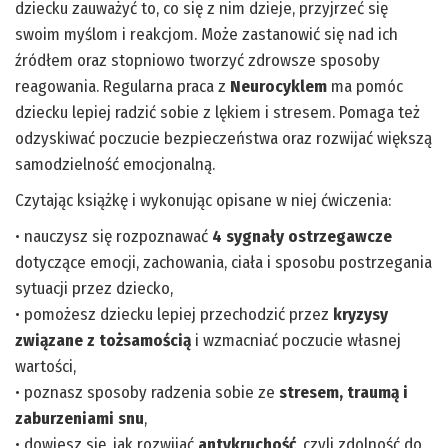
dziecku zauważyć to, co się z nim dzieje, przyjrzeć się
swoim myślom i reakcjom. Może zastanowić się nad ich
źródłem oraz stopniowo tworzyć zdrowsze sposoby
reagowania. Regularna praca z
Neurocyklem
ma pomóc
dziecku lepiej radzić sobie z lękiem i stresem. Pomaga też
odzyskiwać poczucie bezpieczeństwa oraz rozwijać większą
samodzielność emocjonalną.
Czytając książkę i wykonując opisane w niej ćwiczenia:
• nauczysz się rozpoznawać
4 sygnały ostrzegawcze
dotyczące emocji, zachowania, ciała i sposobu postrzegania
sytuacji przez dziecko,
• pomożesz dziecku lepiej przechodzić przez
kryzysy
związane z tożsamością
i wzmacniać poczucie własnej
wartości,
• poznasz sposoby radzenia sobie ze
stresem, traumą i
zaburzeniami snu
,
• dowiesz się, jak rozwijać
antykruchość
, czyli zdolność do