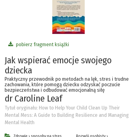
pobierz fragment książki
Jak wspierać emocje swojego
dziecka
Praktyczny przewodnik po metodach na lęk, stres i trudne
zachowania, które pomogą dziecku odzyskać poczucie
bezpieczeństwa i odbudować emocjonalną siłę
dr Caroline Leaf
Tytuł oryginału:
How to Help Your Child Clean Up Their
Mental Mess: A Guide to Building Resilience and Managing
Mental Health
Zdrowie
›
sposoby na stres
Rozwój osobisty
›