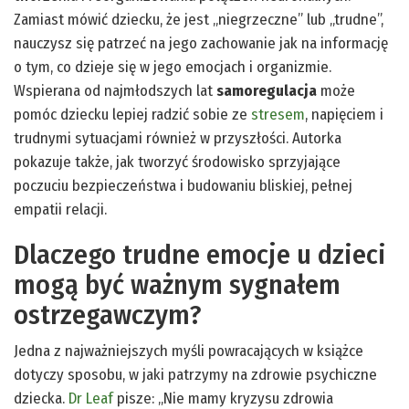
Zamiast mówić dziecku, że jest „niegrzeczne” lub „trudne”,
nauczysz się patrzeć na jego zachowanie jak na informację
o tym, co dzieje się w jego emocjach i organizmie.
Wspierana od najmłodszych lat
samoregulacja
może
pomóc dziecku lepiej radzić sobie ze
stresem
, napięciem i
trudnymi sytuacjami również w przyszłości. Autorka
pokazuje także, jak tworzyć środowisko sprzyjające
poczuciu bezpieczeństwa i budowaniu bliskiej, pełnej
empatii relacji.
Dlaczego trudne emocje u dzieci
mogą być ważnym sygnałem
ostrzegawczym?
Jedna z najważniejszych myśli powracających w książce
dotyczy sposobu, w jaki patrzymy na zdrowie psychiczne
dziecka.
Dr Leaf
pisze: „Nie mamy kryzysu zdrowia