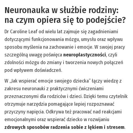
Neuronauka w służbie rodziny:
na czym opiera się to podejście?
Dr Caroline Leaf od wielu lat zajmuje się zagadnieniami
dotyczącymi funkcjonowania mózgu, umysłu oraz wpływu
sposobu myślenia na zachowanie i emocje. W swojej pracy
szczególną uwagę poświęca
neuroplastyczności
, czyli
zdolności mózgu do zmiany i tworzenia nowych połączeń
pod wpływem doświadczeń.
W „Jak wspierać emocje swojego dziecka” łączy wiedzę z
zakresu neuronauki z praktycznymi ćwiczeniami
przeznaczonymi dla rodziców i dzieci. Dzięki temu czytelnik
otrzymuje narzędzia pomagające lepiej rozpoznawać
przyczyny napięcia. Odkrywa też pracować nad reakcjami
emocjonalnymi oraz wspierać dziecko w rozwijaniu
zdrowych sposobów radzenia sobie z lękiem i stresem
.