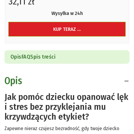
32,11 zł
Wysyłka w 24h
KUP TERAZ ...
Opis
FAQ
Spis treści
Opis
Jak pomóc dziecku opanować lęk
i stres bez przyklejania mu
krzywdzących etykiet?
Zapewne nieraz czujesz bezradność, gdy twoje dziecko