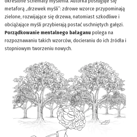
określone schematy myślenia. Autorka posługuje się
metaforą „drzewek myśli”: zdrowe wzorce przypominają
zielone, rozwijające się drzewa, natomiast szkodliwe i
obciążające myśli przybierają postać uschniętych gałęzi.
Porządkowanie mentalnego bałaganu
polega na
rozpoznawaniu takich wzorców, docieraniu do ich źródła i
stopniowym tworzeniu nowych.