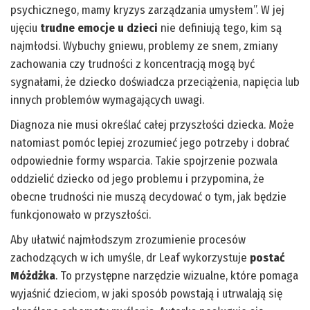
psychicznego, mamy kryzys zarządzania umysłem”. W jej
ujęciu
trudne emocje u dzieci
nie definiują tego, kim są
najmłodsi. Wybuchy gniewu, problemy ze snem, zmiany
zachowania czy trudności z koncentracją mogą być
sygnałami, że dziecko doświadcza przeciążenia, napięcia lub
innych problemów wymagających uwagi.
Diagnoza nie musi określać całej przyszłości dziecka. Może
natomiast pomóc lepiej zrozumieć jego potrzeby i dobrać
odpowiednie formy wsparcia. Takie spojrzenie pozwala
oddzielić dziecko od jego problemu i przypomina, że
obecne trudności nie muszą decydować o tym, jak będzie
funkcjonowało w przyszłości.
Aby ułatwić najmłodszym zrozumienie procesów
zachodzących w ich umyśle, dr Leaf wykorzystuje
postać
Móżdżka
. To przystępne narzędzie wizualne, które pomaga
wyjaśnić dzieciom, w jaki sposób powstają i utrwalają się