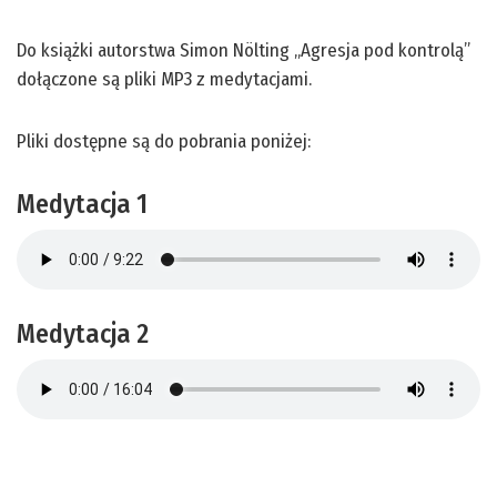
Do książki autorstwa
Simon Nölting
„
Agresja pod kontrolą
”
dołączone są pliki MP3 z medytacjami.
Pliki dostępne są do pobrania poniżej:
Medytacja 1
Medytacja 2