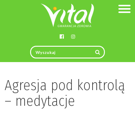
Togg
navig
Agresja pod kontrolą
– medytacje