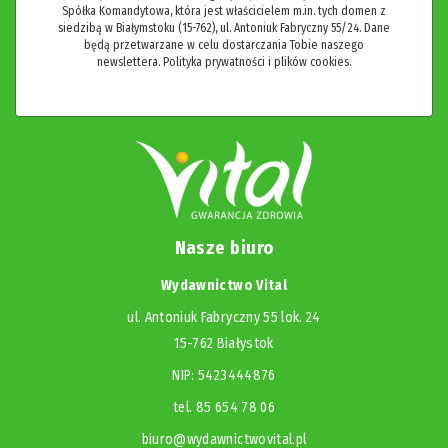
Spółka Komandytowa, która jest właścicielem m.in. tych domen z
siedzibą w Białymstoku (15-762), ul. Antoniuk Fabryczny 55/24. Dane
będą przetwarzane w celu dostarczania Tobie naszego
newslettera.
Polityka prywatności i plików cookies.
Nasze biuro
Wydawnictwo Vital
ul. Antoniuk Fabryczny 55 lok. 24
15-762 Białystok
NIP: 5423444876
tel. 85 654 78 06
biuro@wydawnictwovital.pl