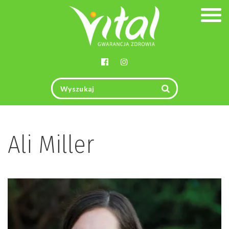
Togg
navig
Ali Miller