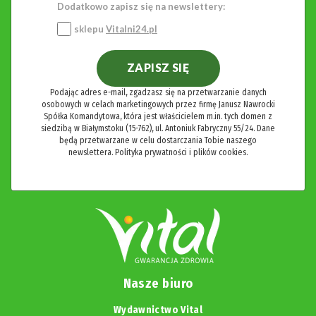
Dodatkowo zapisz się na newslettery:
sklepu
Vitalni24.pl
ZAPISZ SIĘ
Podając adres e-mail, zgadzasz się na przetwarzanie danych
osobowych w celach marketingowych przez firmę Janusz Nawrocki
Spółka Komandytowa, która jest właścicielem m.in. tych domen z
siedzibą w Białymstoku (15-762), ul. Antoniuk Fabryczny 55/24. Dane
będą przetwarzane w celu dostarczania Tobie naszego
newslettera.
Polityka prywatności i plików cookies.
Nasze biuro
Wydawnictwo Vital