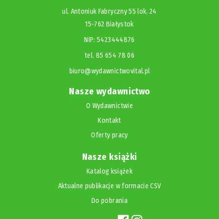
ul. Antoniuk Fabryczny 55 lok. 24
15-762 Białystok
NIP: 5423444876
tel. 85 654 78 06
biuro@wydawnictwovital.pl
Nasze wydawnictwo
O Wydawnictwie
Kontakt
Oferty pracy
Nasze książki
Katalog książek
Aktualne publikacje w formacie CSV
Do pobrania