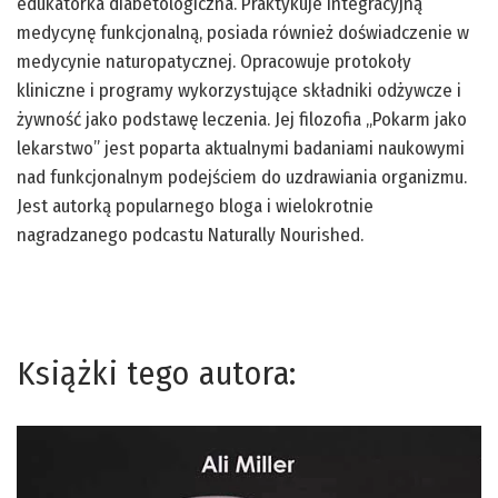
edukatorka diabetologiczna. Praktykuje integracyjną
medycynę funkcjonalną, posiada również doświadczenie w
medycynie naturopatycznej. Opracowuje protokoły
kliniczne i programy wykorzystujące składniki odżywcze i
żywność jako podstawę leczenia. Jej filozofia „Pokarm jako
lekarstwo” jest poparta aktualnymi badaniami naukowymi
nad funkcjonalnym podejściem do uzdrawiania organizmu.
Jest autorką popularnego bloga i wielokrotnie
nagradzanego podcastu Naturally Nourished.
Książki tego autora: