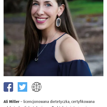
Ali Miller
– licencjonowana dietetyczka, certyfikowana