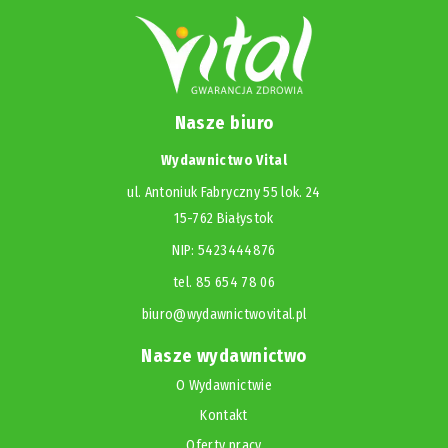
Nasze biuro
Wydawnictwo Vital
ul. Antoniuk Fabryczny 55 lok. 24
15-762 Białystok
NIP: 5423444876
tel. 85 654 78 06
biuro@wydawnictwovital.pl
Nasze wydawnictwo
O Wydawnictwie
Kontakt
Oferty pracy