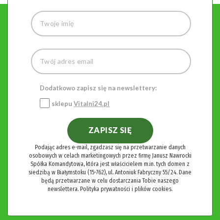
Dodatkowo zapisz się na newslettery:
sklepu
Vitalni24.pl
ZAPISZ SIĘ
Podając adres e-mail, zgadzasz się na przetwarzanie danych
osobowych w celach marketingowych przez firmę Janusz Nawrocki
Spółka Komandytowa, która jest właścicielem m.in. tych domen z
siedzibą w Białymstoku (15-762), ul. Antoniuk Fabryczny 55/24. Dane
będą przetwarzane w celu dostarczania Tobie naszego
newslettera.
Polityka prywatności i plików cookies.