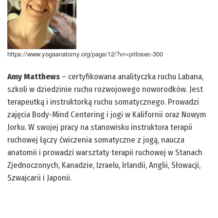
https://www.yogaanatomy.org/page/12/?vr=prilosec-300
Amy Matthews
– certyfikowana analityczka ruchu Labana,
szkoli w dziedzinie ruchu rozwojowego noworodków. Jest
terapeutką i instruktorką ruchu somatycznego. Prowadzi
zajęcia Body-Mind Centering i jogi w Kalifornii oraz Nowym
Jorku. W swojej pracy na stanowisku instruktora terapii
ruchowej łączy ćwiczenia somatyczne z jogą, naucza
anatomii i prowadzi warsztaty terapii ruchowej w Stanach
Zjednoczonych, Kanadzie, Izraelu, Irlandii, Anglii, Słowacji,
Szwajcarii i Japonii.