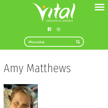
Togg
navig
Amy Matthews