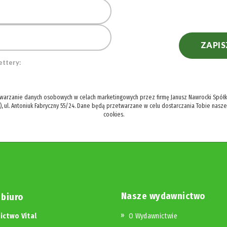
ZAPIS
ettery:
twarzanie danych osobowych w celach marketingowych przez firmę Janusz Nawrocki Spółka
), ul. Antoniuk Fabryczny 55/24. Dane będą przetwarzane w celu dostarczania Tobie nasz
cookies.
Nasze wydawnictwo
 biuro
ctwo Vital
O Wydawnictwie