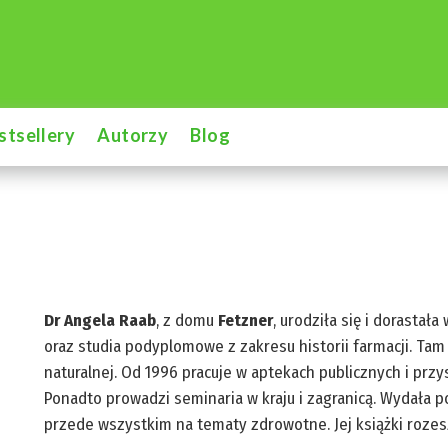
stsellery
Autorzy
Blog
Dr Angela Raab
, z domu
Fetzner
, urodziła się i dorasta
oraz studia podyplomowe z zakresu historii farmacji. Ta
naturalnej. Od 1996 pracuje w aptekach publicznych i przy
Ponadto prowadzi seminaria w kraju i zagranicą. Wydała p
przede wszystkim na tematy zdrowotne. Jej książki rozes