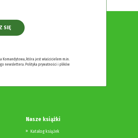
Z SIĘ
 Komandytowa, która jest właścicielem m.in.
ego newslettera.
Polityka prywatności i plików
Nasze książki
Katalog książek