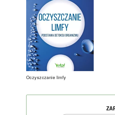
Oczyszczanie limfy
ZA