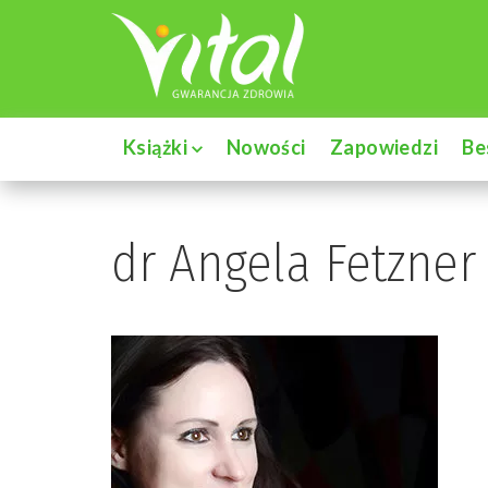
Książki
Nowości
Zapowiedzi
Be
dr Angela Fetzner