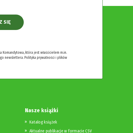
Z SIĘ
 Komandytowa, która jest właścicielem m.in.
ego newslettera.
Polityka prywatności i plików
Nasze książki
Katalog książek
Aktualne publikacje w formacie CSV