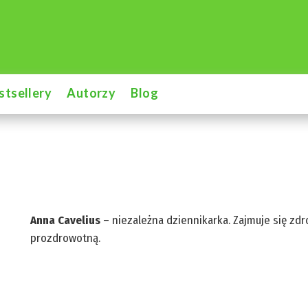
stsellery
Autorzy
Blog
Anna Cavelius
– niezależna dziennikarka. Zajmuje się z
prozdrowotną.