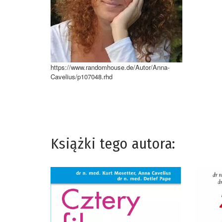
https://www.randomhouse.de/Autor/Anna-
Cavelius/p107048.rhd
Książki tego autora: