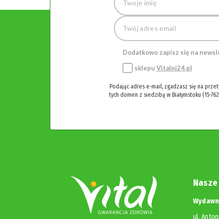
Dodatkowo zapisz się na newsl
sklepu
Vitalni24.pl
Podając adres e-mail, zgadzasz się na prze
tych domen z siedzibą w Białymstoku (15-762
Nasze
Wydawni
ul. Anton