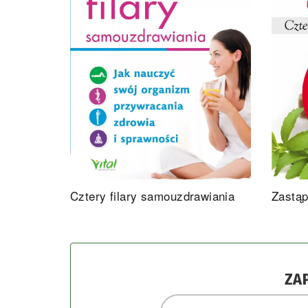
Cztery filary samouzdrawiania
Zastąp
ZA