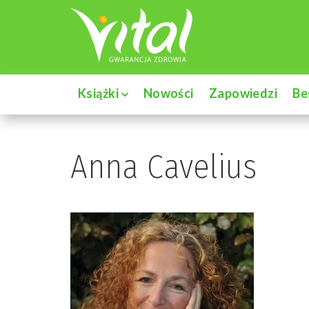
Książki
Nowości
Zapowiedzi
Be
Anna Cavelius