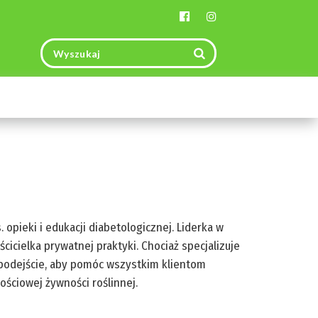
Toggle
navigation
. opieki i edukacji diabetologicznej. Liderka w
ścicielka prywatnej praktyki. Chociaż specjalizuje
e podejście, aby pomóc wszystkim klientom
ściowej żywności roślinnej.