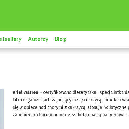
stsellery
Autorzy
Blog
Ariel Warren
– certyfikowana dietetyczka i specjalistka ds
kilku organizacjach zajmujących się cukrzycą, autorka i wła
się w opiece nad chorymi z cukrzycą, stosuje holistyczn
zapobiegać chorobom poprzez dietę opartą na pełnowarto