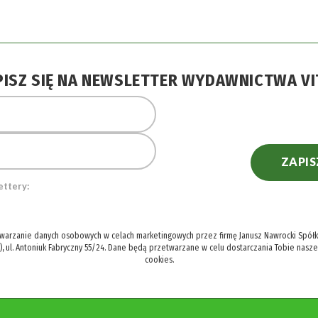
PISZ SIĘ NA NEWSLETTER WYDAWNICTWA VI
ZAPIS
ettery:
twarzanie danych osobowych w celach marketingowych przez firmę Janusz Nawrocki Spółka
), ul. Antoniuk Fabryczny 55/24. Dane będą przetwarzane w celu dostarczania Tobie nasz
cookies.