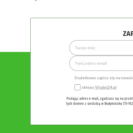
ZA
Dodatkowo zapisz się na newsl
sklepu
Vitalni24.pl
Podając adres e-mail, zgadzasz się na prze
tych domen z siedzibą w Białymstoku (15-762