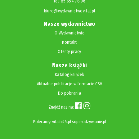
tel. 85 654 78 06
biuro@wydawnictwovital.pl
Nasze wydawnictwo
O Wydawnictwie
Kontakt
Oferty pracy
Nasze książki
Katalog książek
Aktualne publikacje w formacie CSV
Do pobrania
Znajdź nas na:
Polecamy:
vitalni24.pl
superodzywianie.pl