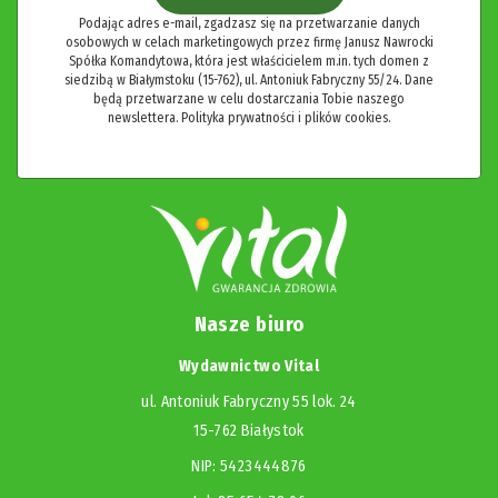
Podając adres e-mail, zgadzasz się na przetwarzanie danych
osobowych w celach marketingowych przez firmę Janusz Nawrocki
Spółka Komandytowa, która jest właścicielem m.in. tych domen z
siedzibą w Białymstoku (15-762), ul. Antoniuk Fabryczny 55/24. Dane
będą przetwarzane w celu dostarczania Tobie naszego
newslettera.
Polityka prywatności i plików cookies.
Nasze biuro
Wydawnictwo Vital
ul. Antoniuk Fabryczny 55 lok. 24
15-762 Białystok
NIP: 5423444876