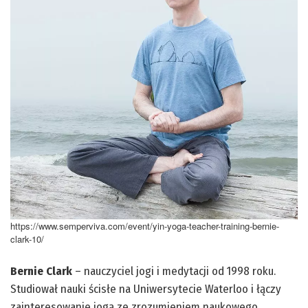
https://www.semperviva.com/event/yin-yoga-teacher-training-bernie-
clark-10/
Bernie Clark
– nauczyciel jogi i medytacji od 1998 roku.
Studiował nauki ścisłe na Uniwersytecie Waterloo i łączy
zainteresowanie jogą ze zrozumieniem naukowego