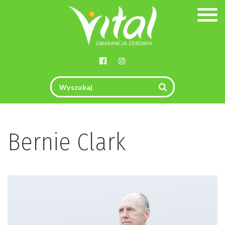
Togg
navig
Bernie Clark