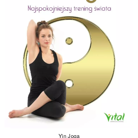
Yin Joga