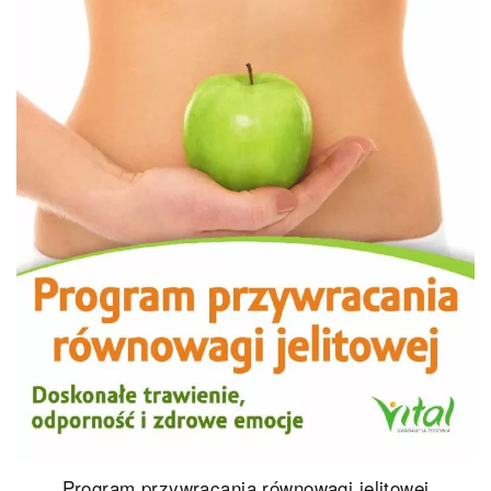
Program przywracania równowagi jelitowej