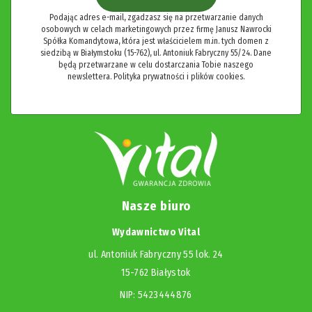
Podając adres e-mail, zgadzasz się na przetwarzanie danych
osobowych w celach marketingowych przez firmę Janusz Nawrocki
Spółka Komandytowa, która jest właścicielem m.in. tych domen z
siedzibą w Białymstoku (15-762), ul. Antoniuk Fabryczny 55/24. Dane
będą przetwarzane w celu dostarczania Tobie naszego
newslettera.
Polityka prywatności i plików cookies.
Nasze biuro
Wydawnictwo Vital
ul. Antoniuk Fabryczny 55 lok. 24
15-762 Białystok
NIP: 5423444876