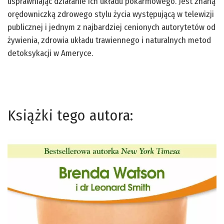
usprawniając działanie ich układu pokarmowego. Jest znaną
orędowniczką zdrowego stylu życia występującą w telewizji
publicznej i jednym z najbardziej cenionych autorytetów od
żywienia, zdrowia układu trawiennego i naturalnych metod
detoksykacji w Ameryce.
Książki tego autora: