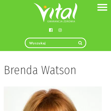
Togg
navig
Brenda Watson