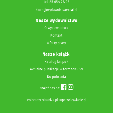
tel. 85 654 78 06
biuro@wydawnictwovital.pl
Nasze wydawnictwo
O Wydawnictwie
Kontakt
Oferty pracy
Nasze książki
Katalog książek
Aktualne publikacje w formacie CSV
Do pobrania
Znajdź nas na:
Polecamy:
vitalni24.pl
superodzywianie.pl