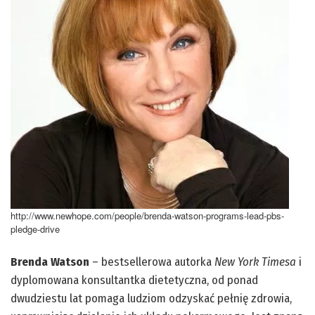
http://www.newhope.com/people/brenda-watson-programs-lead-pbs-
pledge-drive
Brenda Watson
– bestsellerowa autorka
New York Timesa
i
dyplomowana konsultantka dietetyczna, od ponad
dwudziestu lat pomaga ludziom odzyskać pełnię zdrowia,