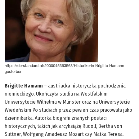
https://derstandard.at/2000045363563/Historikerin-Brigitte-Hamann-
gestorben
Brigitte Hamann
– austriacka historyczka pochodzenia
niemieckiego. Ukończyła studia na Westfalskim
Uniwersytecie Wilhelma w Münster oraz na Uniwersytecie
Wiedeńskim Po studiach przez pewien czas pracowała jako
dziennikarka. Autorka biografii znanych postaci
historycznych, takich jak arcyksiążę Rudolf, Bertha von
Suttner, Wolfgang Amadeusz Mozart czy Matka Teresa.