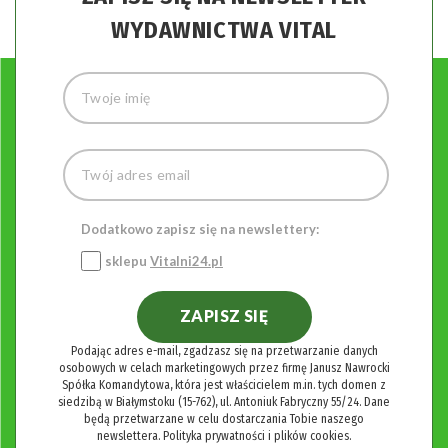
WYDAWNICTWA VITAL
Dodatkowo zapisz się na newslettery:
sklepu
Vitalni24.pl
ZAPISZ SIĘ
Podając adres e-mail, zgadzasz się na przetwarzanie danych
osobowych w celach marketingowych przez firmę Janusz Nawrocki
Spółka Komandytowa, która jest właścicielem m.in. tych domen z
siedzibą w Białymstoku (15-762), ul. Antoniuk Fabryczny 55/24. Dane
będą przetwarzane w celu dostarczania Tobie naszego
newslettera.
Polityka prywatności i plików cookies.