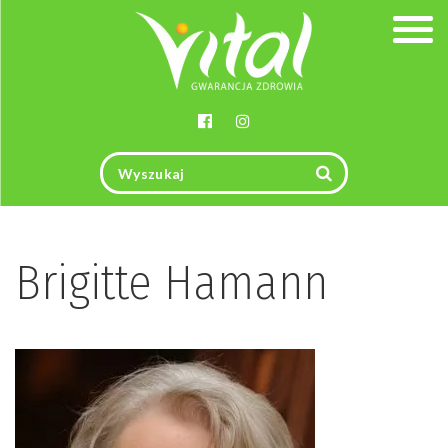
Togg
navig
Brigitte Hamann