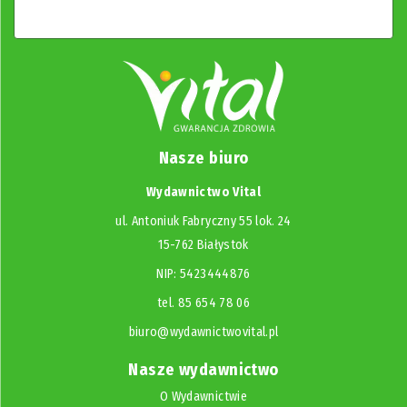
Nasze biuro
Wydawnictwo Vital
ul. Antoniuk Fabryczny 55 lok. 24
15-762 Białystok
NIP: 5423444876
tel. 85 654 78 06
biuro@wydawnictwovital.pl
Nasze wydawnictwo
O Wydawnictwie