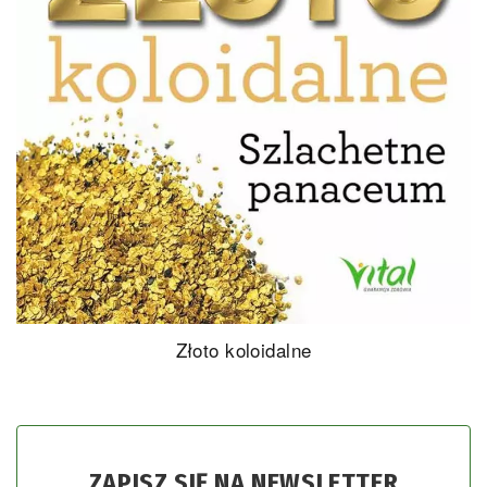
Olej magnezowy
ZAPISZ SIĘ NA NEWSLETTER