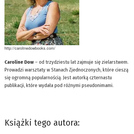
http://carolinedowbooks.com/
Caroline Dow
– od trzydziestu lat zajmuje się zielarstwem.
Prowadzi warsztaty w Stanach Zjednoczonych, które cieszą
się ogromną popularnością. Jest autorką czternastu
publikacji, które wydała pod różnymi pseudonimami.
Książki tego autora: