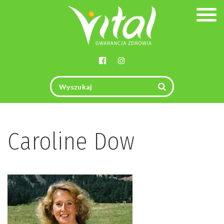
Togg
navig
Caroline Dow