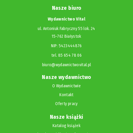
Nasze biuro
Wydawnictwo Vital
ul. Antoniuk Fabryczny 55 lok. 24
15-762 Białystok
NIP: 5423444876
tel. 85 654 78 06
biuro@wydawnictwovital.pl
Nasze wydawnictwo
O Wydawnictwie
Kontakt
Oferty pracy
Nasze książki
Katalog książek