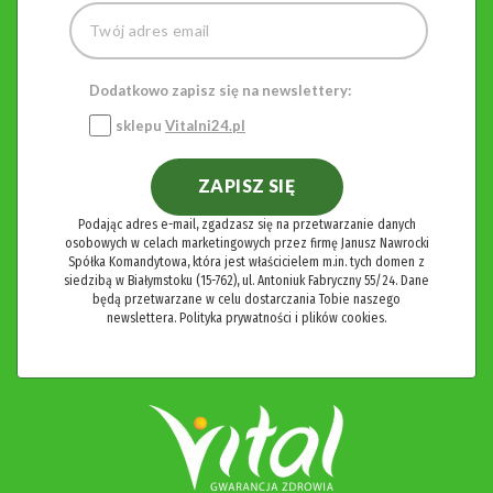
Dodatkowo zapisz się na newslettery:
sklepu
Vitalni24.pl
ZAPISZ SIĘ
Podając adres e-mail, zgadzasz się na przetwarzanie danych
osobowych w celach marketingowych przez firmę Janusz Nawrocki
Spółka Komandytowa, która jest właścicielem m.in. tych domen z
siedzibą w Białymstoku (15-762), ul. Antoniuk Fabryczny 55/24. Dane
będą przetwarzane w celu dostarczania Tobie naszego
newslettera.
Polityka prywatności i plików cookies.