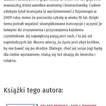
maniaczką, która uwielbia anatomię i biomechanikę. Cudem
zdobyła tytuł licencjata (z wyróżnieniem) z fizjoterapii w
2009 roku, mimo że porzuciła szkołę w wieku 16 lat. Dzięki
temu potrafi wyjaśnić skomplikowane koncepcje i uczynić je
łatwymi do zrozumienia i przyswojenia każdemu
czytelnikowi. Jej największą pasją jest ruch, i to już od
najmłodszych lat. Mocno wierzy, że życie jest zbyt krótkie,
by nie bawić się po drodze. Dlatego, choć jej sesje jogi będą
dla ciebie wyzwaniem, staną się też okazją do śmiechu i
relaksu.
Książki tego autora: