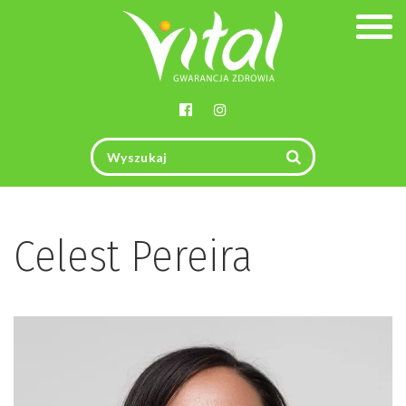
Togg
navig
Celest Pereira