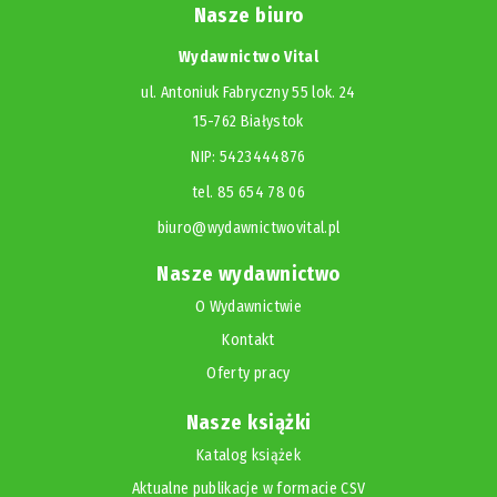
Nasze biuro
Wydawnictwo Vital
ul. Antoniuk Fabryczny 55 lok. 24
15-762 Białystok
NIP: 5423444876
tel. 85 654 78 06
biuro@wydawnictwovital.pl
Nasze wydawnictwo
O Wydawnictwie
Kontakt
Oferty pracy
Nasze książki
Katalog książek
Aktualne publikacje w formacie CSV