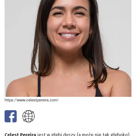
https://www.celestpereira.com/
Celest Pereira
jest w głębi duszy (a może nie tak głęboko)