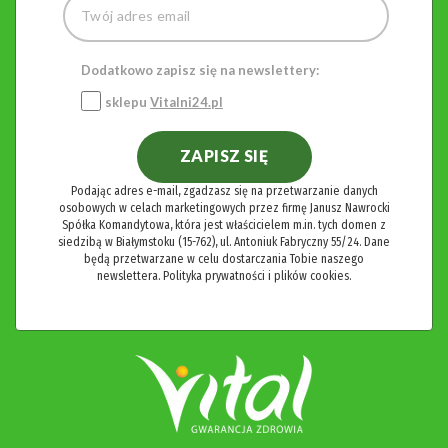
Dodatkowo zapisz się na newslettery:
sklepu
Vitalni24.pl
ZAPISZ SIĘ
Podając adres e-mail, zgadzasz się na przetwarzanie danych
osobowych w celach marketingowych przez firmę Janusz Nawrocki
Spółka Komandytowa, która jest właścicielem m.in. tych domen z
siedzibą w Białymstoku (15-762), ul. Antoniuk Fabryczny 55/24. Dane
będą przetwarzane w celu dostarczania Tobie naszego
newslettera.
Polityka prywatności i plików cookies.