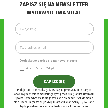
ZAPISZ SIĘ NA NEWSLETTER
WYDAWNICTWA VITAL
Dodatkowo zapisz się na newslettery:
sklepu
Vitalni24.pl
ZAPISZ SIĘ
Podając adres e-mail, zgadzasz się na przetwarzanie danych
osobowych w celach marketingowych przez firmę Janusz Nawrocki
Spółka Komandytowa, która jest właścicielem m.in. tych domen z
siedzibą w Białymstoku (15-762), ul. Antoniuk Fabryczny 55/24. Dane
będą przetwarzane w celu dostarczania Tobie naszego