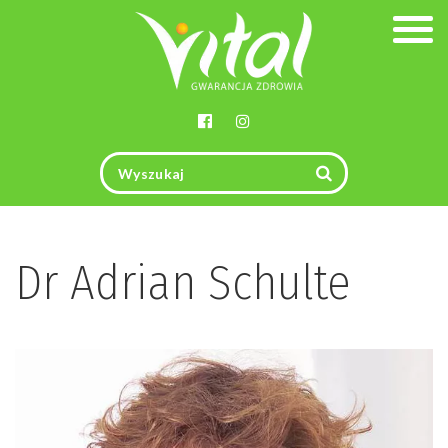
Togg
navig
Dr Adrian Schulte