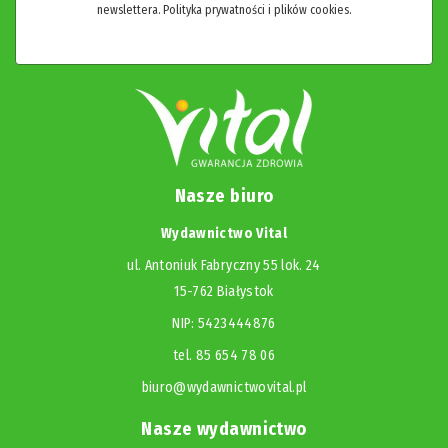
newslettera.
Polityka prywatności i plików cookies.
Nasze biuro
Wydawnictwo Vital
ul. Antoniuk Fabryczny 55 lok. 24
15-762 Białystok
NIP: 5423444876
tel. 85 654 78 06
biuro@wydawnictwovital.pl
Nasze wydawnictwo