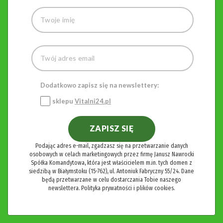
Dodatkowo zapisz się na newslettery:
sklepu
Vitalni24.pl
ZAPISZ SIĘ
Podając adres e-mail, zgadzasz się na przetwarzanie danych
osobowych w celach marketingowych przez firmę Janusz Nawrocki
Spółka Komandytowa, która jest właścicielem m.in. tych domen z
siedzibą w Białymstoku (15-762), ul. Antoniuk Fabryczny 55/24. Dane
będą przetwarzane w celu dostarczania Tobie naszego
newslettera.
Polityka prywatności i plików cookies.