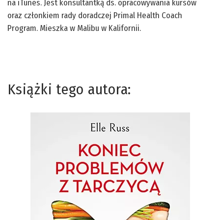
na iTunes. Jest konsultantką ds. opracowywania kursów
oraz członkiem rady doradczej Primal Health Coach
Program. Mieszka w Malibu w Kalifornii.
Książki tego autora: