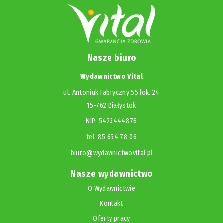
Nasze biuro
Wydawnictwo Vital
ul. Antoniuk Fabryczny 55 lok. 24
15-762 Białystok
NIP: 5423444876
tel. 85 654 78 06
biuro@wydawnictwovital.pl
Nasze wydawnictwo
O Wydawnictwie
Kontakt
Oferty pracy