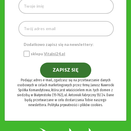
Dodatkowo zapisz się na newslettery:
sklepu
Vitalni24.pl
ZAPISZ SIĘ
Podając adres e-mail, zgadzasz się na przetwarzanie danych
osobowych w celach marketingowych przez firmę Janusz Nawrocki
Spółka Komandytowa, która jest właścicielem m.in. tych domen z
siedzibą w Białymstoku (15-762), ul. Antoniuk Fabryczny 55/24. Dane
będą przetwarzane w celu dostarczania Tobie naszego
newslettera.
Polityka prywatności i plików cookies.