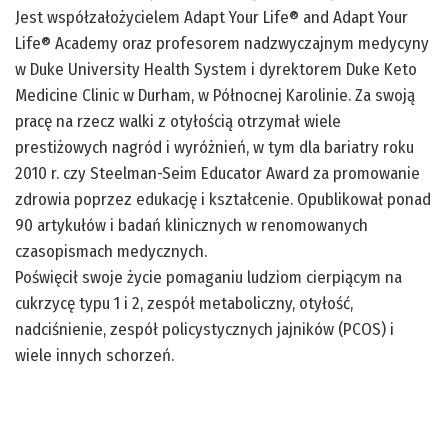
Jest współzałożycielem Adapt Your Life® and Adapt Your
Life® Academy oraz profesorem nadzwyczajnym medycyny
w Duke University Health System i dyrektorem Duke Keto
Medicine Clinic w Durham, w Północnej Karolinie. Za swoją
pracę na rzecz walki z otyłością otrzymał wiele
prestiżowych nagród i wyróżnień, w tym dla bariatry roku
2010 r. czy Steelman-Seim Educator Award za promowanie
zdrowia poprzez edukację i kształcenie. Opublikował ponad
90 artykułów i badań klinicznych w renomowanych
czasopismach medycznych.
Poświęcił swoje życie pomaganiu ludziom cierpiącym na
cukrzycę typu 1 i 2, zespół metaboliczny, otyłość,
nadciśnienie, zespół policystycznych jajników (PCOS) i
wiele innych schorzeń.