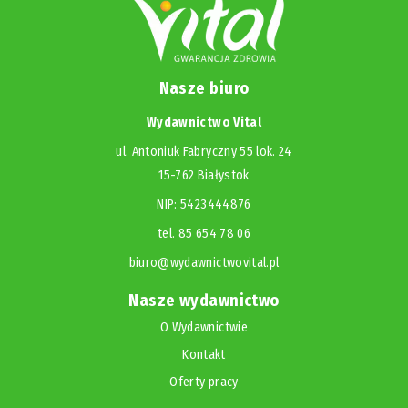
Nasze biuro
Wydawnictwo Vital
ul. Antoniuk Fabryczny 55 lok. 24
15-762 Białystok
NIP: 5423444876
tel. 85 654 78 06
biuro@wydawnictwovital.pl
Nasze wydawnictwo
O Wydawnictwie
Kontakt
Oferty pracy