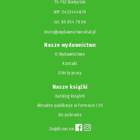
15-762 Białystok
NIP: 5423444876
tel. 85 654 78 06
biuro@wydawnictwovital.pl
Nasze wydawnictwo
O Wydawnictwie
Kontakt
Oferty pracy
Nasze książki
Katalog książek
Aktualne publikacje w formacie CSV
Do pobrania
Znajdź nas na: