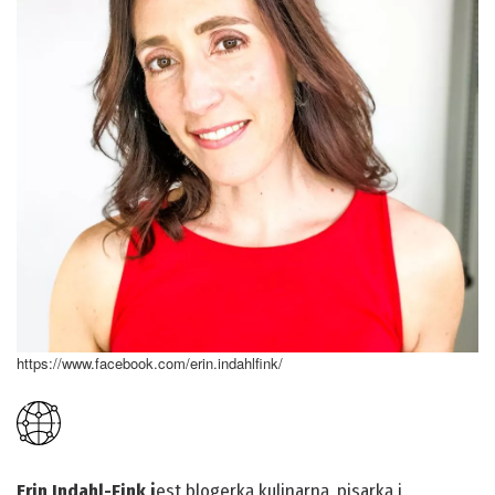
https://www.facebook.com/erin.indahlfink/
Erin Indahl-Fink j
est blogerką kulinarną, pisarką i