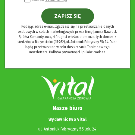
ZAPISZ SIĘ
Podając adres e-mail, zgadzasz się na przetwarzanie danych
osobowych w celach marketingowych przez firmę Janusz Nawrocki
Spółka Komandytowa, która jest właścicielem m.in. tych domen z
siedzibą w Białymstoku (15-762), ul. Antoniuk Fabryczny 55/24. Dane
będą przetwarzane w celu dostarczania Tobie naszego
newslettera.
Polityka prywatności i plików cookies.
Nasze biuro
Wydawnictwo Vital
ul. Antoniuk Fabryczny 55 lok. 24