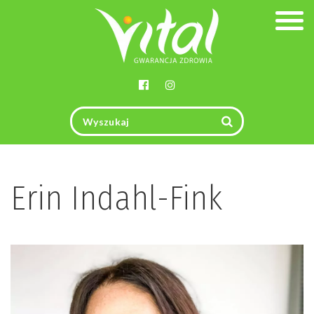
Togg
navig
Erin Indahl-Fink