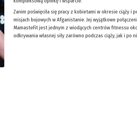
kompleksową opiekę i wsparcie.
Zanim poświęciła się pracy z kobietami w okresie ciąży i po
misjach bojowych w Afganistanie. Jej wyjątkowe połączeni
MamasteFit jest jednym z wiodących centrów fitnessu ok
odkrywania własnej siły zarówno podczas ciąży, jak i po ni