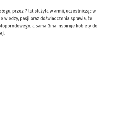
łogu, przez 7 lat służyła w armii, uczestnicząc w
e wiedzy, pasji oraz doświadczenia sprawia, że
ołoporodowego, a sama Gina inspiruje kobiety do
ej.