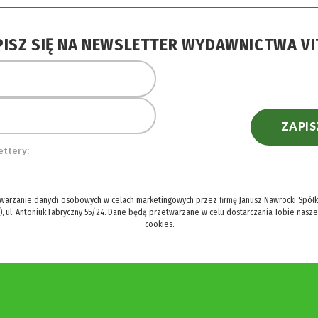
PISZ SIĘ NA NEWSLETTER WYDAWNICTWA VI
ZAPIS
ettery:
twarzanie danych osobowych w celach marketingowych przez firmę Janusz Nawrocki Spółka
), ul. Antoniuk Fabryczny 55/24. Dane będą przetwarzane w celu dostarczania Tobie nasz
cookies.