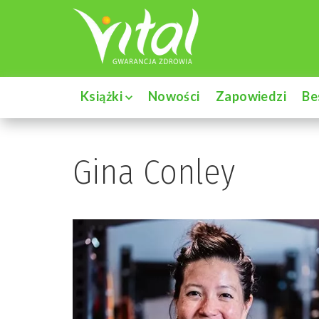
Książki
Nowości
Zapowiedzi
Be
Gina Conley