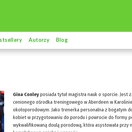
stsellery
Autorzy
Blog
Gina Conley
posiada tytuł magistra nauk o sporcie. Jest 
cenionego ośrodka treningowego w Aberdeen w Karolinie P
okołoporodowym. Jako trenerka personalna z bogatym do
kobiet w przygotowaniu do porodu i powrocie do formy po
wykwalifikowaną doulą porodową, która asystowała przy