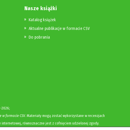
Nasze książki
Katalog książek
Aktualne publikacje w formacie CSV
Do pobrania
-2026;
e w formacie CSV
. Materiały mogą zostać wykorzystane w recenzjach
y internetowej, równoznaczne jest z cofnięciem udzielonej zgody.