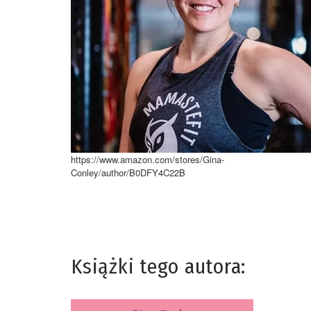
https://www.amazon.com/stores/Gina-
Conley/author/B0DFY4C22B
Książki tego autora: